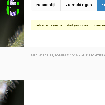
Persoonlijk
Vermeldingen
F
Helaas, er is geen activiteit gevonden. Probeer ee
MEDIWIETSITE/FORUM © 2026 - ALLE RECHTE