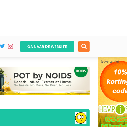
GA NAAR DE
WEBSITE
(advertentie)