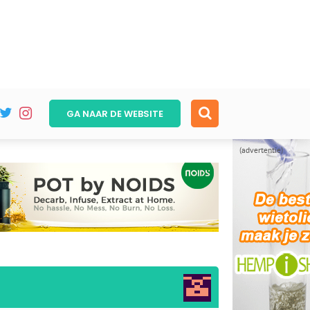
GA NAAR DE
WEBSITE
(advertentie)