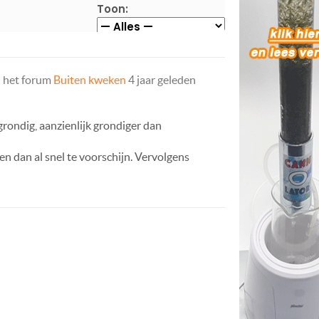
Toon:
 het forum
Buiten kweken
4 jaar geleden
grondig, aanzienlijk grondiger dan
n dan al snel te voorschijn. Vervolgens