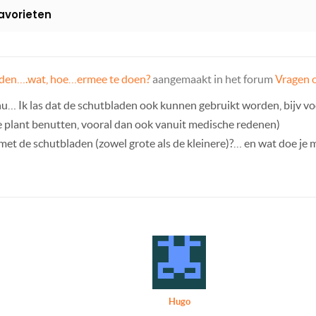
avorieten
den….wat, hoe…ermee te doen?
aangemaakt in het forum
Vragen 
 nu… Ik las dat de schutbladen ook kunnen gebruikt worden, bijv v
de plant benutten, vooral dan ook vanuit medische redenen)
et de schutbladen (zowel grote als de kleinere)?… en wat doe je m
Hugo