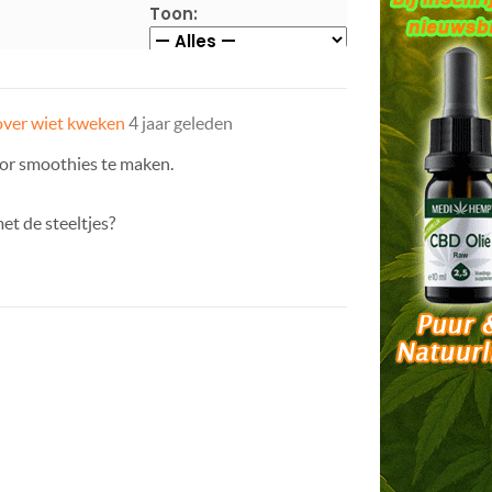
Toon:
over wiet kweken
4 jaar geleden
oor smoothies te maken.
et de steeltjes?