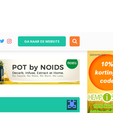
GA NAAR DE
WEBSITE
(advertentie)