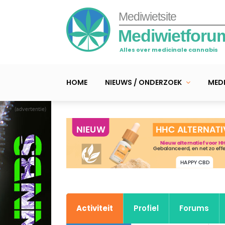
Mediwietsite
Mediwietforu
Alles over medicinale cannabis
HOME
NIEUWS / ONDERZOEK
MEDI
(advertentie)
Activiteit
Profiel
Forums