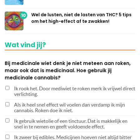
Wel de lusten, niet de lasten van THC? 5 tips
10
om het high-effect af te zwakken!
Wat vind jij?
Bij medicinale wiet denk je niet meteen aan roken,
maar ook dat is medicinaal. Hoe gebruik jij
medicinale cannabis?
Ik rook het. Door mediwiet te roken merk ik vrijwel direct
verlichting.
Als ik heel snel effect wil voelen dan verdamp ik mijn
cannabis. Roken doe ik niet.
Ik gebruik wietolie of een tinctuur. Dat is makkelijk en
snel in te nemen en geeft voldoende effect.
Ik zweer bij edibles. Medicijnen hoeven niet altijd bitter