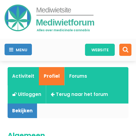
Mediwietsite
Mediwietforum
Alles over medicinale cannabis
MENU
WEBSITE
Activiteit
Profiel
Forums
Uitloggen
Terug naar het forum
Bekijken
Algemeen