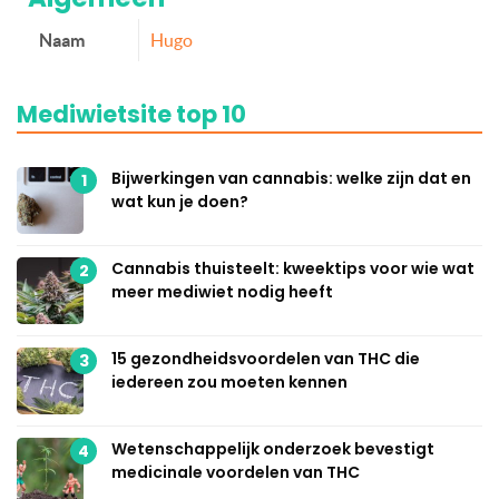
Naam
Hugo
Mediwietsite top 10
Bijwerkingen van cannabis: welke zijn dat en
1
wat kun je doen?
Cannabis thuisteelt: kweektips voor wie wat
2
meer mediwiet nodig heeft
15 gezondheidsvoordelen van THC die
3
iedereen zou moeten kennen
Wetenschappelijk onderzoek bevestigt
4
medicinale voordelen van THC