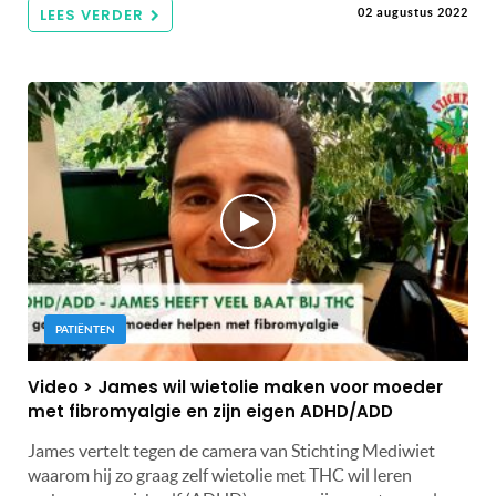
LEES VERDER
02 augustus 2022
PATIËNTEN
Video > James wil wietolie maken voor moeder
met fibromyalgie en zijn eigen ADHD/ADD
James vertelt tegen de camera van Stichting Mediwiet
waarom hij zo graag zelf wietolie met THC wil leren