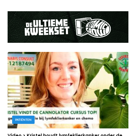
PATIËNTEN
Video > Kristel houdt lymfeklierkanker onder de