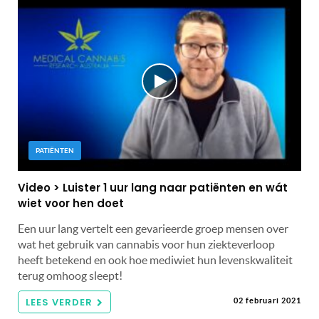
PATIËNTEN
Video > Luister 1 uur lang naar patiënten en wát
wiet voor hen doet
Een uur lang vertelt een gevarieerde groep mensen over
wat het gebruik van cannabis voor hun ziekteverloop
heeft betekend en ook hoe mediwiet hun levenskwaliteit
terug omhoog sleept!
LEES VERDER
02 februari 2021