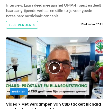
Interview: Laura deed mee aan het OMA-Project en deelt
haar aangrijpende verhaal en stille strijd voor goede
betaalbare medicinale cannabis.
LEES VERDER
15 oktober 2021
PATIËNTEN
Video > Met verdampen van CBD tackelt Richard