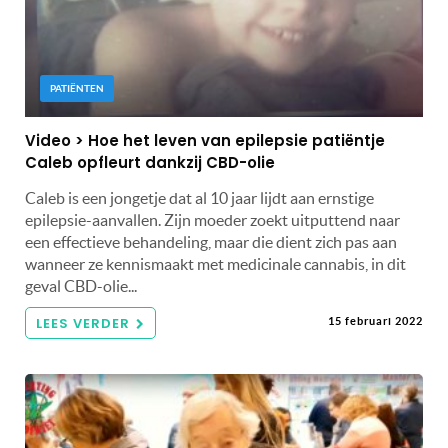
PATIËNTEN
Video > Hoe het leven van epilepsie patiëntje
Caleb opfleurt dankzij CBD-olie
Caleb is een jongetje dat al 10 jaar lijdt aan ernstige
epilepsie-aanvallen. Zijn moeder zoekt uitputtend naar
een effectieve behandeling, maar die dient zich pas aan
wanneer ze kennismaakt met medicinale cannabis, in dit
geval CBD-olie...
LEES VERDER
15 februari 2022