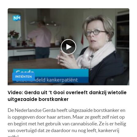
PATIËNTEN
Video: Gerda uit ’t Gooi overleeft dankzij wietolie
uitgezaaide borstkanker
De Nederlandse Gerda heeft uitgezaaide borstkanker en
is opgegeven door haar artsen. Maar ze geeft zelf niet op
en begint met het gebruik van cannabisolie. Ze is er heilig
van overtuigd dat ze daardoor nu nog leeft, kankervrij
zelfs!