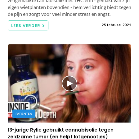
zelfgemaakte cannabisolie met THC erin - gemakt van zijn
eigen wietplanten bovendien - hem verlichting biedt tegen
de pijn en zorgt voor veel minder stress en angst.
LEES VERDER
25 februari 2021
PATIËNTEN
13-jarige Rylie gebruikt cannabisolie tegen
zeldzame tumor (en helpt lotgenootjes)