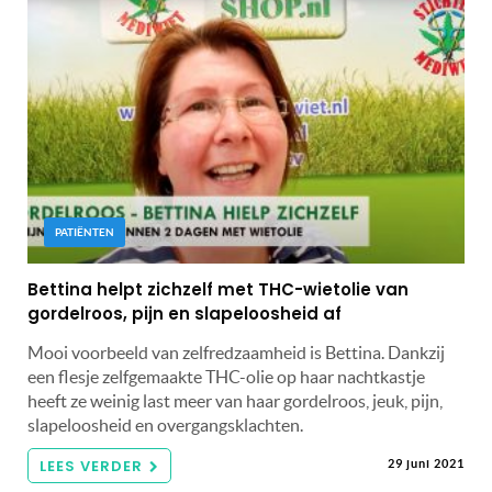
PATIËNTEN
Bettina helpt zichzelf met THC-wietolie van
gordelroos, pijn en slapeloosheid af
Mooi voorbeeld van zelfredzaamheid is Bettina. Dankzij
een flesje zelfgemaakte THC-olie op haar nachtkastje
heeft ze weinig last meer van haar gordelroos, jeuk, pijn,
slapeloosheid en overgangsklachten.
LEES VERDER
29 juni 2021