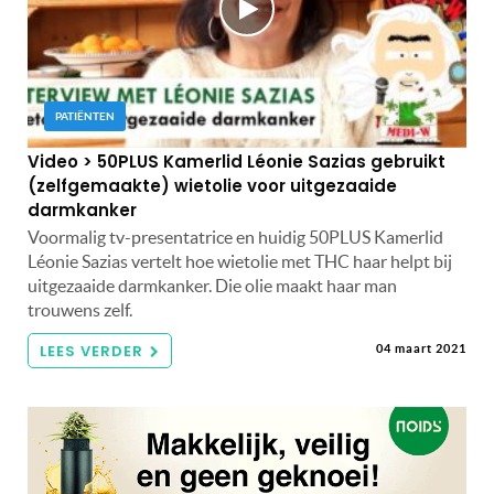
PATIËNTEN
Video > 50PLUS Kamerlid Léonie Sazias gebruikt
(zelfgemaakte) wietolie voor uitgezaaide
darmkanker
Voormalig tv-presentatrice en huidig 50PLUS Kamerlid
Léonie Sazias vertelt hoe wietolie met THC haar helpt bij
uitgezaaide darmkanker. Die olie maakt haar man
trouwens zelf.
LEES VERDER
04 maart 2021