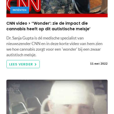
PATIËNTEN
CNN video > ‘‘Wonder’: zie de impact die
cannabis heeft op dit autistische meisje’
Dr. Sanja Gupta is dé medische specialist van
nieuwszender CNN en in deze korte video van hem zien
we hoe cannabis zorgt voor een 'wonder' bij een zwaar
autistisch meisje.
LEES VERDER
11 mei 2022