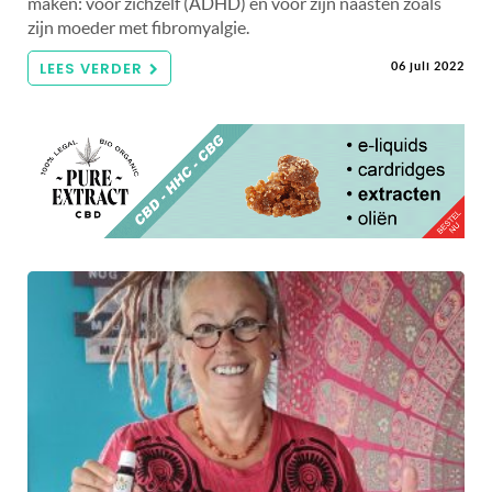
maken: voor zichzelf (ADHD) en voor zijn naasten zoals
zijn moeder met fibromyalgie.
LEES VERDER
06 juli 2022