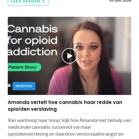
LEES VERDER
05 juni 2026
PATIËNTEN
Amanda vertelt hoe cannabis haar redde van
opioïden verslaving
Van wanhoop naar hoop: kijk hoe Amanda met behulp van
medicinale cannabis succesvol van haar
opioïdenverslaving en daardoor veroorzaakte angst en