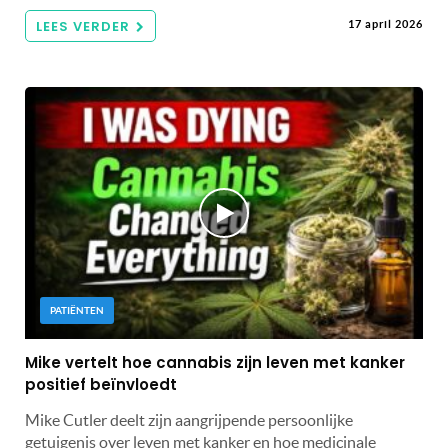
LEES VERDER
17 april 2026
PATIËNTEN
Mike vertelt hoe cannabis zijn leven met kanker
positief beïnvloedt
Mike Cutler deelt zijn aangrijpende persoonlijke
getuigenis over leven met kanker en hoe medicinale