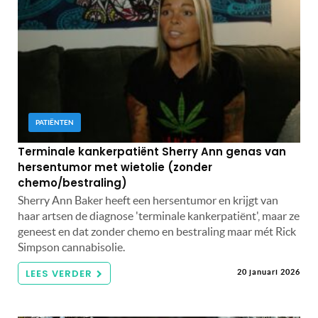
PATIËNTEN
Terminale kankerpatiënt Sherry Ann genas van
hersentumor met wietolie (zonder
chemo/bestraling)
Sherry Ann Baker heeft een hersentumor en krijgt van
haar artsen de diagnose 'terminale kankerpatiënt', maar ze
geneest en dat zonder chemo en bestraling maar mét Rick
Simpson cannabisolie.
LEES VERDER
20 januari 2026