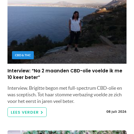
CBD & THC
Interview: “Na 2 maanden CBD-olie voelde ik me
10 keer beter”
Interview. Brigitte begon met full-spectrum CBD-olie en
was sceptisch. Tot haar stomme verbazing voelde ze zich
voor het eerst in jaren veel beter.
LEES VERDER
08 juli 2026