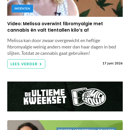
PATIËNTEN
Video: Melissa overwint fibromyalgie met
cannabis én valt tientallen kilo’s af
Melissa kan door zwaar overgewicht en heftige
fibromyalgie weinig anders meer dan haar dagen in bed
slijten. Totdat ze cannabis gaat gebruiken!
LEES VERDER
17 juni 2026