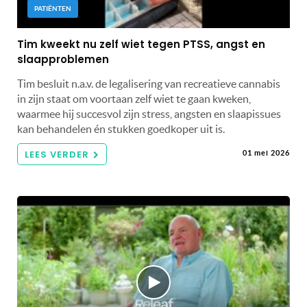
PATIËNTEN
Tim kweekt nu zelf wiet tegen PTSS, angst en
slaapproblemen
Tim besluit n.a.v. de legalisering van recreatieve cannabis
in zijn staat om voortaan zelf wiet te gaan kweken,
waarmee hij succesvol zijn stress, angsten en slaapissues
kan behandelen én stukken goedkoper uit is.
LEES VERDER
01 mei 2026