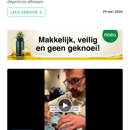
depressie afkwam.
LEES VERDER
29 mei 2026