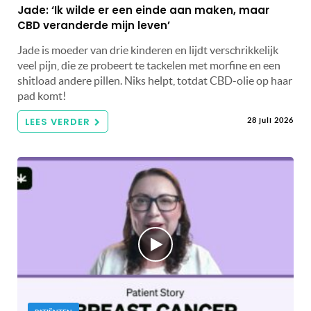
Jade: ‘Ik wilde er een einde aan maken, maar
CBD veranderde mijn leven’
Jade is moeder van drie kinderen en lijdt verschrikkelijk
veel pijn, die ze probeert te tackelen met morfine en een
shitload andere pillen. Niks helpt, totdat CBD-olie op haar
pad komt!
LEES VERDER
28 juli 2026