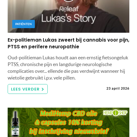
PATIËNTEN
Ex-politieman Lukas zweert bij cannabis voor pijn,
PTSS en perifere neuropathie
Oud-politieman Lukas houdt aan een ernstig fietsongeluk
PTSS, chronische pijn en langdurige neurologische
complicaties over... ellende die pas verdwijnt wanneer hij
wietolie gebruikt i.p.v. vele pillen.
LEES VERDER
23 april 2026