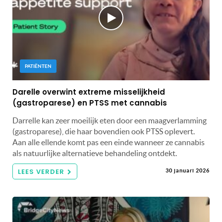
PATIËNTEN
Darelle overwint extreme misselijkheid
(gastroparese) en PTSS met cannabis
Darrelle kan zeer moeilijk eten door een maagverlamming
(gastroparese), die haar bovendien ook PTSS oplevert.
Aan alle ellende komt pas een einde wanneer ze cannabis
als natuurlijke alternatieve behandeling ontdekt.
LEES VERDER
30 januari 2026