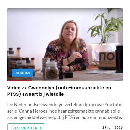
PATIËNTEN
Video >> Gwendolyn (auto-immuunziekte en
PTSS) zweert bij wietolie
De Nederlandse Gwendolyn vertelt in de nieuwe YouTube
serie 'Canna Heroes' hoe haar zelfgemaakte cannabisolie
als enige middel wél helpt bij PTSS en auto-immuunziekte.
LEES VERDER
29 juni 2026