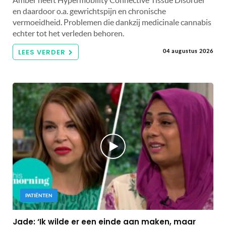
en daardoor o.a. gewrichtspijn en chronische
vermoeidheid. Problemen die dankzij medicinale cannabis
echter tot het verleden behoren.
LEES VERDER
04 augustus 2026
PATIËNTEN
Jade: ‘Ik wilde er een einde aan maken, maar