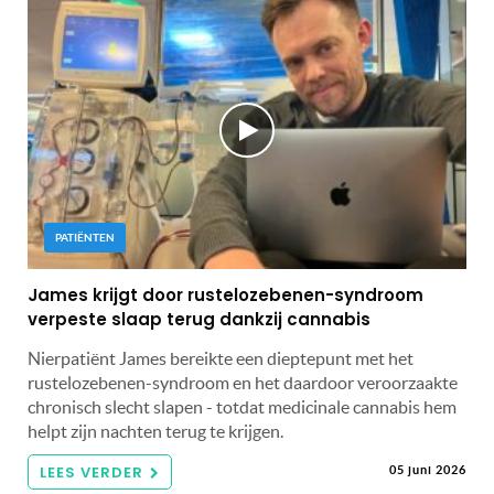
PATIËNTEN
James krijgt door rustelozebenen-syndroom
verpeste slaap terug dankzij cannabis
Nierpatiënt James bereikte een dieptepunt met het
rustelozebenen-syndroom en het daardoor veroorzaakte
chronisch slecht slapen - totdat medicinale cannabis hem
helpt zijn nachten terug te krijgen.
LEES VERDER
05 juni 2026