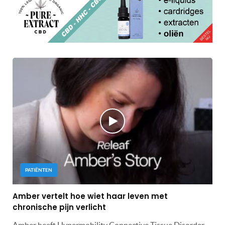
PATIËNTEN
Amber vertelt hoe wiet haar leven met
chronische pijn verlicht
Amber heeft Hypermobility Connective Tissue Disorder