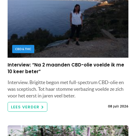
CBD & THC
Interview: “Na 2 maanden CBD-olie voelde ik me
10 keer beter”
Interview. Brigitte begon met full-spectrum CBD-olie en
was sceptisch. Tot haar stomme verbazing voelde ze zich
voor het eerst in jaren veel beter.
LEES VERDER
08 juli 2026