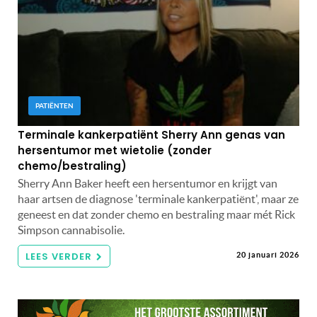
PATIËNTEN
Terminale kankerpatiënt Sherry Ann genas van
hersentumor met wietolie (zonder
chemo/bestraling)
Sherry Ann Baker heeft een hersentumor en krijgt van
haar artsen de diagnose 'terminale kankerpatiënt', maar ze
geneest en dat zonder chemo en bestraling maar mét Rick
Simpson cannabisolie.
LEES VERDER
20 januari 2026