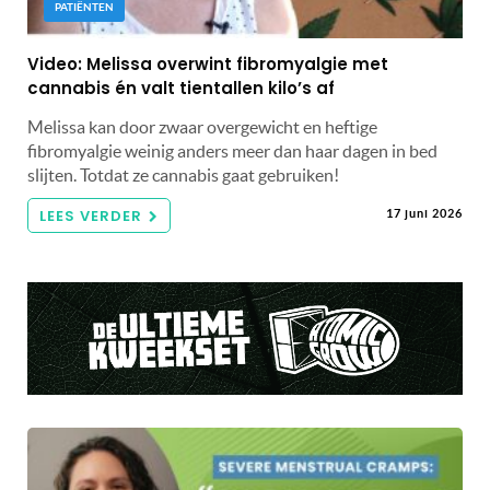
PATIËNTEN
Video: Melissa overwint fibromyalgie met
cannabis én valt tientallen kilo’s af
Melissa kan door zwaar overgewicht en heftige
fibromyalgie weinig anders meer dan haar dagen in bed
slijten. Totdat ze cannabis gaat gebruiken!
LEES VERDER
17 juni 2026