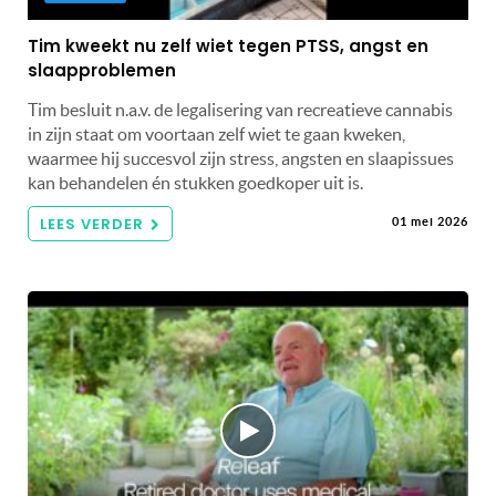
Tim kweekt nu zelf wiet tegen PTSS, angst en
slaapproblemen
Tim besluit n.a.v. de legalisering van recreatieve cannabis
in zijn staat om voortaan zelf wiet te gaan kweken,
waarmee hij succesvol zijn stress, angsten en slaapissues
kan behandelen én stukken goedkoper uit is.
LEES VERDER
01 mei 2026