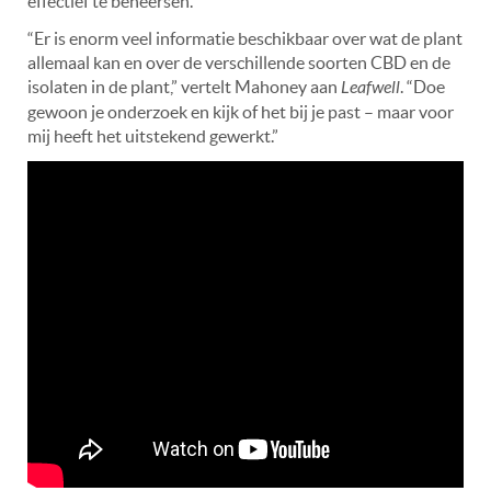
effectief te beheersen.
“Er is enorm veel informatie beschikbaar over wat de plant
allemaal kan en over de verschillende soorten CBD en de
isolaten in de plant,” vertelt Mahoney aan
Leafwell
. “Doe
gewoon je onderzoek en kijk of het bij je past – maar voor
mij heeft het uitstekend gewerkt.”