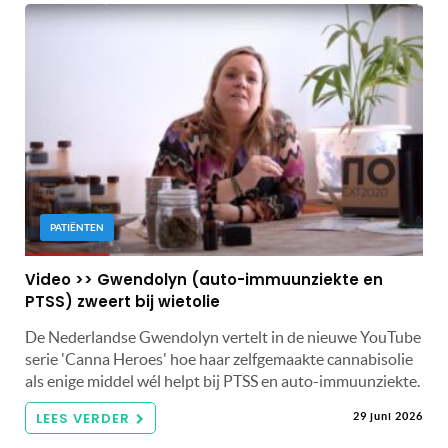
PATIËNTEN
Video >> Gwendolyn (auto-immuunziekte en
PTSS) zweert bij wietolie
De Nederlandse Gwendolyn vertelt in de nieuwe YouTube
serie 'Canna Heroes' hoe haar zelfgemaakte cannabisolie
als enige middel wél helpt bij PTSS en auto-immuunziekte.
LEES VERDER
29 juni 2026