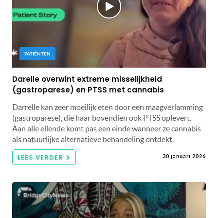
PATIËNTEN
Darelle overwint extreme misselijkheid
(gastroparese) en PTSS met cannabis
Darrelle kan zeer moeilijk eten door een maagverlamming
(gastroparese), die haar bovendien ook PTSS oplevert.
Aan alle ellende komt pas een einde wanneer ze cannabis
als natuurlijke alternatieve behandeling ontdekt.
LEES VERDER
30 januari 2026