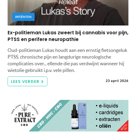
PATIËNTEN
Ex-politieman Lukas zweert bij cannabis voor pijn,
PTSS en perifere neuropathie
Oud-politieman Lukas houdt aan een ernstig fietsongeluk
PTSS, chronische pijn en langdurige neurologische
complicaties over... ellende die pas verdwijnt wanneer hij
wietolie gebruikt i.p.v. vele pillen.
LEES VERDER
23 april 2026