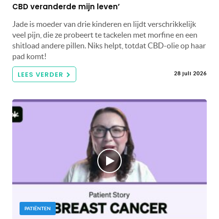
CBD veranderde mijn leven’
Jade is moeder van drie kinderen en lijdt verschrikkelijk
veel pijn, die ze probeert te tackelen met morfine en een
shitload andere pillen. Niks helpt, totdat CBD-olie op haar
pad komt!
LEES VERDER
28 juli 2026
PATIËNTEN