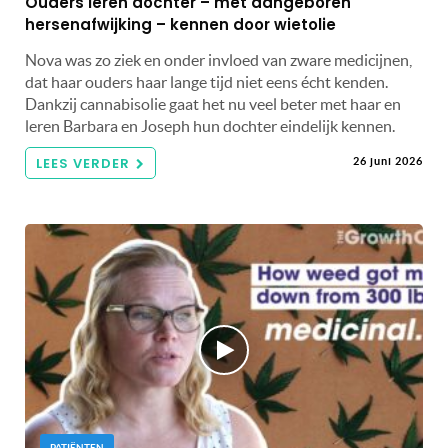
Ouders leren dochter – met aangeboren
hersenafwijking – kennen door wietolie
Nova was zo ziek en onder invloed van zware medicijnen,
dat haar ouders haar lange tijd niet eens écht kenden.
Dankzij cannabisolie gaat het nu veel beter met haar en
leren Barbara en Joseph hun dochter eindelijk kennen.
LEES VERDER
26 juni 2026
PATIËNTEN