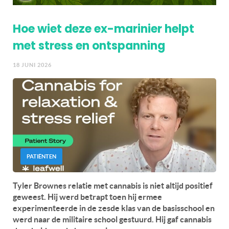
Hoe wiet deze ex-marinier helpt
met stress en ontspanning
18 JUNI 2026
PATIËNTEN
Tyler Brownes relatie met cannabis is niet altijd positief
geweest. Hij werd betrapt toen hij ermee
experimenteerde in de zesde klas van de basisschool en
werd naar de militaire school gestuurd. Hij gaf cannabis