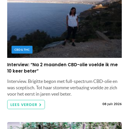
CBD & THC
Interview: “Na 2 maanden CBD-olie voelde ik me
10 keer beter”
Interview. Brigitte begon met full-spectrum CBD-olie en
was sceptisch. Tot haar stomme verbazing voelde ze zich
voor het eerst in jaren veel beter.
LEES VERDER
08 juli 2026