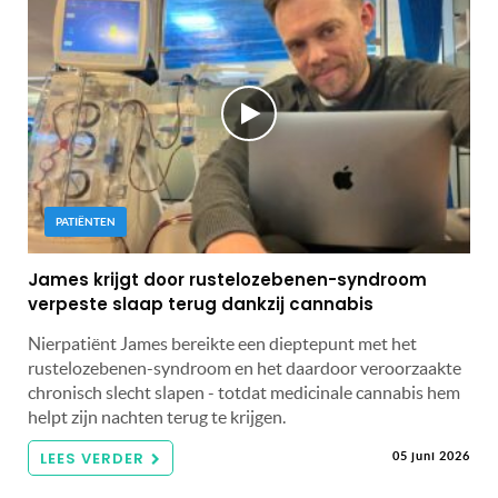
PATIËNTEN
James krijgt door rustelozebenen-syndroom
verpeste slaap terug dankzij cannabis
Nierpatiënt James bereikte een dieptepunt met het
rustelozebenen-syndroom en het daardoor veroorzaakte
chronisch slecht slapen - totdat medicinale cannabis hem
helpt zijn nachten terug te krijgen.
LEES VERDER
05 juni 2026