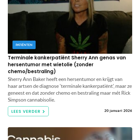
PATIËNTEN
Terminale kankerpatiënt Sherry Ann genas van
hersentumor met wietolie (zonder
chemo/bestraling)
Sherry Ann Baker heeft een hersentumor en krijgt van
haar artsen de diagnose 'terminale kankerpatiënt', maar ze
geneest en dat zonder chemo en bestraling maar mét Rick
Simpson cannabisolie.
LEES VERDER
20 januari 2026