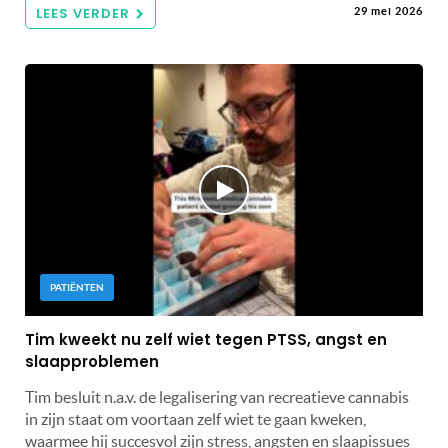
LEES VERDER
29 mei 2026
PATIËNTEN
Tim kweekt nu zelf wiet tegen PTSS, angst en
slaapproblemen
Tim besluit n.a.v. de legalisering van recreatieve cannabis
in zijn staat om voortaan zelf wiet te gaan kweken,
waarmee hij succesvol zijn stress, angsten en slaapissues