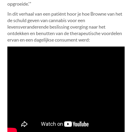
opgroeide.'”
In dit verhaal van een patiënt hoor je hoe Browne van het
de schuld geven van cannabis voor een
levensveranderende beslissing overging naar het
ontdekken en benutten van de therapeutische voordelen
ervan en een dagelijkse consument werd: