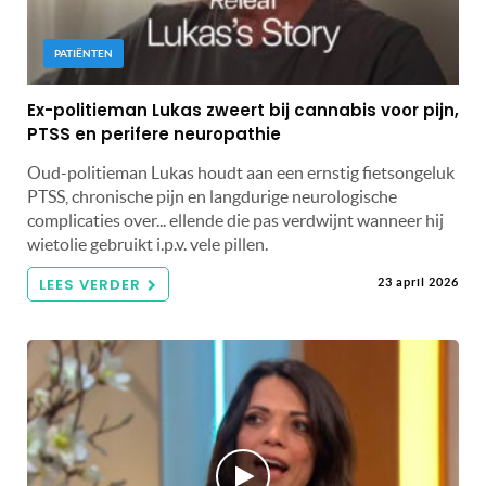
PATIËNTEN
Ex-politieman Lukas zweert bij cannabis voor pijn,
PTSS en perifere neuropathie
Oud-politieman Lukas houdt aan een ernstig fietsongeluk
PTSS, chronische pijn en langdurige neurologische
complicaties over... ellende die pas verdwijnt wanneer hij
wietolie gebruikt i.p.v. vele pillen.
LEES VERDER
23 april 2026