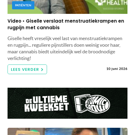
PATIËNTEN
Video • Giselle verslaat menstruatiekrampen en
rugpijn met cannabis
Giselle heeft vreselijk veel last van menstruatiekrampen
en rugpijn... reguliere pijnstillers doen weinig voor haar,
maar cannabis biedt uiteindelijk wel de broodnodige
verlichting!
LEES VERDER
10 juni 2026