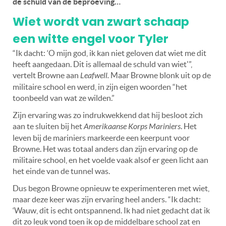
de schuld van de beproeving…
Wiet wordt van zwart schaap
een witte engel voor Tyler
“Ik dacht: ‘O mijn god, ik kan niet geloven dat wiet me dit
heeft aangedaan. Dit is allemaal de schuld van wiet'”,
vertelt Browne aan
Leafwell.
Maar Browne blonk uit op de
militaire school en werd, in zijn eigen woorden “het
toonbeeld van wat ze wilden.”
Zijn ervaring was zo indrukwekkend dat hij besloot zich
aan te sluiten bij het
Amerikaanse Korps Mariniers
. Het
leven bij de mariniers markeerde een keerpunt voor
Browne. Het was totaal anders dan zijn ervaring op de
militaire school, en het voelde vaak alsof er geen licht aan
het einde van de tunnel was.
Dus begon Browne opnieuw te experimenteren met wiet,
maar deze keer was zijn ervaring heel anders. “Ik dacht:
‘Wauw, dit is echt ontspannend. Ik had niet gedacht dat ik
dit zo leuk vond toen ik op de middelbare school zat en