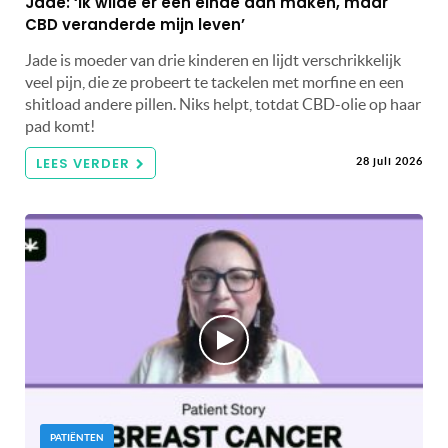
Jade: ‘Ik wilde er een einde aan maken, maar
CBD veranderde mijn leven’
Jade is moeder van drie kinderen en lijdt verschrikkelijk
veel pijn, die ze probeert te tackelen met morfine en een
shitload andere pillen. Niks helpt, totdat CBD-olie op haar
pad komt!
LEES VERDER
28 juli 2026
PATIËNTEN