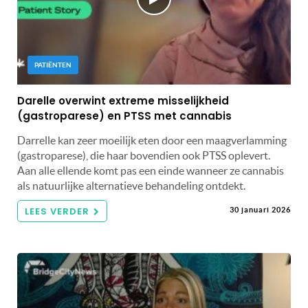
PATIËNTEN
Darelle overwint extreme misselijkheid
(gastroparese) en PTSS met cannabis
Darrelle kan zeer moeilijk eten door een maagverlamming
(gastroparese), die haar bovendien ook PTSS oplevert.
Aan alle ellende komt pas een einde wanneer ze cannabis
als natuurlijke alternatieve behandeling ontdekt.
LEES VERDER
30 januari 2026