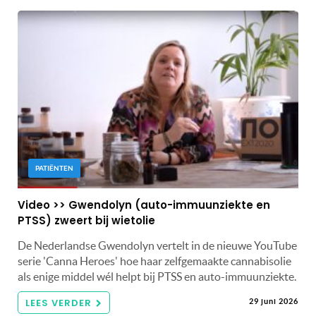
PATIËNTEN
Video >> Gwendolyn (auto-immuunziekte en
PTSS) zweert bij wietolie
De Nederlandse Gwendolyn vertelt in de nieuwe YouTube
serie 'Canna Heroes' hoe haar zelfgemaakte cannabisolie
als enige middel wél helpt bij PTSS en auto-immuunziekte.
LEES VERDER
29 juni 2026