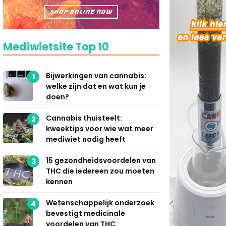
Mediwietsite Top 10
Bijwerkingen van cannabis:
1
welke zijn dat en wat kun je
doen?
Cannabis thuisteelt:
2
kweektips voor wie wat meer
mediwiet nodig heeft
15 gezondheidsvoordelen van
3
THC die iedereen zou moeten
kennen
Wetenschappelijk onderzoek
4
bevestigt medicinale
voordelen van THC