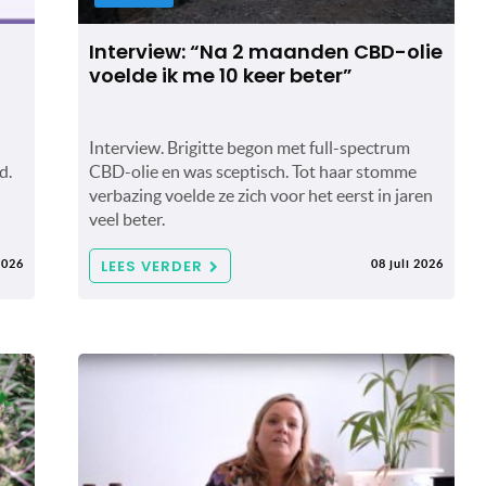
Interview: “Na 2 maanden CBD-olie
voelde ik me 10 keer beter”
Interview. Brigitte begon met full-spectrum
d.
CBD-olie en was sceptisch. Tot haar stomme
verbazing voelde ze zich voor het eerst in jaren
veel beter.
LEES VERDER
2026
08 juli 2026