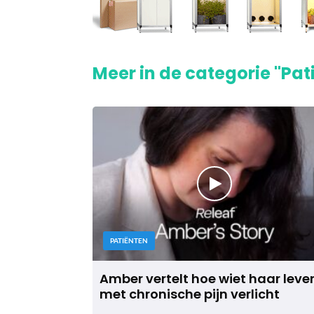
Meer in de categorie "Pat
PATIËNTEN
Amber vertelt hoe wiet haar leve
met chronische pijn verlicht