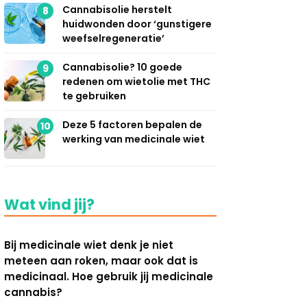
Cannabisolie herstelt
8
huidwonden door ‘gunstigere
weefselregeneratie’
Cannabisolie? 10 goede
9
redenen om wietolie met THC
te gebruiken
Deze 5 factoren bepalen de
10
werking van medicinale wiet
Wat vind jij?
Bij medicinale wiet denk je niet
meteen aan roken, maar ook dat is
medicinaal. Hoe gebruik jij medicinale
cannabis?