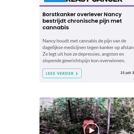
Borstkanker overlever Nancy
bestrijdt chronische pijn met
cannabis
Nancy houdt met cannabis de pijn van de
dagelijkse medicijnen tegen kanker op afstan
Ze legt uit hoe ze depressies, angsten en
slopende gewrichtspijn kon overwinnen.
LEES VERDER
21 juli 