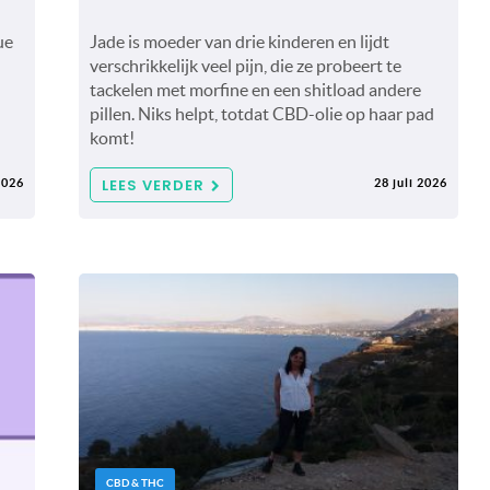
ue
Jade is moeder van drie kinderen en lijdt
verschrikkelijk veel pijn, die ze probeert te
tackelen met morfine en een shitload andere
pillen. Niks helpt, totdat CBD-olie op haar pad
komt!
LEES VERDER
2026
28 juli 2026
CBD & THC