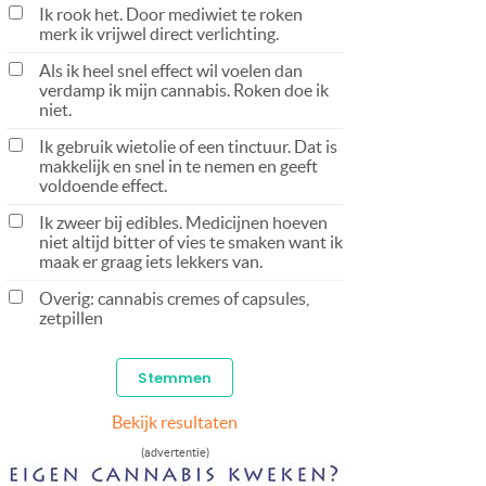
Ik rook het. Door mediwiet te roken
merk ik vrijwel direct verlichting.
Als ik heel snel effect wil voelen dan
verdamp ik mijn cannabis. Roken doe ik
niet.
Ik gebruik wietolie of een tinctuur. Dat is
makkelijk en snel in te nemen en geeft
voldoende effect.
Ik zweer bij edibles. Medicijnen hoeven
niet altijd bitter of vies te smaken want ik
maak er graag iets lekkers van.
Overig: cannabis cremes of capsules,
zetpillen
Bekijk resultaten
(advertentie)