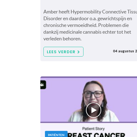
Amber heeft Hypermobility Connective Tiss
Disorder en daardoor o.a. gewrichtspijn en
chronische vermoeidheid. Problemen die
dankzij medicinale cannabis echter tot het
verleden behoren.
LEES VERDER
04 augustus 
PATIËNTEN