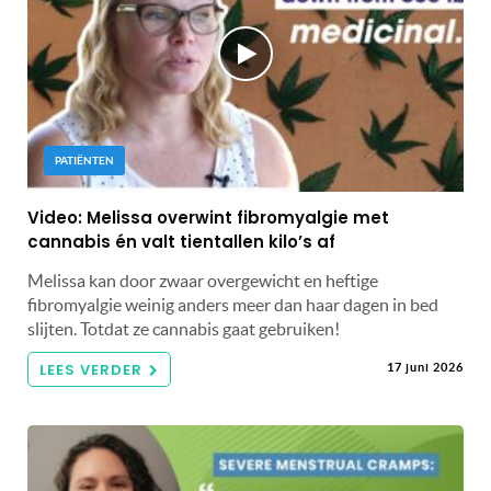
PATIËNTEN
Video: Melissa overwint fibromyalgie met
cannabis én valt tientallen kilo’s af
Melissa kan door zwaar overgewicht en heftige
fibromyalgie weinig anders meer dan haar dagen in bed
slijten. Totdat ze cannabis gaat gebruiken!
LEES VERDER
17 juni 2026