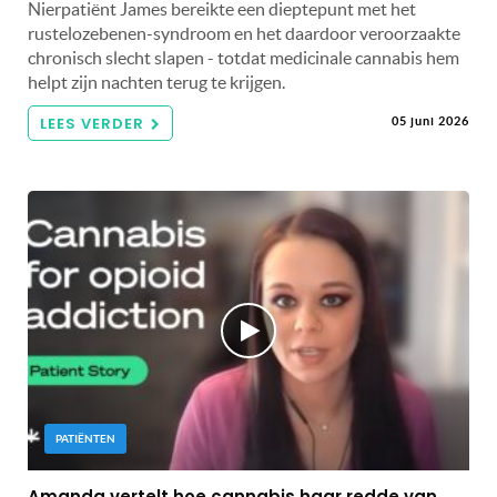
Nierpatiënt James bereikte een dieptepunt met het
rustelozebenen-syndroom en het daardoor veroorzaakte
chronisch slecht slapen - totdat medicinale cannabis hem
helpt zijn nachten terug te krijgen.
LEES VERDER
05 juni 2026
PATIËNTEN
Amanda vertelt hoe cannabis haar redde van