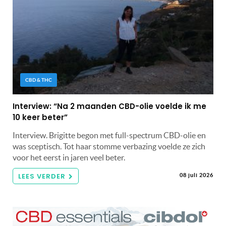
CBD & THC
Interview: “Na 2 maanden CBD-olie voelde ik me
10 keer beter”
Interview. Brigitte begon met full-spectrum CBD-olie en
was sceptisch. Tot haar stomme verbazing voelde ze zich
voor het eerst in jaren veel beter.
LEES VERDER
08 juli 2026