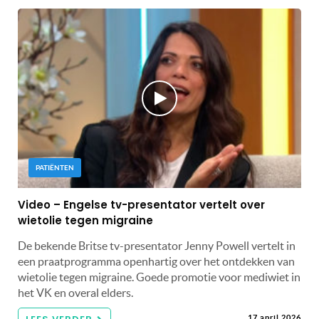
PATIËNTEN
Video – Engelse tv-presentator vertelt over
wietolie tegen migraine
De bekende Britse tv-presentator Jenny Powell vertelt in
een praatprogramma openhartig over het ontdekken van
wietolie tegen migraine. Goede promotie voor mediwiet in
het VK en overal elders.
17 april 2026