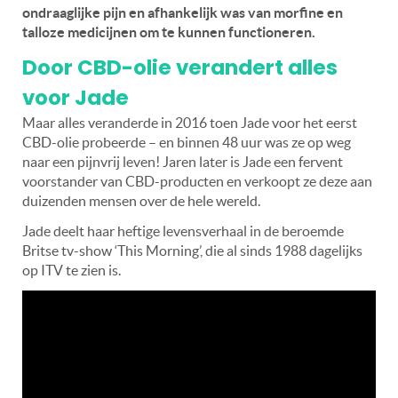
ondraaglijke pijn en afhankelijk was van morfine en
talloze medicijnen om te kunnen functioneren.
Door CBD-olie verandert alles
voor Jade
Maar alles veranderde in 2016 toen Jade voor het eerst
CBD-olie probeerde – en binnen 48 uur was ze op weg
naar een pijnvrij leven! Jaren later is Jade een fervent
voorstander van CBD-producten en verkoopt ze deze aan
duizenden mensen over de hele wereld.
Jade deelt haar heftige levensverhaal in de beroemde
Britse tv-show ‘This Morning’, die al sinds 1988 dagelijks
op ITV te zien is.