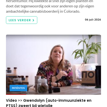
hersentumor. Hij kweekte al snel zijn eigen planten en
doet dat tegenwoordig ook voor anderen op zijn eigen
ambachtelijke cannabisboerderij in Colorado.
LEES VERDER
06 juli 2026
PATIËNTEN
Video >> Gwendolyn (auto-immuunziekte en
PTSS) zweert bij wietolie