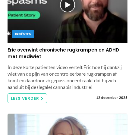
PATIËNTEN
Eric overwint chronische rugkrampen en ADHD
met mediwiet
In deze korte patiënten video vertelt Eric hoe hij dankzij
wiet van de pijn van oncontroleerbare rugkrampen af
komt en daardoor zó gepassioneerd raakt dat hij zich
aansluit bij de (legale) cannabis industrie!
LEES VERDER
12 december 2025