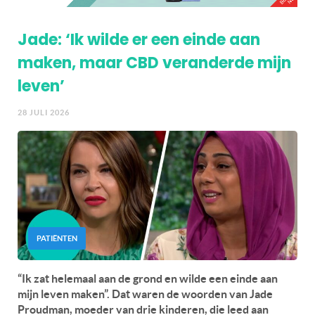
Jade: ‘Ik wilde er een einde aan
maken, maar CBD veranderde mijn
leven’
28 JULI 2026
PATIËNTEN
“Ik zat helemaal aan de grond en wilde een einde aan
mijn leven maken”. Dat waren de woorden van Jade
Proudman, moeder van drie kinderen, die leed aan