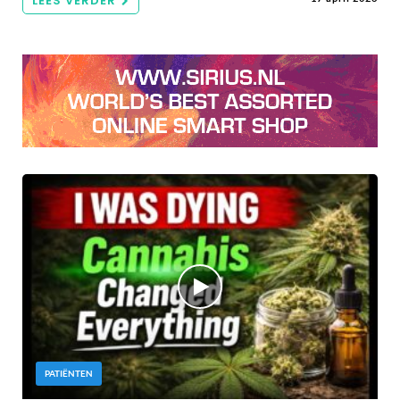
LEES VERDER
PATIËNTEN