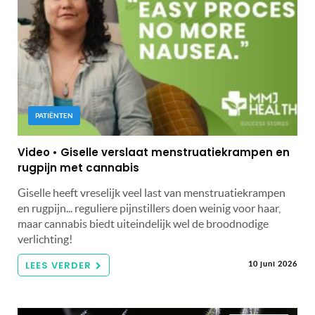
PATIËNTEN
Video • Giselle verslaat menstruatiekrampen en
rugpijn met cannabis
Giselle heeft vreselijk veel last van menstruatiekrampen
en rugpijn... reguliere pijnstillers doen weinig voor haar,
maar cannabis biedt uiteindelijk wel de broodnodige
verlichting!
LEES VERDER
10 juni 2026