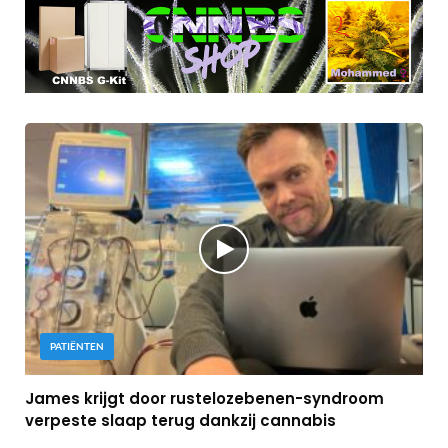
PATIËNTEN
James krijgt door rustelozebenen-syndroom
verpeste slaap terug dankzij cannabis