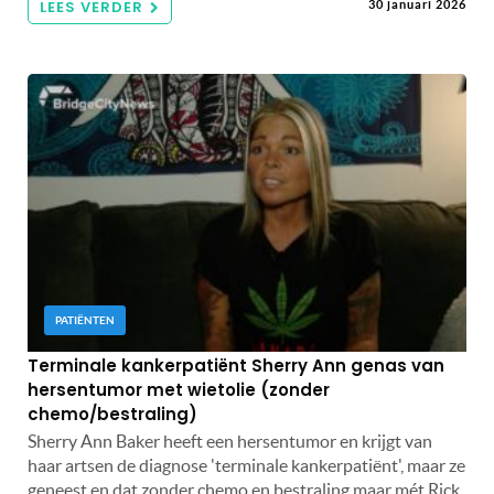
LEES VERDER
30 januari 2026
PATIËNTEN
Terminale kankerpatiënt Sherry Ann genas van
hersentumor met wietolie (zonder
chemo/bestraling)
Sherry Ann Baker heeft een hersentumor en krijgt van
haar artsen de diagnose 'terminale kankerpatiënt', maar ze
geneest en dat zonder chemo en bestraling maar mét Rick