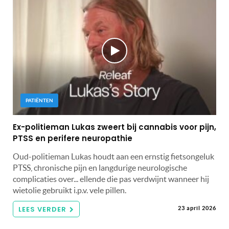
PATIËNTEN
Ex-politieman Lukas zweert bij cannabis voor pijn,
PTSS en perifere neuropathie
Oud-politieman Lukas houdt aan een ernstig fietsongeluk
PTSS, chronische pijn en langdurige neurologische
complicaties over... ellende die pas verdwijnt wanneer hij
wietolie gebruikt i.p.v. vele pillen.
LEES VERDER
23 april 2026