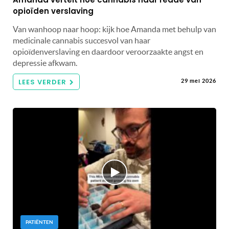
opioïden verslaving
Van wanhoop naar hoop: kijk hoe Amanda met behulp van
medicinale cannabis succesvol van haar
opioïdenverslaving en daardoor veroorzaakte angst en
depressie afkwam.
LEES VERDER
29 mei 2026
PATIËNTEN