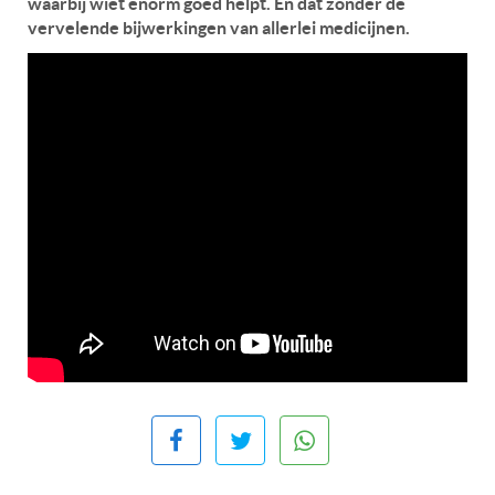
waarbij wiet enorm goed helpt. En dat zonder de
vervelende bijwerkingen van allerlei medicijnen.