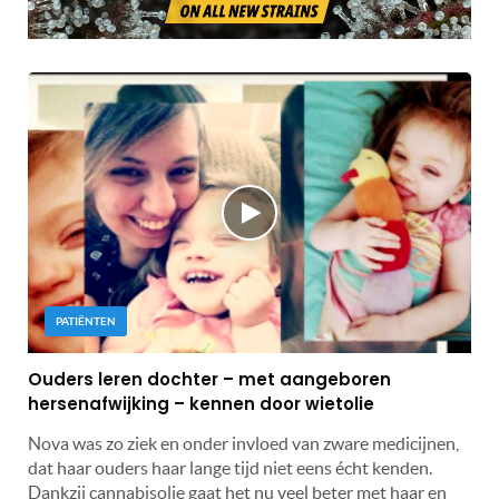
PATIËNTEN
Ouders leren dochter – met aangeboren
hersenafwijking – kennen door wietolie
Nova was zo ziek en onder invloed van zware medicijnen,
dat haar ouders haar lange tijd niet eens écht kenden.
Dankzij cannabisolie gaat het nu veel beter met haar en