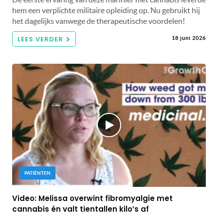
hem een ​​verplichte militaire opleiding op. Nu gebruikt hij
het dagelijks vanwege de therapeutische voordelen!
LEES VERDER
18 juni 2026
PATIËNTEN
Video: Melissa overwint fibromyalgie met
cannabis én valt tientallen kilo’s af