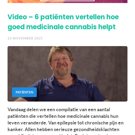
Video – 6 patiënten vertellen hoe
goed medicinale cannabis helpt
25 NOVEMBER 2025
PATIËNTEN
Vandaag delen we een compilatie van een aantal
patiënten die vertellen hoe medicinale cannabis hun
leven veranderde. Van epilepsie tot chronische pijn en
kanker. Allen hebben serieuze gezondheidsklachten