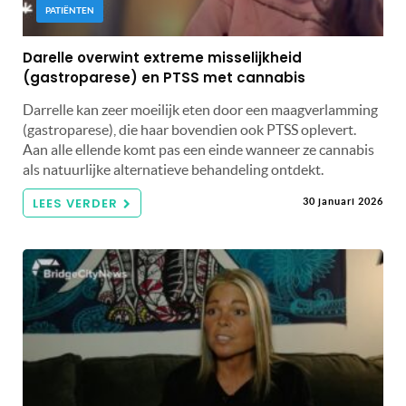
PATIËNTEN
Darelle overwint extreme misselijkheid
(gastroparese) en PTSS met cannabis
Darrelle kan zeer moeilijk eten door een maagverlamming
(gastroparese), die haar bovendien ook PTSS oplevert.
Aan alle ellende komt pas een einde wanneer ze cannabis
als natuurlijke alternatieve behandeling ontdekt.
LEES VERDER
30 januari 2026