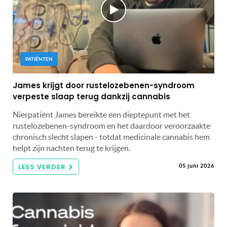
PATIËNTEN
James krijgt door rustelozebenen-syndroom
verpeste slaap terug dankzij cannabis
Nierpatiënt James bereikte een dieptepunt met het
rustelozebenen-syndroom en het daardoor veroorzaakte
chronisch slecht slapen - totdat medicinale cannabis hem
helpt zijn nachten terug te krijgen.
LEES VERDER
05 juni 2026