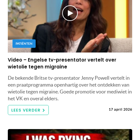
PATIËNTEN
Video – Engelse tv-presentator vertelt over
wietolie tegen migraine
De bekende Britse tv-presentator Jenny Powell vertelt in
een praatprogramma openhartig over het ontdekken van
wietolie tegen migraine. Goede promotie voor mediwiet in
het VK en overal elders.
LEES VERDER
17 april 2026