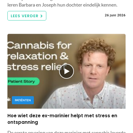
leren Barbara en Joseph hun dochter eindelijk kennen.
LEES VERDER
26 juni 2026
PATIËNTEN
Hoe wiet deze ex-marinier helpt met stress en
ontspanning
De eerste ervaring van deze marinier met cannabis leverde