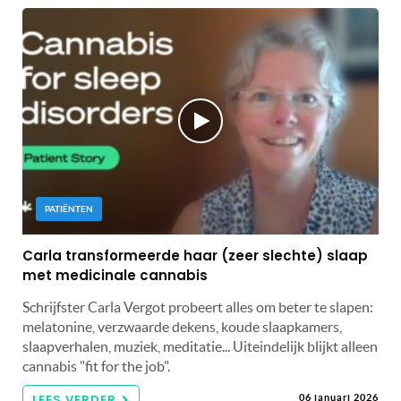
PATIËNTEN
Carla transformeerde haar (zeer slechte) slaap
met medicinale cannabis
Schrijfster Carla Vergot probeert alles om beter te slapen:
melatonine, verzwaarde dekens, koude slaapkamers,
slaapverhalen, muziek, meditatie... Uiteindelijk blijkt alleen
cannabis "fit for the job".
LEES VERDER
06 januari 2026