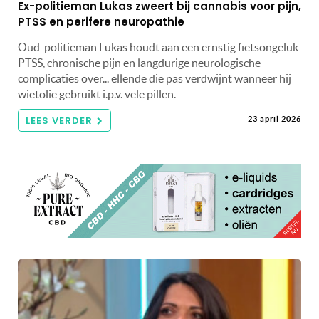
Ex-politieman Lukas zweert bij cannabis voor pijn,
PTSS en perifere neuropathie
Oud-politieman Lukas houdt aan een ernstig fietsongeluk
PTSS, chronische pijn en langdurige neurologische
complicaties over... ellende die pas verdwijnt wanneer hij
wietolie gebruikt i.p.v. vele pillen.
LEES VERDER
23 april 2026