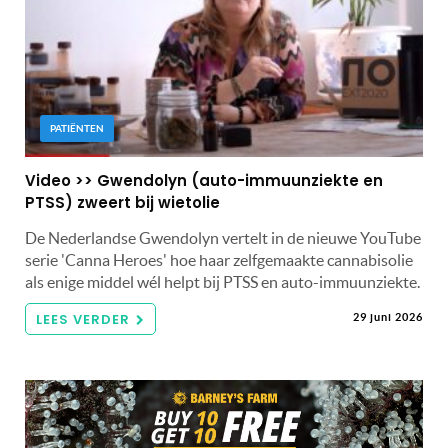
PATIËNTEN
Video >> Gwendolyn (auto-immuunziekte en
PTSS) zweert bij wietolie
De Nederlandse Gwendolyn vertelt in de nieuwe YouTube
serie 'Canna Heroes' hoe haar zelfgemaakte cannabisolie
als enige middel wél helpt bij PTSS en auto-immuunziekte.
LEES VERDER
29 juni 2026