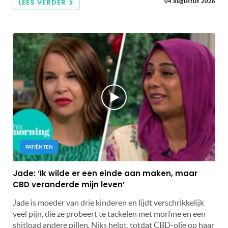
LEES VERDER
04 augustus 2026
PATIËNTEN
Jade: ‘Ik wilde er een einde aan maken, maar
CBD veranderde mijn leven’
Jade is moeder van drie kinderen en lijdt verschrikkelijk
veel pijn, die ze probeert te tackelen met morfine en een
shitload andere pillen. Niks helpt, totdat CBD-olie op haar