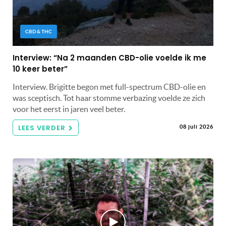
CBD & THC
Interview: “Na 2 maanden CBD-olie voelde ik me
10 keer beter”
Interview. Brigitte begon met full-spectrum CBD-olie en
was sceptisch. Tot haar stomme verbazing voelde ze zich
voor het eerst in jaren veel beter.
LEES VERDER
08 juli 2026