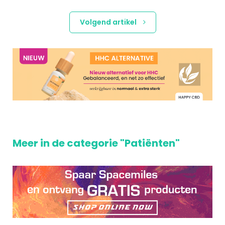
Volgend artikel
Meer in de categorie "Patiënten"