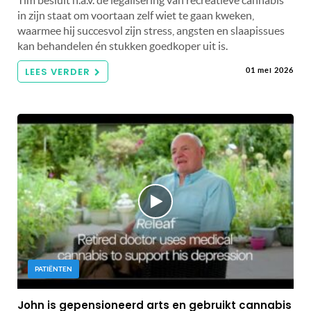
Tim besluit n.a.v. de legalisering van recreatieve cannabis
in zijn staat om voortaan zelf wiet te gaan kweken,
waarmee hij succesvol zijn stress, angsten en slaapissues
kan behandelen én stukken goedkoper uit is.
LEES VERDER
01 mei 2026
PATIËNTEN
John is gepensioneerd arts en gebruikt cannabis