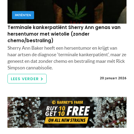
PATIËNTEN
Terminale kankerpatiënt Sherry Ann genas van
hersentumor met wietolie (zonder
chemo/bestraling)
Sherry Ann Baker heeft een hersentumor en krijgt van
haar artsen de diagnose 'terminale kankerpatiënt', maar ze
geneest en dat zonder chemo en bestraling maar mét Rick
Simpson cannabisolie.
LEES VERDER
20 januari 2026