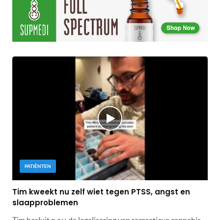
PATIËNTEN
Tim kweekt nu zelf wiet tegen PTSS, angst en
slaapproblemen