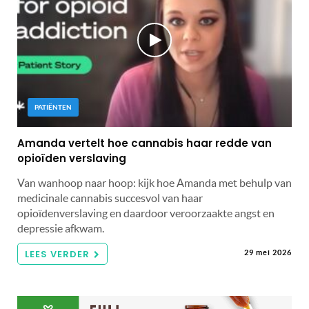
PATIËNTEN
Amanda vertelt hoe cannabis haar redde van
opioïden verslaving
Van wanhoop naar hoop: kijk hoe Amanda met behulp van
medicinale cannabis succesvol van haar
opioïdenverslaving en daardoor veroorzaakte angst en
depressie afkwam.
LEES VERDER
29 mei 2026