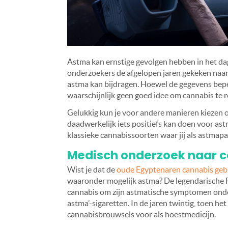
Astma kan ernstige gevolgen hebben in het dag
onderzoekers de afgelopen jaren gekeken naar 
astma kan bijdragen. Hoewel de gegevens beperkt
waarschijnlijk geen goed idee om cannabis te 
Gelukkig kun je voor andere manieren kiezen 
daadwerkelijk iets positiefs kan doen voor ast
klassieke cannabissoorten waar jij als astmapat
Medisch onderzoek naar 
Wist je dat de
oude Egyptenaren cannabis geb
waaronder mogelijk astma? De legendarische F
cannabis om zijn astmatische symptomen onder 
astma’-sigaretten. In de jaren twintig, toen he
cannabisbrouwsels voor als hoestmedicijn.