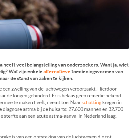
a heeft veel belangstelling van onderzoekers. Want ja, wiet
ndig? Wat zijn enkele
alternatieve
toedieningsvormen
van
naar de stand van zaken te kijken.
 een zwelling van de luchtwegen veroorzaakt. Hierdoor
ar de longen gehinderd. Er is helaas geen remedie bekend
ermee te maken heeft, neemt toe. Naar
schatting
kregen in
 diagnose astma bij de huisarts: 27.600 mannen en 32.700
de sterfte aan een acute astma-aanval in Nederland laag.
rake is van een ontsteking van de luchtwegen die tot