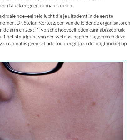
leen tabak en geen cannabis roken.
ximale hoeveelheid lucht die je uitademt in de eerste
nomen. Dr. Stefan Kertesz, een van de leidende organisatoren
 de arm en zegt: “Typische hoeveelheden cannabisgebruik
anuit het standpunt van een wetenschapper, suggereren deze
van cannabis geen schade toebrengt [aan de longfunctie] op