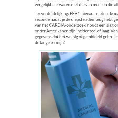
vergelijkbaar waren met die van mensen die al
Ter verduidelijking: FEV1-niveaus meten de ma
seconde nadat je de diepste ademteug hebt ge
van het CARDIA-onderzoek, houdt een slag om
onder Amerikanen zijn incidenteel of laag. V
gegevens dat het weinig of gemiddeld gebruik 
de lange termijn.”