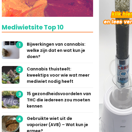
Mediwietsite Top 10
Bijwerkingen van cannabis:
1
welke zijn dat en wat kun je
doen?
Cannabis thuisteelt:
2
kweektips voor wie wat meer
mediwiet nodig heeft
15 gezondheidsvoordelen van
3
THC die iedereen zou moeten
kennen
Gebruikte wiet uit de
4
vaporizer (AVB) – Wat kun je
ermee?