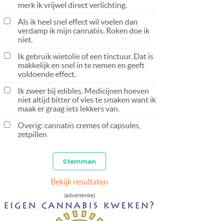
merk ik vrijwel direct verlichting.
Als ik heel snel effect wil voelen dan
verdamp ik mijn cannabis. Roken doe ik
niet.
Ik gebruik wietolie of een tinctuur. Dat is
makkelijk en snel in te nemen en geeft
voldoende effect.
Ik zweer bij edibles. Medicijnen hoeven
niet altijd bitter of vies te smaken want ik
maak er graag iets lekkers van.
Overig: cannabis cremes of capsules,
zetpillen
Bekijk resultaten
(advertentie)