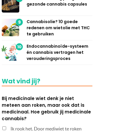
gezonde cannabis capsules
Cannabisolie? 10 goede
9
redenen om wietolie met THC
te gebruiken
Endocannabinoïde-systeem
10
én cannabis vertragen het
verouderingsproces
Wat vind jij?
Bij medicinale wiet denk je niet
meteen aan roken, maar ook dat is
medicinaal. Hoe gebruik jij medicinale
cannabis?
Ik rook het. Door mediwiet te roken