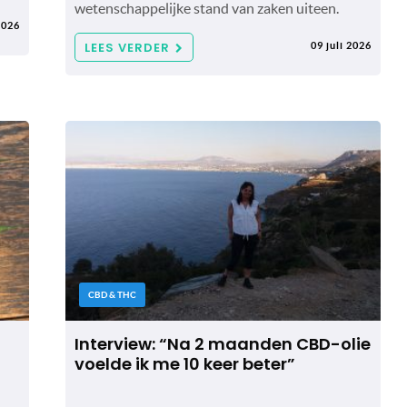
wetenschappelijke stand van zaken uiteen.
2026
LEES VERDER
09 juli 2026
CBD & THC
Interview: “Na 2 maanden CBD-olie
voelde ik me 10 keer beter”