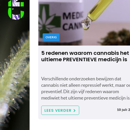
OVERIG
5 redenen waarom cannabis het
ultieme PREVENTIEVE medicijn is
Verschillende onderzoeken bewijzen dat
cannabis niet alleen repressief werkt, maar o
preventief. Dit zijn vijf redenen waarom
mediwiet het ultieme preventieve medicijn is
LEES VERDER
10 juli 