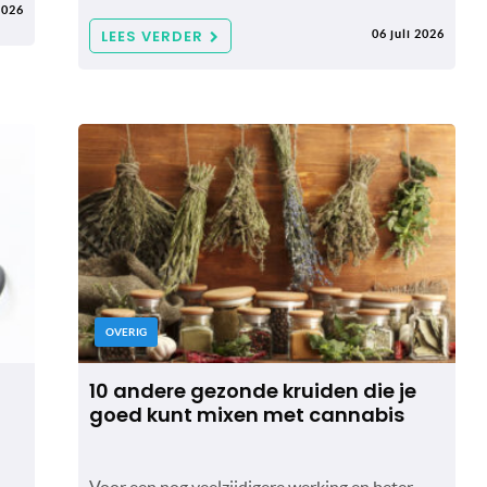
2026
LEES VERDER
06 juli 2026
OVERIG
10 andere gezonde kruiden die je
goed kunt mixen met cannabis
Voor een nog veelzijdigere werking en beter