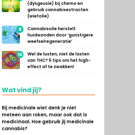
(dysgeusie) bij chemo en
gebruik cannabisextracten
(wietolie)
Cannabisolie herstelt
9
huidwonden door ‘gunstigere
weefselregeneratie’
Wel de lusten, niet de lasten
10
van THC? 5 tips om het high-
effect af te zwakken!
Wat vind jij?
Bij medicinale wiet denk je niet
meteen aan roken, maar ook dat is
medicinaal. Hoe gebruik jij medicinale
cannabis?