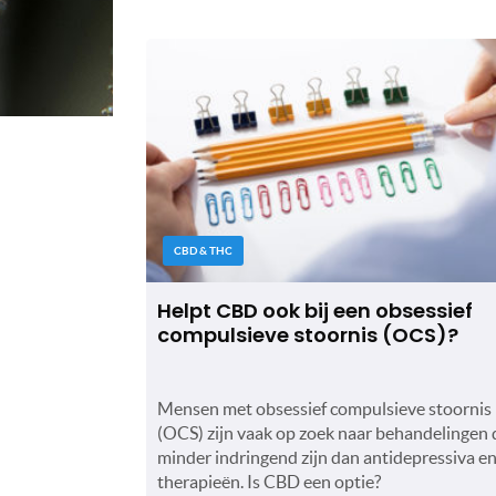
CBD & THC
Helpt CBD ook bij een obsessief
compulsieve stoornis (OCS)?
Mensen met obsessief compulsieve stoornis
(OCS) zijn vaak op zoek naar behandelingen 
minder indringend zijn dan antidepressiva e
therapieën. Is CBD een optie?