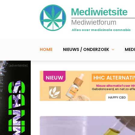
Mediwietsite
Mediwietforum
Alles over medicinale cannabis
HOME
NIEUWS / ONDERZOEK
MEDI
(advertentie)