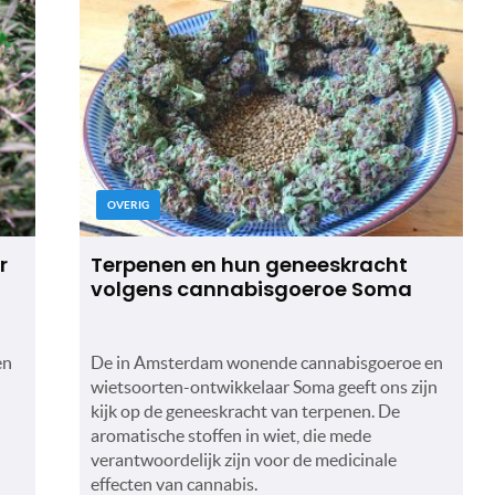
OVERIG
r
Terpenen en hun geneeskracht
volgens cannabisgoeroe Soma
en
De in Amsterdam wonende cannabisgoeroe en
wietsoorten-ontwikkelaar Soma geeft ons zijn
kijk op de geneeskracht van terpenen. De
aromatische stoffen in wiet, die mede
verantwoordelijk zijn voor de medicinale
effecten van cannabis.