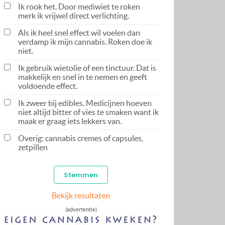
Ik rook het. Door mediwiet te roken
merk ik vrijwel direct verlichting.
Als ik heel snel effect wil voelen dan
verdamp ik mijn cannabis. Roken doe ik
niet.
Ik gebruik wietolie of een tinctuur. Dat is
makkelijk en snel in te nemen en geeft
voldoende effect.
Ik zweer bij edibles. Medicijnen hoeven
niet altijd bitter of vies te smaken want ik
maak er graag iets lekkers van.
Overig: cannabis cremes of capsules,
zetpillen
Bekijk resultaten
(advertentie)