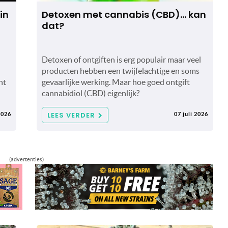
in
Detoxen met cannabis (CBD)… kan
dat?
Detoxen of ontgiften is erg populair maar veel
producten hebben een twijfelachtige en soms
nt
gevaarlijke werking. Maar hoe goed ontgift
cannabidiol (CBD) eigenlijk?
LEES VERDER
2026
07 juli 2026
(advertenties)