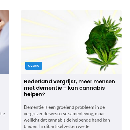
OVERIG
Nederland vergrijst, meer mensen
met dementie – kan cannabis
helpen?
Dementie is een groeiend probleem in de
die
vergrijzende westerse samenleving, maar
n
wellicht dat cannabis de helpende hand kan
bieden. In dit artikel zetten we de