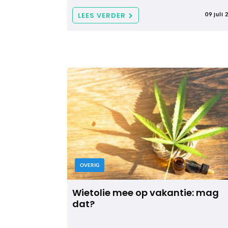
LEES VERDER
09 juli 
OVERIG
Wietolie mee op vakantie: mag
dat?