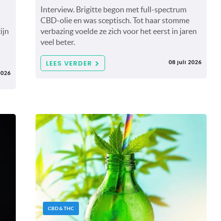
Interview. Brigitte begon met full-spectrum
CBD-olie en was sceptisch. Tot haar stomme
ijn
verbazing voelde ze zich voor het eerst in jaren
veel beter.
LEES VERDER
08 juli 2026
2026
CBD & THC