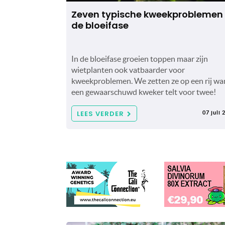
Zeven typische kweekproblemen 
de bloeifase
In de bloeifase groeien toppen maar zijn
wietplanten ook vatbaarder voor
kweekproblemen. We zetten ze op een rij wa
een gewaarschuwd kweker telt voor twee!
LEES VERDER
07 juli 