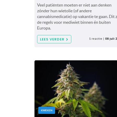
Veel patiënten moeten er niet aan denken
zónder hun wietolie (of andere
cannabismedicatie) op vakantie te gaan. Dit z
de regels voor mediwiet binnen én buiten
Europa.
LEES VERDER
1 reactie |
08 juli 
KWEKEN