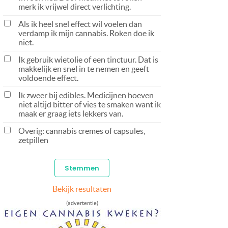
merk ik vrijwel direct verlichting.
Als ik heel snel effect wil voelen dan
verdamp ik mijn cannabis. Roken doe ik
niet.
Ik gebruik wietolie of een tinctuur. Dat is
makkelijk en snel in te nemen en geeft
voldoende effect.
Ik zweer bij edibles. Medicijnen hoeven
niet altijd bitter of vies te smaken want ik
maak er graag iets lekkers van.
Overig: cannabis cremes of capsules,
zetpillen
Bekijk resultaten
(advertentie)