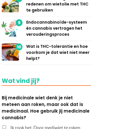
redenen om wietolie met THC
te gebruiken
Endocannabinoïde-systeem
9
én cannabis vertragen het
verouderingsproces
Wat is THC-tolerantie en hoe
10
voorkom je dat wiet niet meer
helpt?
Wat vind jij?
Bij medicinale wiet denk je niet
meteen aan roken, maar ook dat is
medicinaal. Hoe gebruik jij medicinale
cannabis?
Ik rook het. Door mediwiet te roken