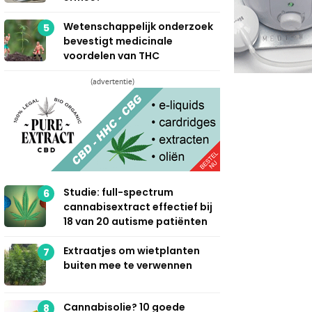
Wetenschappelijk onderzoek
5
bevestigt medicinale
voordelen van THC
(advertentie)
Studie: full-spectrum
6
cannabisextract effectief bij
18 van 20 autisme patiënten
Extraatjes om wietplanten
7
buiten mee te verwennen
Cannabisolie? 10 goede
8