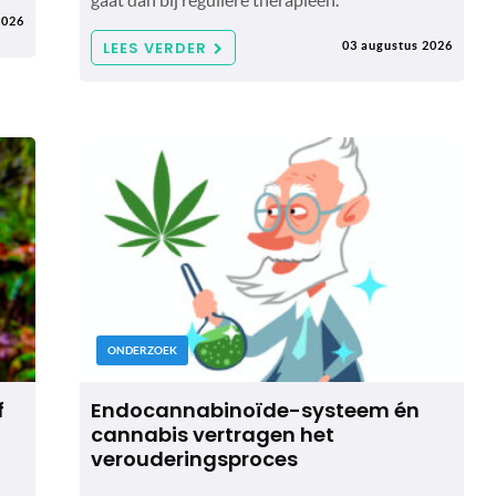
gaat dan bij reguliere therapieën.
2026
LEES VERDER
03 augustus 2026
ONDERZOEK
f
Endocannabinoïde-systeem én
cannabis vertragen het
verouderingsproces