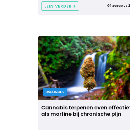
LEES VERDER
04 augustus 
ONDERZOEK
Cannabis terpenen even effectie
als morfine bij chronische pijn