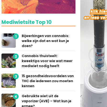
Mediwietsite Top 10
Bijwerkingen van cannabis:
1
welke zijn dat en wat kun je
doen?
Cannabis thuisteelt:
2
kweektips voor wie wat meer
mediwiet nodig heeft
15 gezondheidsvoordelen van
3
THC die iedereen zou moeten
kennen
Gebruikte wiet uit de
4
vaporizer (AVB) – Wat kun je
ermee?