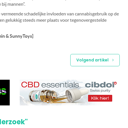
 bij mannen”.
e vermeende schadelijke invloeden van cannabisgebruik op de
en gelukkig steeds meer plaats voor tegenovergestelde
in & SunnyToys]
Volgend artikel
derzoek"