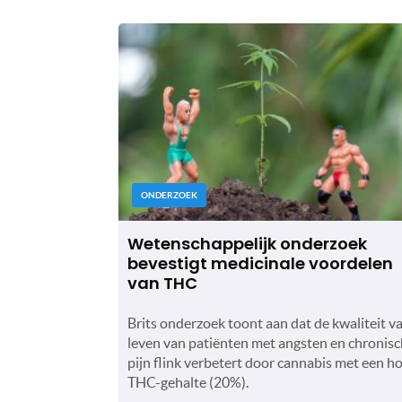
ONDERZOEK
Wetenschappelijk onderzoek
bevestigt medicinale voordelen
van THC
Brits onderzoek toont aan dat de kwaliteit v
leven van patiënten met angsten en chronis
pijn flink verbetert door cannabis met een h
THC-gehalte (20%).