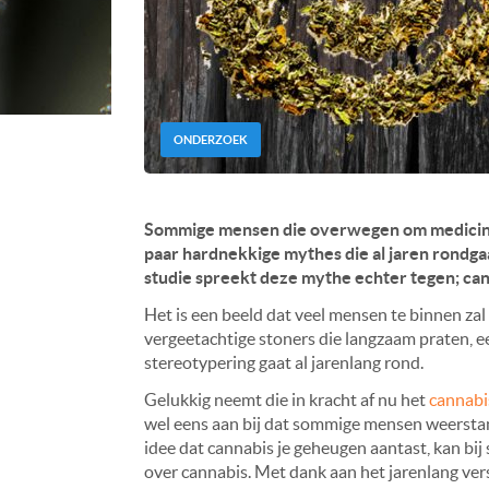
ONDERZOEK
Sommige mensen die overwegen om medicina
paar hardnekkige mythes die al jaren rondga
studie spreekt deze mythe echter tegen; can
Het is een beeld dat veel mensen te binnen zal 
vergeetachtige stoners die langzaam praten, 
stereotypering gaat al jarenlang rond.
Gelukkig neemt die in kracht af nu het
cannabi
wel eens aan bij dat sommige mensen weerstan
idee dat cannabis je geheugen aantast, kan b
over cannabis. Met dank aan het jarenlang ver