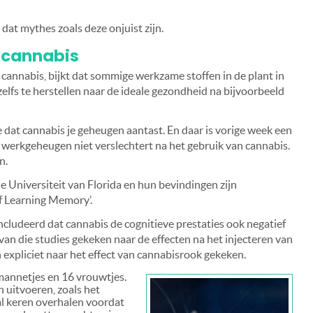
dat mythes zoals deze onjuist zijn.
 cannabis
cannabis, bijkt dat sommige werkzame stoffen in de plant in
zelfs te herstellen naar de ideale gezondheid na bijvoorbeeld
dat cannabis je geheugen aantast. En daar is vorige week een
t werkgeheugen niet verslechtert na het gebruik van cannabis.
n.
e Universiteit van Florida en hun bevindingen zijn
of Learning Memory’.
cludeerd dat cannabis de cognitieve prestaties ook negatief
l van die studies gekeken naar de effecten na het injecteren van
expliciet naar het effect van cannabisrook gekeken.
 mannetjes en 16 vrouwtjes.
 uitvoeren, zoals het
al keren overhalen voordat