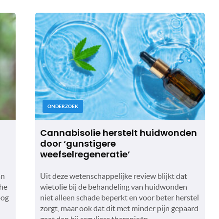
ONDERZOEK
Cannabisolie herstelt huidwonden
door ‘gunstigere
weefselregeneratie’
an
Uit deze wetenschappelijke review blijkt dat
che
wietolie bij de behandeling van huidwonden
oog
niet alleen schade beperkt en voor beter herstel
zorgt, maar ook dat dit met minder pijn gepaard