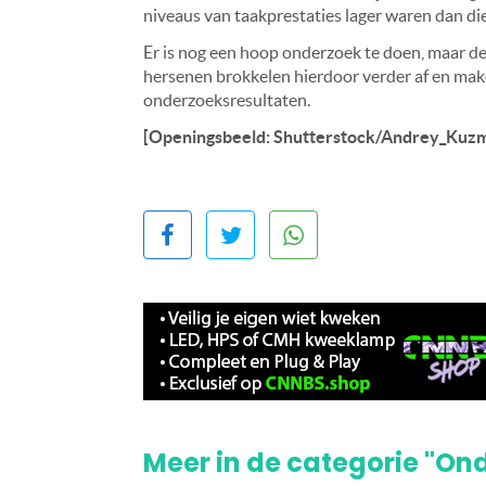
niveaus van taakprestaties lager waren dan die
Er is nog een hoop onderzoek te doen, maar d
hersenen brokkelen hierdoor verder af en mak
onderzoeksresultaten.
[Openingsbeeld: Shutterstock/Andrey_Kuzm
Meer in de categorie "On