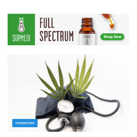
ONDERZOEK