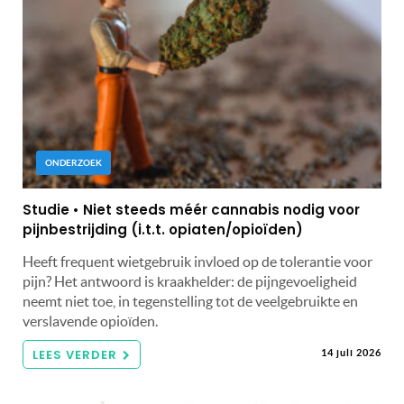
ONDERZOEK
Studie • Niet steeds méér cannabis nodig voor
pijnbestrijding (i.t.t. opiaten/opioïden)
Heeft frequent wietgebruik invloed op de tolerantie voor
pijn? Het antwoord is kraakhelder: de pijngevoeligheid
neemt niet toe, in tegenstelling tot de veelgebruikte en
verslavende opioïden.
LEES VERDER
14 juli 2026