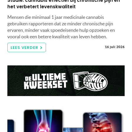
Studie: cannabis effectief bij chronische pijn en
het verbetert levenskwaliteit
Mensen die minimaal 1 jaar medicinale cannabis
gebruiken rapporteren dat ze minder chronische pijn
ervaren, minder vaak spoedeisende hulp opzoeken en
vooral ook een betere kwaliteit van leven hebben.
LEES VERDER
16 juli 2026