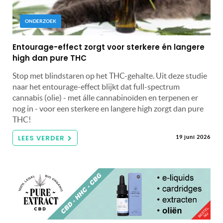
ONDERZOEK
Entourage-effect zorgt voor sterkere én langere
high dan pure THC
Stop met blindstaren op het THC-gehalte. Uit deze studie
naar het entourage-effect blijkt dat full-spectrum
cannabis (olie) - met álle cannabinoïden en terpenen er
nog in - voor een sterkere en langere high zorgt dan pure
THC!
LEES VERDER
19 juni 2026