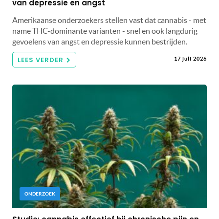
van depressie en angst
Amerikaanse onderzoekers stellen vast dat cannabis - met
name THC-dominante varianten - snel en ook langdurig
gevoelens van angst en depressie kunnen bestrijden.
LEES VERDER
17 juli 2026
ONDERZOEK