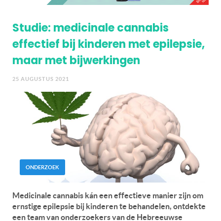
Studie: medicinale cannabis
effectief bij kinderen met epilepsie,
maar met bijwerkingen
25 AUGUSTUS 2021
ONDERZOEK
Medicinale cannabis kán een effectieve manier zijn om
ernstige epilepsie bij kinderen te behandelen, ontdekte
een team van onderzoekers van de Hebreeuwse