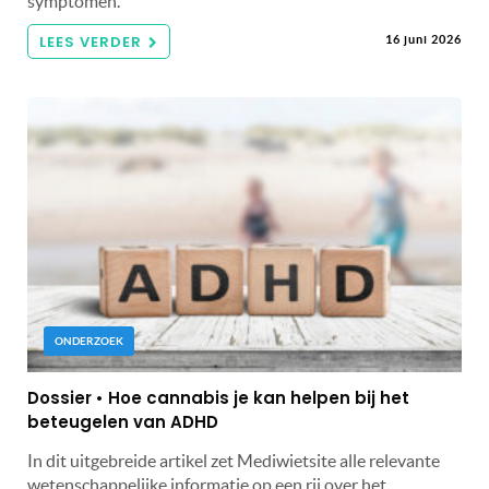
symptomen.
LEES VERDER
16 juni 2026
ONDERZOEK
Dossier • Hoe cannabis je kan helpen bij het
beteugelen van ADHD
In dit uitgebreide artikel zet Mediwietsite alle relevante
wetenschappelijke informatie op een rij over het