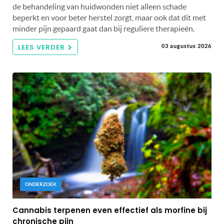
de behandeling van huidwonden niet alleen schade
beperkt en voor beter herstel zorgt, maar ook dat dit met
minder pijn gepaard gaat dan bij reguliere therapieën.
LEES VERDER
03 augustus 2026
ONDERZOEK
Cannabis terpenen even effectief als morfine bij
chronische pijn