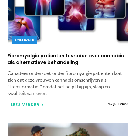
ONDERZOEK
Fibromyalgie patiënten tevreden over cannabis
als alternatieve behandeling
Canadees onderzoek onder fibromyalgie patiënten laat
zien dat deze vrouwen cannabis omschrijven als
"transformatief" omdat het helpt bij pijn, slaap en
kwaliteit van leven.
LEES VERDER
16 juli 2026