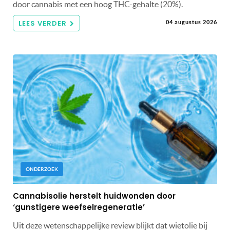
door cannabis met een hoog THC-gehalte (20%).
LEES VERDER
04 augustus 2026
ONDERZOEK
Cannabisolie herstelt huidwonden door
‘gunstigere weefselregeneratie’
Uit deze wetenschappelijke review blijkt dat wietolie bij