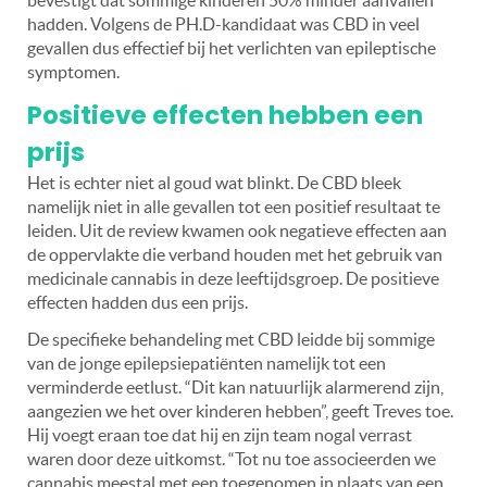
hadden. Volgens de PH.D-kandidaat was CBD in veel
gevallen dus effectief bij het verlichten van epileptische
symptomen.
Positieve effecten hebben een
prijs
Het is echter niet al goud wat blinkt. De CBD bleek
namelijk niet in alle gevallen tot een positief resultaat te
leiden. Uit de review kwamen ook negatieve effecten aan
de oppervlakte die verband houden met het gebruik van
medicinale cannabis in deze leeftijdsgroep. De positieve
effecten hadden dus een prijs.
De specifieke behandeling met CBD leidde bij sommige
van de jonge epilepsiepatiënten namelijk tot een
verminderde eetlust. “Dit kan natuurlijk alarmerend zijn,
aangezien we het over kinderen hebben”, geeft Treves toe.
Hij voegt eraan toe dat hij en zijn team nogal verrast
waren door deze uitkomst. “Tot nu toe associeerden we
cannabis meestal met een toegenomen in plaats van een