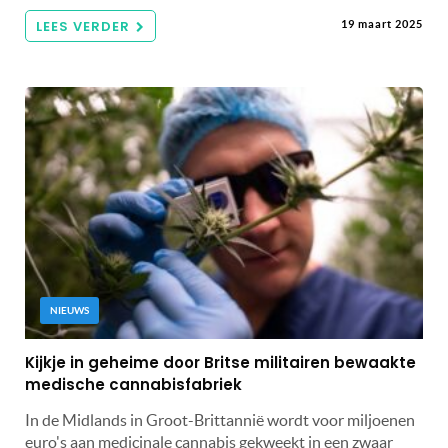
LEES VERDER
19 maart 2025
NIEUWS
Kijkje in geheime door Britse militairen bewaakte
medische cannabisfabriek
In de Midlands in Groot-Brittannië wordt voor miljoenen
euro's aan medicinale cannabis gekweekt in een zwaar