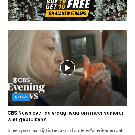
NIEUWS
CBS News over de vraag: waarom meer senioren
wiet gebruiken?
In een paar jaar tijd is het aantal oudere Amerikanen dat