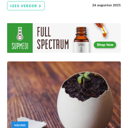
LEES VERDER
26 augustus 2025
NIEUWS