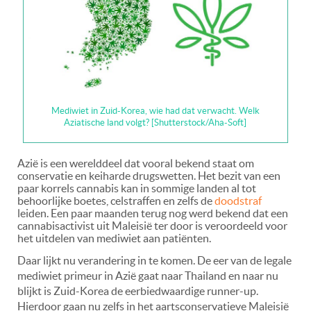
Mediwiet in Zuid-Korea, wie had dat verwacht. Welk
Aziatische land volgt? [Shutterstock/Aha-Soft]
Azië is een werelddeel dat vooral bekend staat om
conservatie en keiharde drugswetten. Het bezit van een
paar korrels cannabis kan in sommige landen al tot
behoorlijke boetes, celstraffen en zelfs de
doodstraf
leiden. Een paar maanden terug nog werd bekend dat een
cannabisactivist uit Maleisië ter door is veroordeeld voor
het uitdelen van mediwiet aan patiënten.
Daar lijkt nu verandering in te komen. De eer van de legale
mediwiet primeur in Azië gaat naar Thailand en naar nu
blijkt is Zuid-Korea de eerbiedwaardige runner-up.
Hierdoor gaan nu zelfs in het aartsconservatieve Maleisië