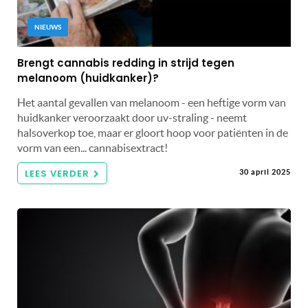
NIEUWS
Brengt cannabis redding in strijd tegen
melanoom (huidkanker)?
Het aantal gevallen van melanoom - een heftige vorm van
huidkanker veroorzaakt door uv-straling - neemt
halsoverkop toe, maar er gloort hoop voor patiënten in de
vorm van een... cannabisextract!
LEES VERDER
30 april 2025