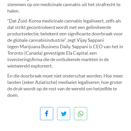
stemmen op om medicinale cannabis uit het strafrecht te
halen.
“Dat Zuid-Korea medicinale cannabis legaliseert, zelfs als
dat strikt gecontroleerd wordt met een gelimiteerde
productselectie, betekent een significante doorbraak voor
de globale cannabisindustrie”, zegt Vijay Sappani
tegen Marijuana Business Daily. Sappani is CEO van het in
Toronto (Canada) gevestigde Ela Capital, een
investeringsfirma die de ontluikende markten in de
wietwereld exploreert.
En die doorbraak moet niet onderschat worden. Hoe meer
landen (zeker Aziatische) mediwiet legaliseren, hoe groter
de druk wordt op de rest van de wereld om hetzelfde te
doen.