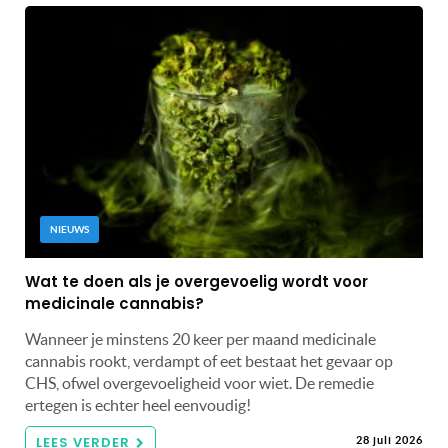
NIEUWS
Wat te doen als je overgevoelig wordt voor
medicinale cannabis?
Wanneer je minstens 20 keer per maand medicinale
cannabis rookt, verdampt of eet bestaat het gevaar op
CHS, ofwel overgevoeligheid voor wiet. De remedie
ertegen is echter heel eenvoudig!
LEES VERDER
28 juli 2026