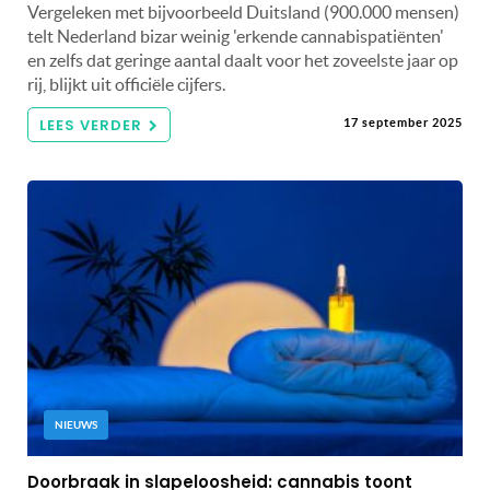
Vergeleken met bijvoorbeeld Duitsland (900.000 mensen)
telt Nederland bizar weinig 'erkende cannabispatiënten'
en zelfs dat geringe aantal daalt voor het zoveelste jaar op
rij, blijkt uit officiële cijfers.
LEES VERDER
17 september 2025
NIEUWS
Doorbraak in slapeloosheid: cannabis toont