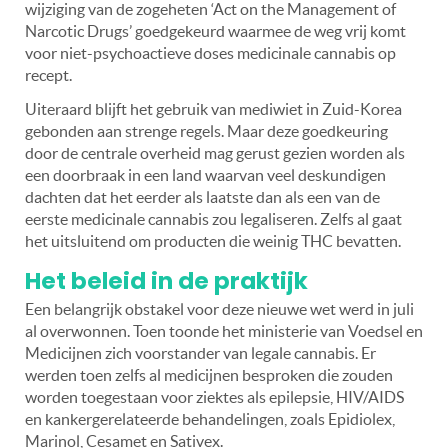
wijziging van de zogeheten ‘Act on the Management of
Narcotic Drugs’ goedgekeurd waarmee de weg vrij komt
voor niet-psychoactieve doses medicinale cannabis op
recept.
Uiteraard blijft het gebruik van mediwiet in Zuid-Korea
gebonden aan strenge regels. Maar deze goedkeuring
door de centrale overheid mag gerust gezien worden als
een doorbraak in een land waarvan veel deskundigen
dachten dat het eerder als laatste dan als een van de
eerste medicinale cannabis zou legaliseren. Zelfs al gaat
het uitsluitend om producten die weinig THC bevatten.
Het beleid in de praktijk
Een belangrijk obstakel voor deze nieuwe wet werd in juli
al overwonnen. Toen toonde het ministerie van Voedsel en
Medicijnen zich voorstander van legale cannabis. Er
werden toen zelfs al medicijnen besproken die zouden
worden toegestaan voor ziektes als epilepsie, HIV/AIDS
en kankergerelateerde behandelingen, zoals Epidiolex,
Marinol, Cesamet en Sativex.