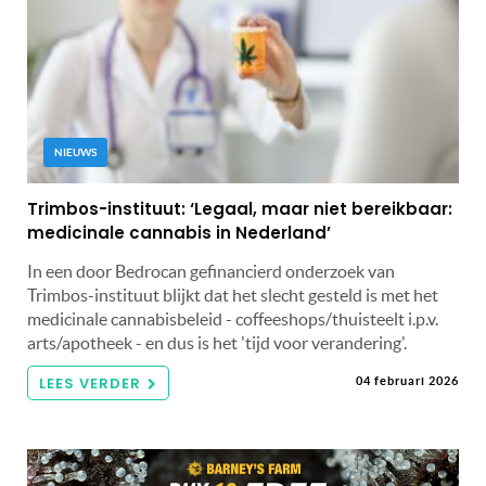
NIEUWS
Trimbos-instituut: ‘Legaal, maar niet bereikbaar:
medicinale cannabis in Nederland’
In een door Bedrocan gefinancierd onderzoek van
Trimbos-instituut blijkt dat het slecht gesteld is met het
medicinale cannabisbeleid - coffeeshops/thuisteelt i.p.v.
arts/apotheek - en dus is het 'tijd voor verandering'.
LEES VERDER
04 februari 2026