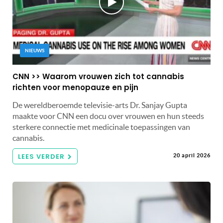
NIEUWS
CNN >> Waarom vrouwen zich tot cannabis
richten voor menopauze en pijn
De wereldberoemde televisie-arts Dr. Sanjay Gupta
maakte voor CNN een docu over vrouwen en hun steeds
sterkere connectie met medicinale toepassingen van
cannabis.
LEES VERDER
20 april 2026