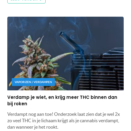
VAPORIZEN / VERDAMPEN
Verdamp je wiet, en krijg meer THC binnen dan
bij roken
Verdampt nog aan toe! Onderzoek laat zien dat je wel 2x
zo veel THC in je lichaam krijgt als je cannabis verdampt,
dan wanneer je het rookt.