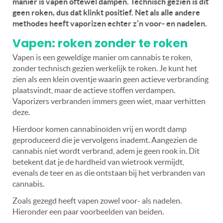
manier is vapen oftewel dampen. Technisch gezien is dit
geen roken, dus dat klinkt positief. Net als alle andere
methodes heeft vaporizen echter z’n voor- en nadelen.
Vapen: roken zonder te roken
Vapen is een geweldige manier om cannabis te roken,
zonder technisch gezien werkelijk te roken. Je kunt het
zien als een klein oventje waarin geen actieve verbranding
plaatsvindt, maar de actieve stoffen verdampen.
Vaporizers verbranden immers geen wiet, maar verhitten
deze.
Hierdoor komen cannabinoïden vrij en wordt damp
geproduceerd die je vervolgens inademt. Aangezien de
cannabis niet wordt verbrand, adem je geen rook in. Dit
betekent dat je de hardheid van wietrook vermijdt,
evenals de teer en as die ontstaan bij het verbranden van
cannabis.
Zoals gezegd heeft vapen zowel voor- als nadelen.
Hieronder een paar voorbeelden van beiden.