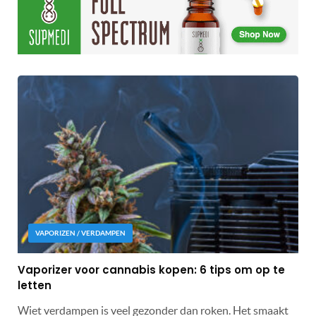
VAPORIZEN / VERDAMPEN
Vaporizer voor cannabis kopen: 6 tips om op te
letten
Wiet verdampen is veel gezonder dan roken. Het smaakt