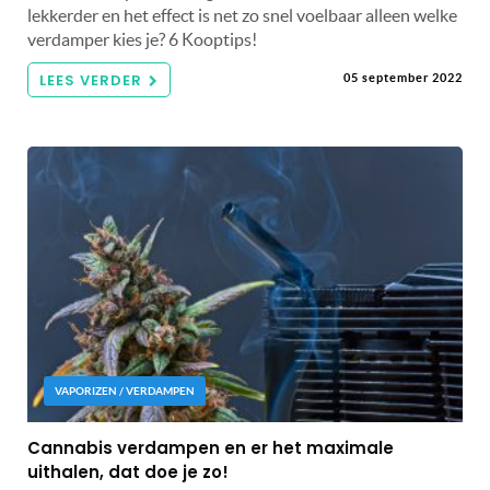
lekkerder en het effect is net zo snel voelbaar alleen welke
verdamper kies je? 6 Kooptips!
LEES VERDER
05 september 2022
VAPORIZEN / VERDAMPEN
Cannabis verdampen en er het maximale
uithalen, dat doe je zo!