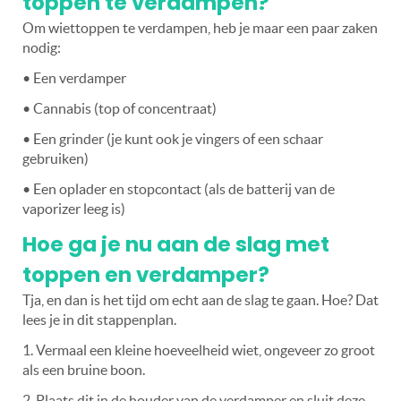
toppen te verdampen?
Om wiettoppen te verdampen, heb je maar een paar zaken
nodig:
• Een verdamper
• Cannabis (top of concentraat)
• Een grinder (je kunt ook je vingers of een schaar
gebruiken)
• Een oplader en stopcontact (als de batterij van de
vaporizer leeg is)
Hoe ga je nu aan de slag met
toppen en verdamper?
Tja, en dan is het tijd om echt aan de slag te gaan. Hoe? Dat
lees je in dit stappenplan.
1. Vermaal een kleine hoeveelheid wiet, ongeveer zo groot
als een bruine boon.
2. Plaats dit in de houder van de verdamper en sluit deze.