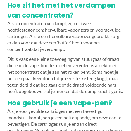
Hoe zit het met het verdampen
van concentraten?
Als je concentraten verdampt, zijn er twee
hoofdcategorieën: hervulbare vaporizers en voorgevulde
cartridges. Als je een hervulbare vaporizer gebruikt, zorg
er dan voor dat deze een ‘buffer’ heeft voor het
concentraat dat je verdampt.
Dit is vaak een kleine toevoeging van stuurgaas of draad
die je in de vape-houder doet en vervolgens afdekt met
het concentraat dat je aan het roken bent. Soms moet je
het een paar keer doen tot je een sterke teug krijgt, maar
tegen de tijd dat het gaasje of de draad voldoende hars
heeft opgebouwd, zul je merken dat de damp krachtiger is.
Hoe gebruik je een vape-pen?
Als je voorgevulde cartridges met een bevestigd
mondstuk koopt, heb je een batterij nodig om deze aan te
bevestigen. De cartridges kun je er dan direct
opschroeven. Vervolgens hoef je alleen nog maar je lippen