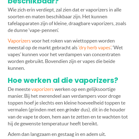
beschikbaar?
Wie zich erin verdiept, zal zien dat er vaporizers in alle
soorten en maten beschikbaar zijn. Het kunnen
tafelapparaten zijn of kleine, draagbare vaporizers, zoals
de dunne ‘vape-pennen’.
Vaporizers
voor het roken van wiettoppen worden
meestal op de markt gebracht als
‘dry herb vapes’
. ‘Wet
vapes’ kunnen voor het verdampen van concentraten
worden gebruikt. Bovendien zijn er vapes die beide
kunnen.
Hoe werken al die vaporizers?
De meeste
vaporizers
werken op een gelijksoortige
manier. Bij het merendeel aan verdampers voor droge
toppen hoef je slechts een kleine hoeveelheid toppen te
vermalen (grinden met een
grinder
dus), dit in de houder
van de vape te doen, hem aan te zetten en te wachten tot
hij de gewenste temperatuur heeft bereikt.
Adem dan langzaam en gestaag in en adem uit.