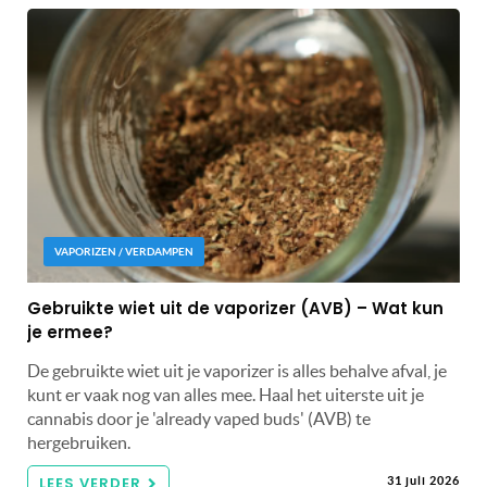
VAPORIZEN / VERDAMPEN
Gebruikte wiet uit de vaporizer (AVB) – Wat kun
je ermee?
De gebruikte wiet uit je vaporizer is alles behalve afval, je
kunt er vaak nog van alles mee. Haal het uiterste uit je
cannabis door je 'already vaped buds' (AVB) te
hergebruiken.
LEES VERDER
31 juli 2026