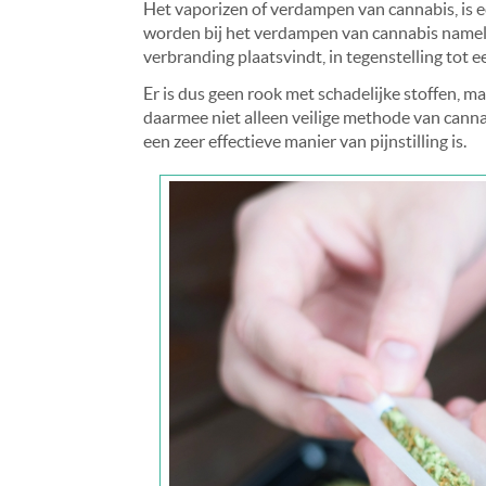
Het vaporizen of verdampen van cannabis, is e
worden bij het verdampen van cannabis nameli
verbranding plaatsvindt, in tegenstelling tot een
Er is dus geen rook met schadelijke stoffen, m
daarmee niet alleen veilige methode van can
een zeer effectieve manier van pijnstilling is.