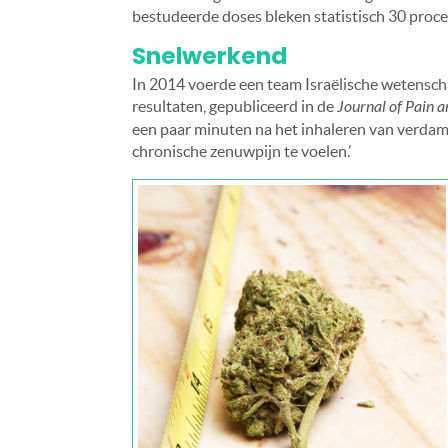
bestudeerde doses bleken statistisch 30 procen
Snelwerkend
In 2014 voerde een team Israëlische wetensc
resultaten, gepubliceerd in de
Journal of Pain 
een paar minuten na het inhaleren van verdam
chronische zenuwpijn te voelen.’