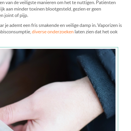
en van de veiligste manieren om het te nuttigen. Patiënten
jk aan minder toxinen blootgesteld, gezien er geen
 joint of pijp.
aar je ademt een fris smakende en veilige damp in. Vaporizen is
nabisconsumptie,
diverse onderzoeken
laten zien dat het ook