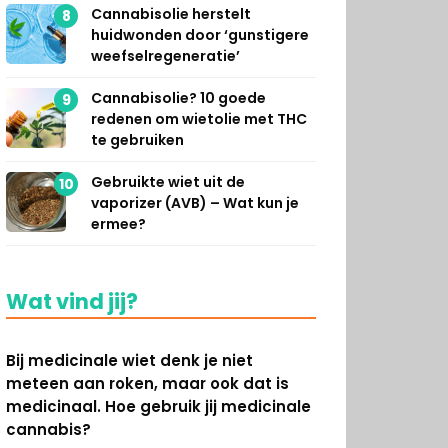
Cannabisolie herstelt
8
huidwonden door ‘gunstigere
weefselregeneratie’
Cannabisolie? 10 goede
9
redenen om wietolie met THC
te gebruiken
Gebruikte wiet uit de
10
vaporizer (AVB) – Wat kun je
ermee?
Wat vind jij?
Bij medicinale wiet denk je niet
meteen aan roken, maar ook dat is
medicinaal. Hoe gebruik jij medicinale
cannabis?