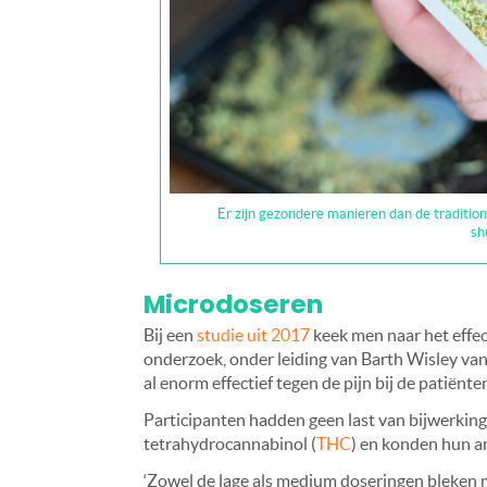
Er zijn gezondere manieren dan de tradition
sh
Microdoseren
Bij een
studie uit 2017
keek men naar het effe
onderzoek, onder leiding van Barth Wisley van 
al enorm effectief tegen de pijn bij de patiënte
Participanten hadden geen last van bijwerkinge
tetrahydrocannabinol (
THC
) en konden hun a
‘Zowel de lage als medium doseringen bleken me