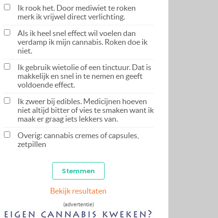
Ik rook het. Door mediwiet te roken
merk ik vrijwel direct verlichting.
Als ik heel snel effect wil voelen dan
verdamp ik mijn cannabis. Roken doe ik
niet.
Ik gebruik wietolie of een tinctuur. Dat is
makkelijk en snel in te nemen en geeft
voldoende effect.
Ik zweer bij edibles. Medicijnen hoeven
niet altijd bitter of vies te smaken want ik
maak er graag iets lekkers van.
Overig: cannabis cremes of capsules,
zetpillen
Bekijk resultaten
(advertentie)