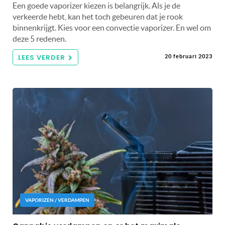
Een goede vaporizer kiezen is belangrijk. Als je de
verkeerde hebt, kan het toch gebeuren dat je rook
binnenkrijgt. Kies voor een convectie vaporizer. En wel om
deze 5 redenen.
LEES VERDER
20 februari 2023
VAPORIZEN / VERDAMPEN