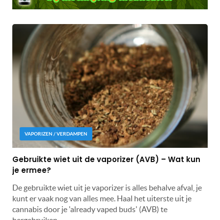
VAPORIZEN / VERDAMPEN
Gebruikte wiet uit de vaporizer (AVB) – Wat kun
je ermee?
De gebruikte wiet uit je vaporizer is alles behalve afval, je
kunt er vaak nog van alles mee. Haal het uiterste uit je
cannabis door je 'already vaped buds' (AVB) te
hergebruiken.