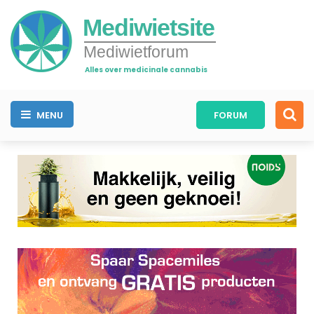
Mediwietsite
Mediwietforum
Alles over medicinale cannabis
MENU
FORUM