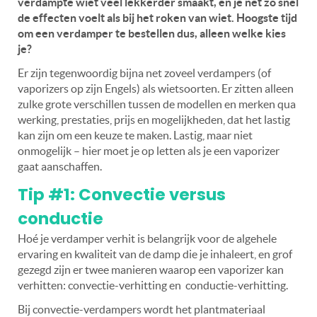
verdampte wiet veel lekkerder smaakt, en je net zo snel
de effecten voelt als bij het roken van wiet. Hoogste tijd
om een verdamper te bestellen dus, alleen welke kies
je?
Er zijn tegenwoordig bijna net zoveel verdampers (of
vaporizers op zijn Engels) als wietsoorten. Er zitten alleen
zulke grote verschillen tussen de modellen en merken qua
werking, prestaties, prijs en mogelijkheden, dat het lastig
kan zijn om een keuze te maken. Lastig, maar niet
onmogelijk – hier moet je op letten als je een vaporizer
gaat aanschaffen.
Tip #1: Convectie versus
conductie
Hoé je verdamper verhit is belangrijk voor de algehele
ervaring en kwaliteit van de damp die je inhaleert, en grof
gezegd zijn er twee manieren waarop een vaporizer kan
verhitten: convectie-verhitting en conductie-verhitting.
Bij convectie-verdampers wordt het plantmateriaal