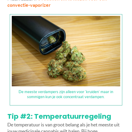
convectie-vaporizer
De meeste verdampers zijn alleen voor ‘kruiden’ maar in
sommigen kun je ook concentraat verdampen.
Tip #2: Temperatuurregeling
De temperatuur is van groot belang als je het meeste uit
jouw medicinale cannabis wilt halen. Bij hoge