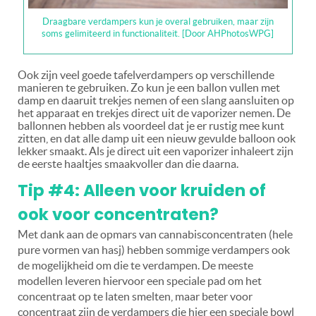
Draagbare verdampers kun je overal gebruiken, maar zijn
soms gelimiteerd in functionaliteit. [Door AHPhotosWPG]
Ook zijn veel goede tafelverdampers op verschillende
manieren te gebruiken. Zo kun je een ballon vullen met
damp en daaruit trekjes nemen of een slang aansluiten op
het apparaat en trekjes direct uit de vaporizer nemen. De
ballonnen hebben als voordeel dat je er rustig mee kunt
zitten, en dat alle damp uit een nieuw gevulde balloon ook
lekker smaakt. Als je direct uit een vaporizer inhaleert zijn
de eerste haaltjes smaakvoller dan die daarna.
Tip #4: Alleen voor kruiden of
ook voor concentraten?
Met dank aan de opmars van cannabisconcentraten (hele
pure vormen van hasj) hebben sommige verdampers ook
de mogelijkheid om die te verdampen. De meeste
modellen leveren hiervoor een speciale pad om het
concentraat op te laten smelten, maar beter voor
concentraat zijn de verdampers die hier een speciale bowl