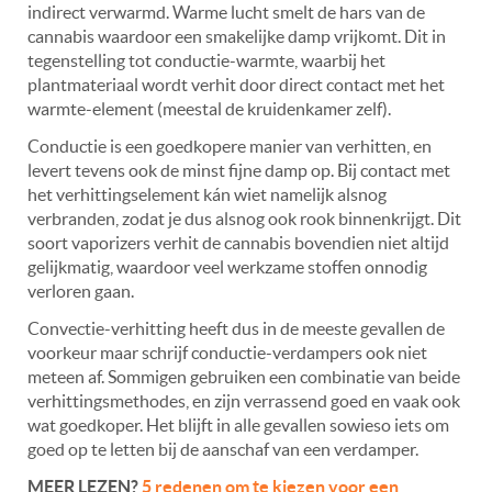
indirect verwarmd. Warme lucht smelt de hars van de
cannabis waardoor een smakelijke damp vrijkomt. Dit in
tegenstelling tot conductie-warmte, waarbij het
plantmateriaal wordt verhit door direct contact met het
warmte-element (meestal de kruidenkamer zelf).
Conductie is een goedkopere manier van verhitten, en
levert tevens ook de minst fijne damp op. Bij contact met
het verhittingselement kán wiet namelijk alsnog
verbranden, zodat je dus alsnog ook rook binnenkrijgt. Dit
soort vaporizers verhit de cannabis bovendien niet altijd
gelijkmatig, waardoor veel werkzame stoffen onnodig
verloren gaan.
Convectie-verhitting heeft dus in de meeste gevallen de
voorkeur maar schrijf conductie-verdampers ook niet
meteen af. Sommigen gebruiken een combinatie van beide
verhittingsmethodes, en zijn verrassend goed en vaak ook
wat goedkoper. Het blijft in alle gevallen sowieso iets om
goed op te letten bij de aanschaf van een verdamper.
MEER LEZEN?
5 redenen om te kiezen voor een