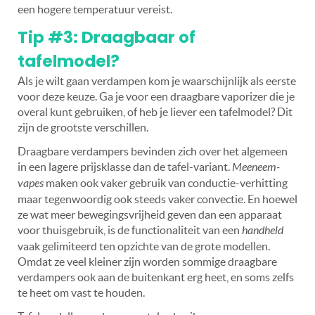
een hogere temperatuur vereist.
Tip #3: Draagbaar of
tafelmodel?
Als je wilt gaan verdampen kom je waarschijnlijk als eerste
voor deze keuze. Ga je voor een draagbare vaporizer die je
overal kunt gebruiken, of heb je liever een tafelmodel? Dit
zijn de grootste verschillen.
Draagbare verdampers bevinden zich over het algemeen
in een lagere prijsklasse dan de tafel-variant.
Meeneem-
vapes
maken ook vaker gebruik van conductie-verhitting
maar tegenwoordig ook steeds vaker convectie. En hoewel
ze wat meer bewegingsvrijheid geven dan een apparaat
voor thuisgebruik, is de functionaliteit van een
handheld
vaak gelimiteerd ten opzichte van de grote modellen.
Omdat ze veel kleiner zijn worden sommige draagbare
verdampers ook aan de buitenkant erg heet, en soms zelfs
te heet om vast te houden.