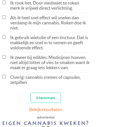
Ik rook het. Door mediwiet te roken
merk ik vrijwel direct verlichting.
Als ik heel snel effect wil voelen dan
verdamp ik mijn cannabis. Roken doe ik
niet.
Ik gebruik wietolie of een tinctuur. Dat is
makkelijk en snel in te nemen en geeft
voldoende effect.
Ik zweer bij edibles. Medicijnen hoeven
niet altijd bitter of vies te smaken want ik
maak er graag iets lekkers van.
Overig: cannabis cremes of capsules,
zetpillen
Bekijk resultaten
(advertentie)