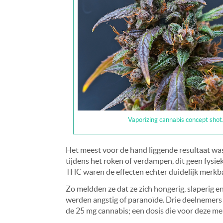
Vaporizing cannabis concept shot
Het meest voor de hand liggende resultaat w
tijdens het roken of verdampen, dit geen fysiek
THC waren de effecten echter duidelijk merkb
Zo meldden ze dat ze zich hongerig, slaperi
werden angstig of paranoïde. Drie deelnemers
de 25 mg cannabis; een dosis die voor deze me