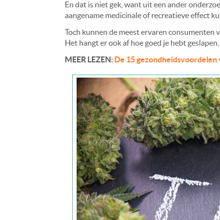
En dat is niet gek, want uit een ander onderzoe
aangename medicinale of recreatieve effect 
Toch kunnen de meest ervaren consumenten van
Het hangt er ook af hoe goed je hebt geslapen,
MEER LEZEN:
De 15 gezondheidsvoordelen