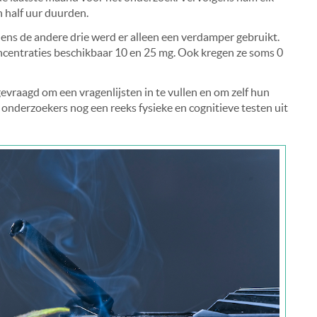
n half uur duurden.
jdens de andere drie werd er alleen een verdamper gebruikt.
ncentraties beschikbaar 10 en 25 mg. Ook kregen ze soms 0
evraagd om een vragenlijsten in te vullen en om zelf hun
onderzoekers nog een reeks fysieke en cognitieve testen uit