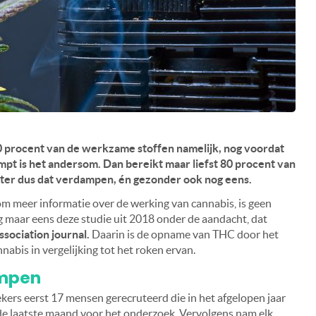
0 procent van de werkzame stoffen namelijk, nog voordat
mpt is het andersom. Dan bereikt maar liefst 80 procent van
nter dus dat verdampen, én gezonder ook nog eens.
 om meer informatie over de werking van cannabis, is geen
maar eens deze studie uit 2018 onder de aandacht, dat
sociation journal.
Daarin is de opname van THC door het
abis in vergelijking tot het roken ervan.
ampen
kers eerst 17 mensen gerecruteerd die in het afgelopen jaar
e laatste maand voor het onderzoek. Vervolgens nam elk