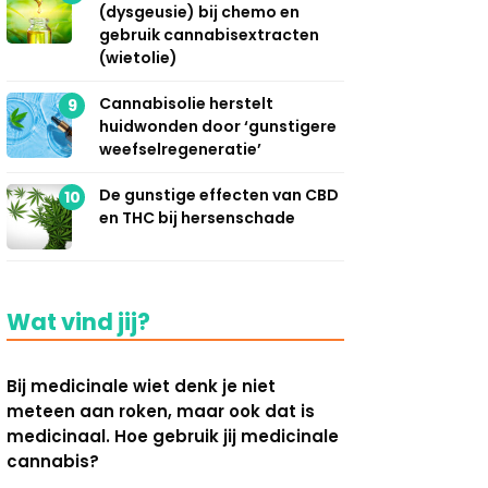
(dysgeusie) bij chemo en
gebruik cannabisextracten
(wietolie)
Cannabisolie herstelt
9
huidwonden door ‘gunstigere
weefselregeneratie’
De gunstige effecten van CBD
10
en THC bij hersenschade
Wat vind jij?
Bij medicinale wiet denk je niet
meteen aan roken, maar ook dat is
medicinaal. Hoe gebruik jij medicinale
cannabis?