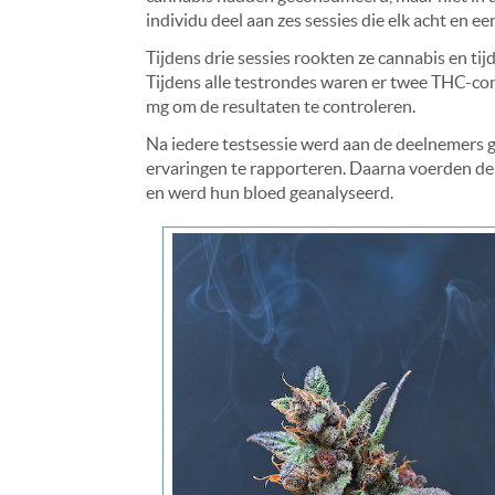
individu deel aan zes sessies die elk acht en ee
Tijdens drie sessies rookten ze cannabis en ti
Tijdens alle testrondes waren er twee THC-co
mg om de resultaten te controleren.
Na iedere testsessie werd aan de deelnemers g
ervaringen te rapporteren. Daarna voerden de 
en werd hun bloed geanalyseerd.