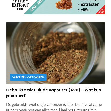
VAPORIZEN / VERDAMPEN
Gebruikte wiet uit de vaporizer (AVB) – Wat kun
je ermee?
De gebruikte wiet uit je vaporizer is alles behalve afval, je
kunt er vaak nog van alles mee. Haal het uiterste uit je