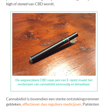
high
of
stoned
van CBD wordt.
De wegwerpbare CBD vape-pen van E-njoint maakt het
verdampen van cannabidiol eenvoudig en betaalbaar.
Cannabidiol is bovendien een sterke ontstekingsremmer
gebleken,
effectiever dan reguliere medicijnen
. Patiënten