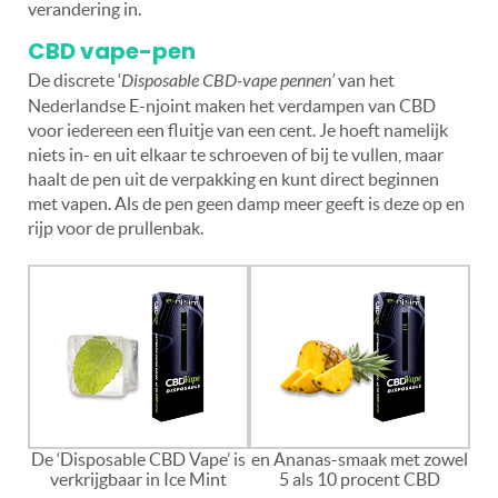
verandering in.
CBD vape-pen
De discrete ‘
Disposable CBD-vape pennen’
van het
Nederlandse E-njoint maken het verdampen van CBD
voor iedereen een fluitje van een cent. Je hoeft namelijk
niets in- en uit elkaar te schroeven of bij te vullen, maar
haalt de pen uit de verpakking en kunt direct beginnen
met vapen. Als de pen geen damp meer geeft is deze op en
rijp voor de prullenbak.
De ‘Disposable CBD Vape’ is
en Ananas-smaak met zowel
verkrijgbaar in Ice Mint
5 als 10 procent CBD