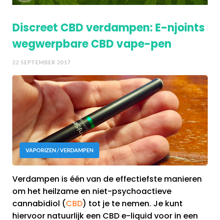
Discreet CBD verdampen: E-njoints
wegwerpbare CBD vape-pen
22 SEPTEMBER 2017
VAPORIZEN / VERDAMPEN
Verdampen is één van de effectiefste manieren
om het heilzame en niet-psychoactieve
cannabidiol (
CBD
) tot je te nemen. Je kunt
hiervoor natuurlijk een CBD e-liquid voor in een