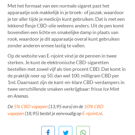
Met het formaat van een normale sigaret past het
apparaatje ook makkelijk in je broek- of jaszak, waardoor
je ter aller tijde je medicijn kunt gebruiken. Dat is met een
lekkend flesje CBD-olie weleens anders. Uit de pen komt
bovendien een lichte en smakelijke damp in plaats van
rook, waardoor je dit apparaatje overal kunt gebruiken
zonder anderen ermee lastig te vallen.
Op de website van E-njoint vind je de pennen in twee
sterken. Je kunt de elektronische CBD-sigaretten
bestellen met zowel vijf als tien procent CBD. Dat komt in
de praktijk neer op 50, dan wel 100, milligram CBD per
1ml. Daarnaast zijn de kant-en-klare CBD-verdampers in
twee verschillende smaken verkrijgbaar: frisse
Ice Mint
en
Ananas.
De
5% CBD vapepen
(13,95 euro) en de
10% CBD
vapepen
(18,95) bestel je eenvoudig op
E-njoint.nl
.