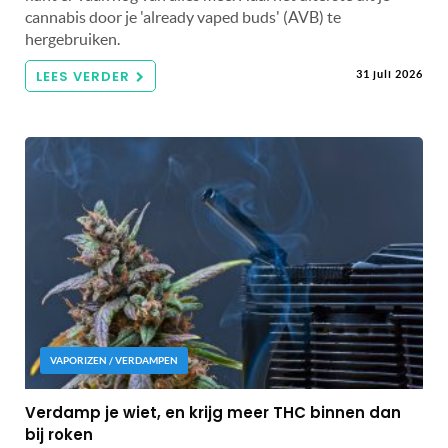
cannabis door je 'already vaped buds' (AVB) te
hergebruiken.
LEES VERDER
31 juli 2026
VAPORIZEN / VERDAMPEN
Verdamp je wiet, en krijg meer THC binnen dan
bij roken