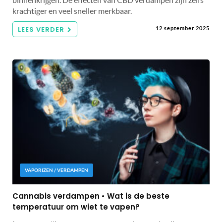
binnenkrijgen. De effecten van CBD verdampen zijn zelfs
krachtiger en veel sneller merkbaar.
LEES VERDER
12 september 2025
VAPORIZEN / VERDAMPEN
Cannabis verdampen • Wat is de beste
temperatuur om wiet te vapen?