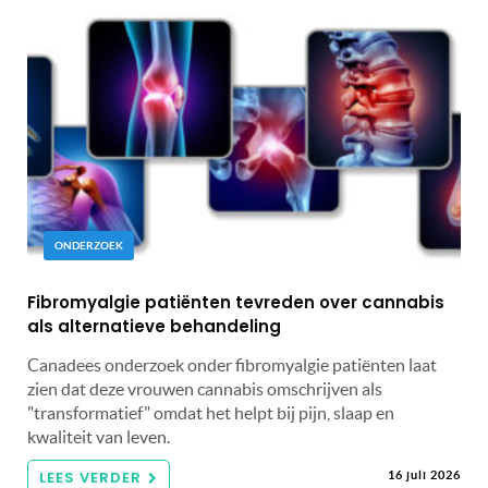
ONDERZOEK
Fibromyalgie patiënten tevreden over cannabis
als alternatieve behandeling
Canadees onderzoek onder fibromyalgie patiënten laat
zien dat deze vrouwen cannabis omschrijven als
"transformatief" omdat het helpt bij pijn, slaap en
kwaliteit van leven.
LEES VERDER
16 juli 2026