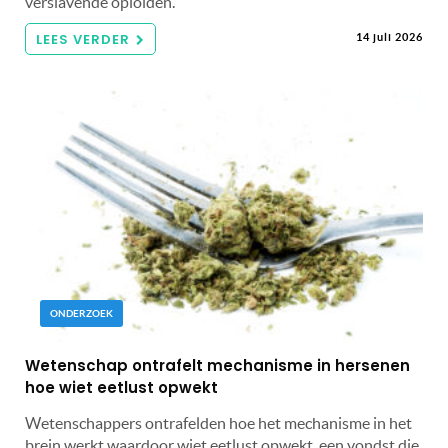
verslavende opioïden.
LEES VERDER
14 juli 2026
ONDERZOEK
Wetenschap ontrafelt mechanisme in hersenen
hoe wiet eetlust opwekt
Wetenschappers ontrafelden hoe het mechanisme in het
brein werkt waardoor wiet eetlust opwekt, een vondst die