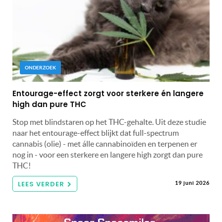
ONDERZOEK
Entourage-effect zorgt voor sterkere én langere
high dan pure THC
Stop met blindstaren op het THC-gehalte. Uit deze studie
naar het entourage-effect blijkt dat full-spectrum
cannabis (olie) - met álle cannabinoïden en terpenen er
nog in - voor een sterkere en langere high zorgt dan pure
THC!
LEES VERDER
19 juni 2026