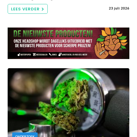
LEES VERDER
23 juli 2026
ONDERZOEK