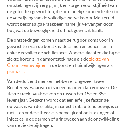
ontstekingen zijn erg pijnlijk en zorgen voor stijfheid van
de getroffen gewrichten, die uiteindelijk kunnen leiden tot
de verstijving van de volledige wervelkolom. Mettertijd
wordt beschadigd kraakbeen namelijk vervangen door
bot, wat de beweeglijkheid uit het gewricht haalt.
De ontstekingen komen naast de rug ook soms voor in
gewrichten van de borstkas, de armen en benen ; en in
enkele gevallen de achillespees. Andere klachten die bij de
ziekte horen zijn darmontstekingen als de
ziekte van
Crohn
,
zenuwpijnen
in de borst en huidafwijkingen als
psoriasis
.
Van de duizend mensen hebben er ongeveer twee
Bechterew, waarvan iets meer mannen dan vrouwen. De
ziekte steekt vaak de kop op tussen het 15e en 35e
levensjaar. Gedacht wordt dat een erfelijke factor de
oorzaak is van de ziekte, maar echt uitsluitend bewijs is er
niet. Een andere theorie is namelijk dat ontstekingen of
infecties in de darmen of urinewegen aan de ontwikkeling
van de ziekte bijdragen.