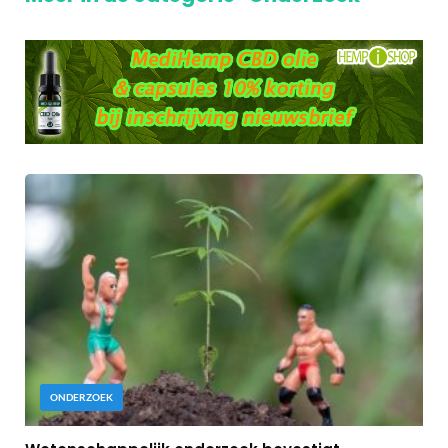
ONDERZOEK