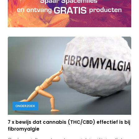
ONDERZOEK
7 x bewijs dat cannabis (THC/CBD) effectief is bij
fibromyalgie