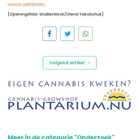
reuma-patiënten
.
[Openingsfoto: shutterstock/Olena Yakobchuk]
Volgend artikel
Meer in de categorie "Onderzoek"