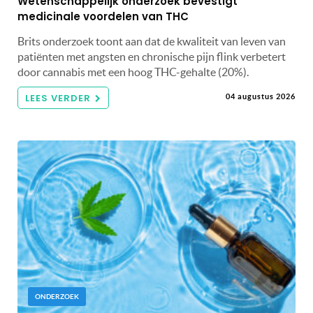
Wetenschappelijk onderzoek bevestigt
medicinale voordelen van THC
Brits onderzoek toont aan dat de kwaliteit van leven van
patiënten met angsten en chronische pijn flink verbetert
door cannabis met een hoog THC-gehalte (20%).
LEES VERDER
04 augustus 2026
ONDERZOEK