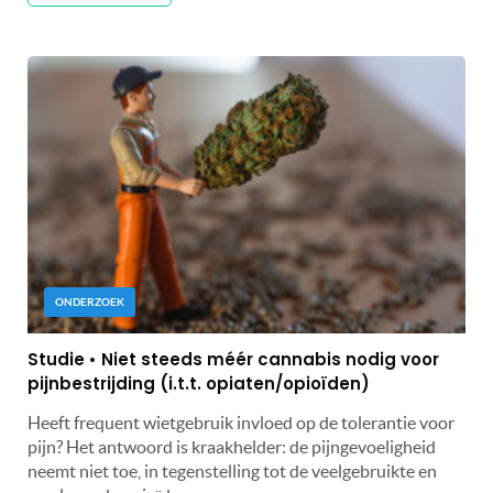
ONDERZOEK
Studie • Niet steeds méér cannabis nodig voor
pijnbestrijding (i.t.t. opiaten/opioïden)
Heeft frequent wietgebruik invloed op de tolerantie voor
pijn? Het antwoord is kraakhelder: de pijngevoeligheid
neemt niet toe, in tegenstelling tot de veelgebruikte en