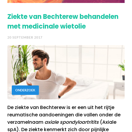
Ziekte van Bechterew behandelen
met medicinale wietolie
20 SEPTEMBER 2017
ONDERZOEK
De ziekte van Bechterew is er een uit het rijtje
reumatische aandoeningen die vallen onder de
verzamelnaam
axiale spondyloartritits
(Axiale
spA). De ziekte kenmerkt zich door pijnlijke