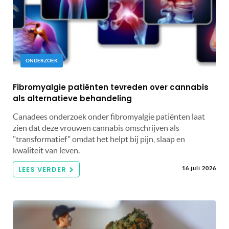
ONDERZOEK
Fibromyalgie patiënten tevreden over cannabis
als alternatieve behandeling
Canadees onderzoek onder fibromyalgie patiënten laat
zien dat deze vrouwen cannabis omschrijven als
"transformatief" omdat het helpt bij pijn, slaap en
kwaliteit van leven.
LEES VERDER
16 juli 2026