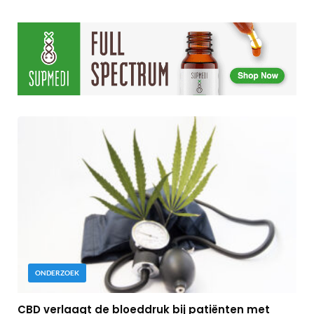
ONDERZOEK
CBD verlaagt de bloeddruk bij patiënten met