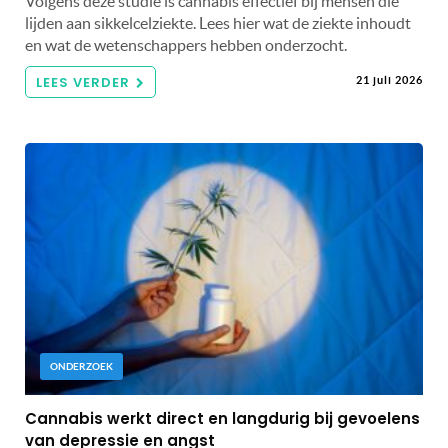
Volgens deze studie is cannabis effectief bij mensen die
lijden aan sikkelcelziekte. Lees hier wat de ziekte inhoudt
en wat de wetenschappers hebben onderzocht.
LEES VERDER
21 juli 2026
ONDERZOEK
Cannabis werkt direct en langdurig bij gevoelens
van depressie en angst