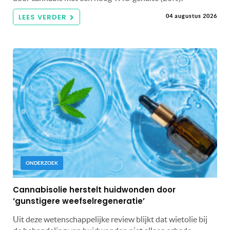
LEES VERDER
04 augustus 2026
ONDERZOEK
Cannabisolie herstelt huidwonden door
‘gunstigere weefselregeneratie’
Uit deze wetenschappelijke review blijkt dat wietolie bij