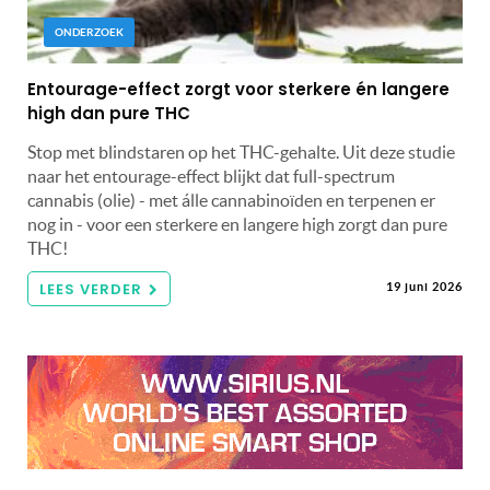
ONDERZOEK
Entourage-effect zorgt voor sterkere én langere
high dan pure THC
Stop met blindstaren op het THC-gehalte. Uit deze studie
naar het entourage-effect blijkt dat full-spectrum
cannabis (olie) - met álle cannabinoïden en terpenen er
nog in - voor een sterkere en langere high zorgt dan pure
THC!
LEES VERDER
19 juni 2026