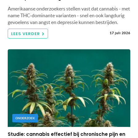
Amerikaanse onderzoekers stellen vast dat cannabis - met
name THC-dominante varianten - snel en ook langdurig
gevoelens van angst en depressie kunnen bestrijden.
LEES VERDER
17 juli 2026
ONDERZOEK
Studie: cannabis effectief bij chronische pijn en