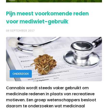
Pijn meest voorkomende reden
voor mediwiet-gebruik
08 SEPTEMBER 2017
ONDERZOEK
Cannabis wordt steeds vaker gebruikt om
medicinale redenen in plaats van recreatieve
motieven. Een groep wetenschappers besloot
daarom te onderzoeken wat medicinaal