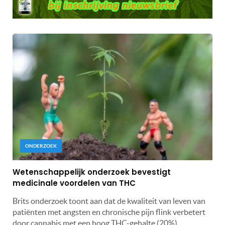
ONDERZOEK
Wetenschappelijk onderzoek bevestigt
medicinale voordelen van THC
Brits onderzoek toont aan dat de kwaliteit van leven van
patiënten met angsten en chronische pijn flink verbetert
door cannabis met een hoog THC-gehalte (20%).