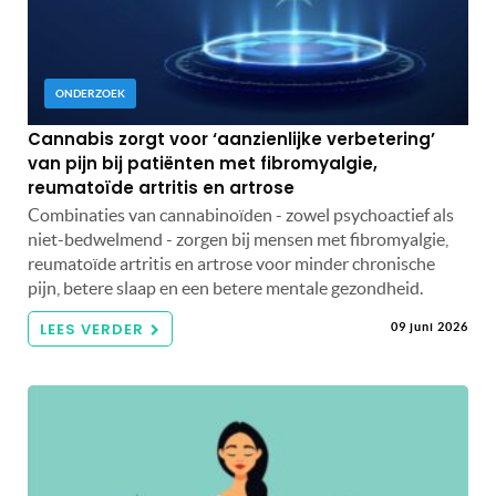
ONDERZOEK
Cannabis zorgt voor ‘aanzienlijke verbetering’
van pijn bij patiënten met fibromyalgie,
reumatoïde artritis en artrose
Combinaties van cannabinoïden - zowel psychoactief als
niet-bedwelmend - zorgen bij mensen met fibromyalgie,
reumatoïde artritis en artrose voor minder chronische
pijn, betere slaap en een betere mentale gezondheid.
LEES VERDER
09 juni 2026