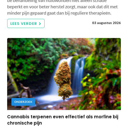
de behandeling van huidwonden niet alleen schade
beperkt en voor beter herstel zorgt, maar ook dat dit met
minder pijn gepaard gaat dan bij reguliere therapieën.
LEES VERDER
03 augustus 2026
ONDERZOEK
Cannabis terpenen even effectief als morfine bij
chronische pijn