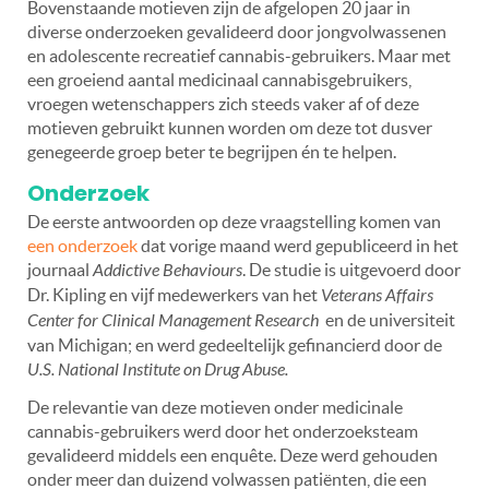
Bovenstaande motieven zijn de afgelopen 20 jaar in
diverse onderzoeken gevalideerd door jongvolwassenen
en adolescente recreatief cannabis-gebruikers. Maar met
een groeiend aantal medicinaal cannabisgebruikers,
vroegen wetenschappers zich steeds vaker af of deze
motieven gebruikt kunnen worden om deze tot dusver
genegeerde groep beter te begrijpen én te helpen.
Onderzoek
De eerste antwoorden op deze vraagstelling komen van
een onderzoek
dat vorige maand werd gepubliceerd in het
journaal
Addictive Behaviours
. De studie is uitgevoerd door
Dr. Kipling en vijf medewerkers van het
Veterans Affairs
Center for Clinical Management Research
en de universiteit
van Michigan; en werd gedeeltelijk gefinancierd door de
U.S. National Institute on Drug Abuse.
De relevantie van deze motieven onder medicinale
cannabis-gebruikers werd door het onderzoeksteam
gevalideerd middels een enquête. Deze werd gehouden
onder meer dan duizend volwassen patiënten, die een