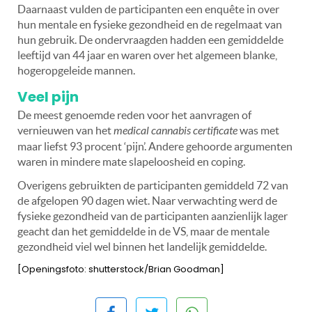
Daarnaast vulden de participanten een enquête in over
hun mentale en fysieke gezondheid en de regelmaat van
hun gebruik. De ondervraagden hadden een gemiddelde
leeftijd van 44 jaar en waren over het algemeen blanke,
hogeropgeleide mannen.
Veel pijn
De meest genoemde reden voor het aanvragen of
vernieuwen van het
medical cannabis certificate
was met
maar liefst 93 procent ‘pijn’. Andere gehoorde argumenten
waren in mindere mate slapeloosheid en coping.
Overigens gebruikten de participanten gemiddeld 72 van
de afgelopen 90 dagen wiet. Naar verwachting werd de
fysieke gezondheid van de participanten aanzienlijk lager
geacht dan het gemiddelde in de VS, maar de mentale
gezondheid viel wel binnen het landelijk gemiddelde.
[Openingsfoto: shutterstock/Brian Goodman]