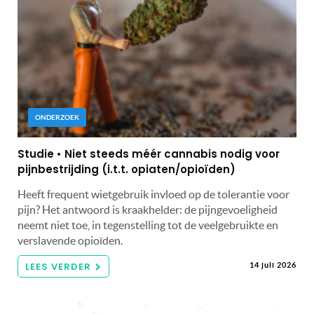
ONDERZOEK
Studie • Niet steeds méér cannabis nodig voor
pijnbestrijding (i.t.t. opiaten/opioïden)
Heeft frequent wietgebruik invloed op de tolerantie voor
pijn? Het antwoord is kraakhelder: de pijngevoeligheid
neemt niet toe, in tegenstelling tot de veelgebruikte en
verslavende opioïden.
LEES VERDER
14 juli 2026