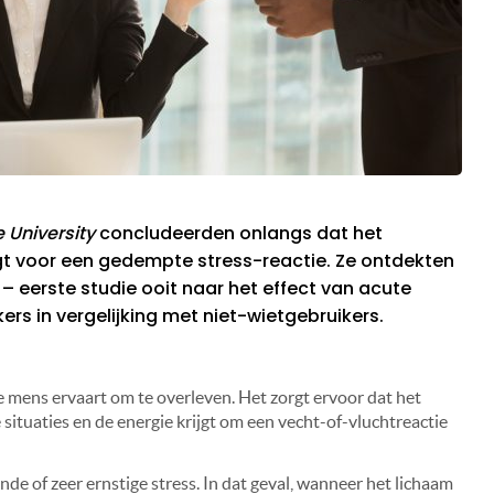
 University
concludeerden onlangs dat het
gt voor een gedempte stress-reactie. Ze ontdekten
– eerste studie ooit naar het effect van acute
rs in vergelijking met niet-wietgebruikers.
de mens ervaart om te overleven. Het zorgt ervoor dat het
 situaties en de energie krijgt om een vecht-of-vluchtreactie
 of zeer ernstige stress. In dat geval, wanneer het lichaam