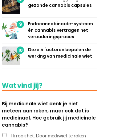
gezonde cannabis capsules
Endocannabinoïde-systeem
9
én cannabis vertragen het
verouderingsproces
Deze 5 factoren bepalen de
10
werking van medicinale wiet
Wat vind jij?
Bij medicinale wiet denk je niet
meteen aan roken, maar ook dat is
medicinaal. Hoe gebruik jij medicinale
cannabis?
Ik rook het. Door mediwiet te roken