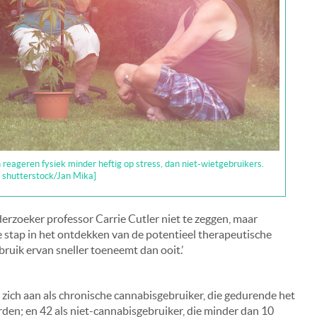
 reageren fysiek minder heftig op stress, dan niet-wietgebruikers.
: shutterstock/Jan Mika]
derzoeker professor Carrie Cutler niet te zeggen, maar
te stap in het ontdekken van de potentieel therapeutische
bruik ervan sneller toeneemt dan ooit.’
zich aan als chronische cannabisgebruiker, die gedurende het
rden; en 42 als niet-cannabisgebruiker, die minder dan 10