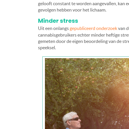
gelooft constant te worden aangevallen, kan 
gevolgen hebben voor het lichaam.
Minder stress
Uit een onlangs
gepubliceerd onderzoek
van 
cannabisgebruikers echter minder heftige stre
gemeten door de eigen beoordeling van de stre
speeksel.