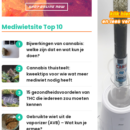
Mediwietsite Top 10
Bijwerkingen van cannabis:
1
welke zijn dat en wat kun je
doen?
Cannabis thuisteelt:
2
kweektips voor wie wat meer
mediwiet nodig heeft
15 gezondheidsvoordelen van
3
THC die iedereen zou moeten
kennen
Gebruikte wiet uit de
4
vaporizer (AVB) – Wat kun je
ermee?