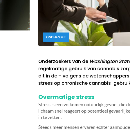
ONDERZOEK
Onderzoekers van de
Washington State
regelmatige gebruik van cannabis zor
dit in de – volgens de wetenschappers 
stress op chronische cannabis-gebruike
Overmatige stress
Stress is een volkomen natuurlijk gevoel, die 
lichaam snel reageert op potentieel gevaarlijke
in te zetten.
Steeds meer mensen ervaren echter aanhoudende