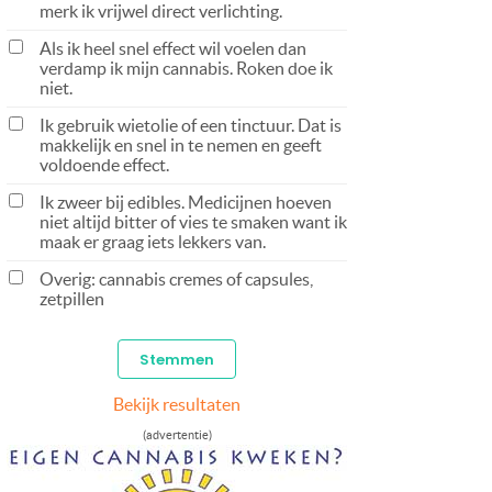
merk ik vrijwel direct verlichting.
Als ik heel snel effect wil voelen dan
verdamp ik mijn cannabis. Roken doe ik
niet.
Ik gebruik wietolie of een tinctuur. Dat is
makkelijk en snel in te nemen en geeft
voldoende effect.
Ik zweer bij edibles. Medicijnen hoeven
niet altijd bitter of vies te smaken want ik
maak er graag iets lekkers van.
Overig: cannabis cremes of capsules,
zetpillen
Bekijk resultaten
(advertentie)