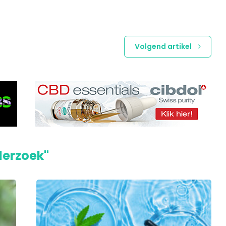
Volgend artikel
derzoek"