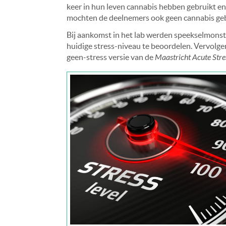
keer in hun leven cannabis hebben gebruikt en i
mochten de deelnemers ook geen cannabis ge
Bij aankomst in het lab werden speekselmons
huidige stress-niveau te beoordelen. Vervolge
geen-stress versie van de
Maastricht Acute Stre