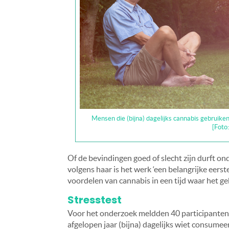
Mensen die (bijna) dagelijks cannabis gebruiken
[Foto
Of de bevindingen goed of slecht zijn durft on
volgens haar is het werk ‘een belangrijke eers
voordelen van cannabis in een tijd waar het ge
Stresstest
Voor het onderzoek meldden 40 participanten 
afgelopen jaar (bijna) dagelijks wiet consumee