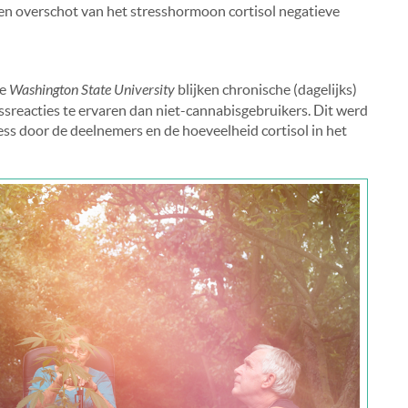
een overschot van het stresshormoon cortisol negatieve
de
Washington State University
blijken chronische (dagelijks)
ssreacties te ervaren dan niet-cannabisgebruikers. Dit werd
ss door de deelnemers en de hoeveelheid cortisol in het