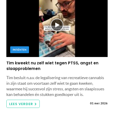
PATIËNTEN
Tim kweekt nu zelf wiet tegen PTSS, angst en
slaapproblemen
Tim besluit n.a.v. de legalisering van recreatieve cannabis
in zijn staat om voortaan zelf wiet te gaan kweken,
waarmee hij succesvol zijn stress, angsten en slaapissues
kan behandelen én stukken goedkoper uit is.
LEES VERDER
01 mei 2026