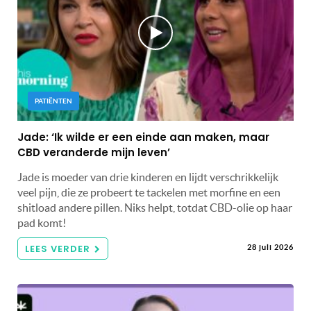
PATIËNTEN
Jade: ‘Ik wilde er een einde aan maken, maar
CBD veranderde mijn leven’
Jade is moeder van drie kinderen en lijdt verschrikkelijk
veel pijn, die ze probeert te tackelen met morfine en een
shitload andere pillen. Niks helpt, totdat CBD-olie op haar
pad komt!
LEES VERDER
28 juli 2026