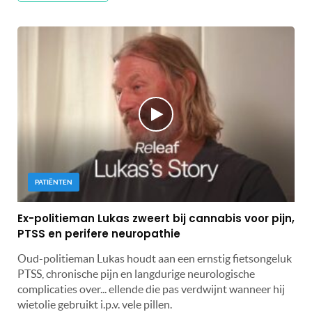
PATIËNTEN
Ex-politieman Lukas zweert bij cannabis voor pijn,
PTSS en perifere neuropathie
Oud-politieman Lukas houdt aan een ernstig fietsongeluk
PTSS, chronische pijn en langdurige neurologische
complicaties over... ellende die pas verdwijnt wanneer hij
wietolie gebruikt i.p.v. vele pillen.