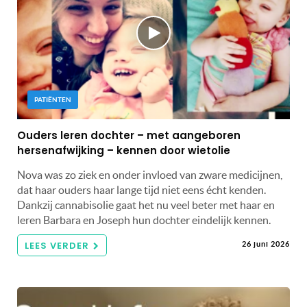
PATIËNTEN
Ouders leren dochter – met aangeboren
hersenafwijking – kennen door wietolie
Nova was zo ziek en onder invloed van zware medicijnen,
dat haar ouders haar lange tijd niet eens écht kenden.
Dankzij cannabisolie gaat het nu veel beter met haar en
leren Barbara en Joseph hun dochter eindelijk kennen.
LEES VERDER
26 juni 2026