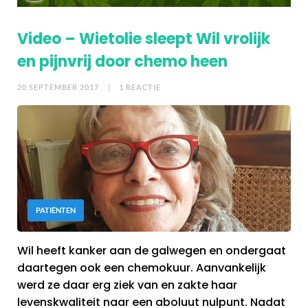
Video – Wietolie sleept Wil vrolijk
en pijnvrij door chemo heen
20 SEPTEMBER 2017
| 1 REACTIE
PATIËNTEN
Wil heeft kanker aan de galwegen en ondergaat
daartegen ook een chemokuur. Aanvankelijk
werd ze daar erg ziek van en zakte haar
levenskwaliteit naar een aboluut nulpunt. Nadat