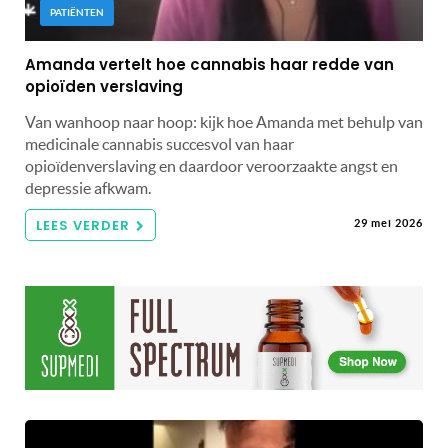
PATIËNTEN
Amanda vertelt hoe cannabis haar redde van
opioïden verslaving
Van wanhoop naar hoop: kijk hoe Amanda met behulp van
medicinale cannabis succesvol van haar
opioïdenverslaving en daardoor veroorzaakte angst en
depressie afkwam.
LEES VERDER
29 mei 2026