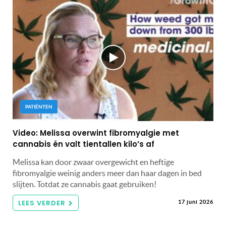
PATIËNTEN
Video: Melissa overwint fibromyalgie met
cannabis én valt tientallen kilo’s af
Melissa kan door zwaar overgewicht en heftige
fibromyalgie weinig anders meer dan haar dagen in bed
slijten. Totdat ze cannabis gaat gebruiken!
LEES VERDER
17 juni 2026