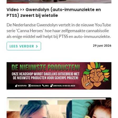
Video >> Gwendolyn (auto-immuunziekte en
PTSS) zweert bij wietolie
De Nederlandse Gwendolyn vertelt in de nieuwe YouTube
serie 'Canna Heroes' hoe haar zelfgemaakte cannabisolie
als enige middel wél helpt bij PTSS en auto-immuunziekte.
LEES VERDER
29 juni 2026