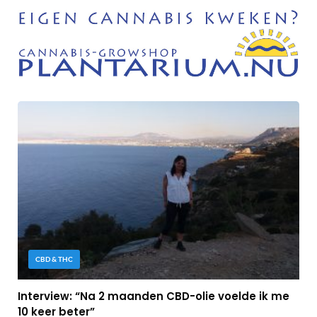
CBD & THC
Interview: “Na 2 maanden CBD-olie voelde ik me
10 keer beter”