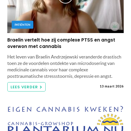
PATIËNTEN
Braelin vertelt hoe zij complexe PTSS en angst
overwon met cannabis
Het leven van Braelin Andrzejewski veranderde drastisch
toen ze de voordelen ontdekte van microdosering van
medicinale cannabis voor haar complexe
posttraumatische stressstoornis, depressie en angst.
LEES VERDER
13 maart 2026