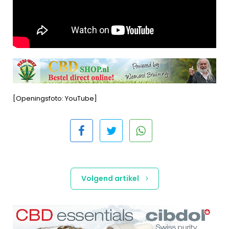
[Openingsfoto: YouTube]
Volgend artikel