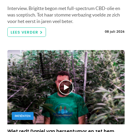
Interview. Brigitte begon met full-spectrum CBD-olie en
was sceptisch. Tot haar stomme verbazing voelde ze zich
voor het eerst in jaren veel beter.
LEES VERDER
08 juli 2026
PATIËNTEN
Wiet redt Daniel van hersentumor en zet hem