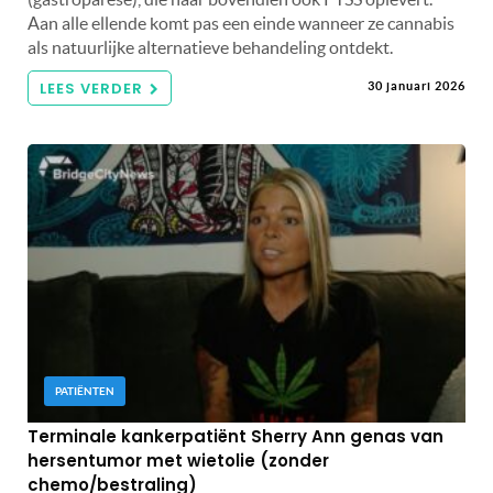
Aan alle ellende komt pas een einde wanneer ze cannabis
als natuurlijke alternatieve behandeling ontdekt.
LEES VERDER
30 januari 2026
PATIËNTEN
Terminale kankerpatiënt Sherry Ann genas van
hersentumor met wietolie (zonder
chemo/bestraling)