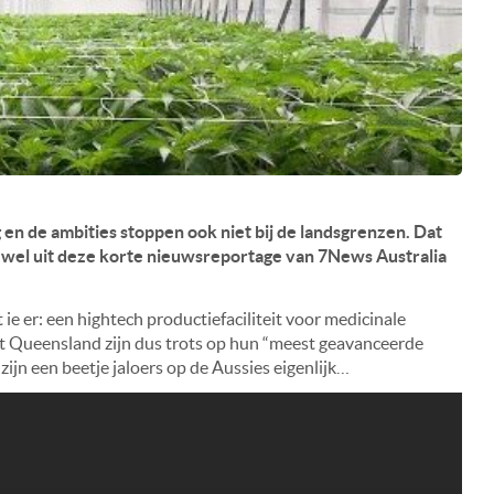
 en de ambities stoppen ook niet bij de landsgrenzen. Dat
t wel uit deze korte nieuwsreportage van 7News Australia
t ie er: een hightech productiefaciliteit voor medicinale
t Queensland zijn dus trots op hun “meest geavanceerde
 zijn een beetje jaloers op de Aussies eigenlijk…