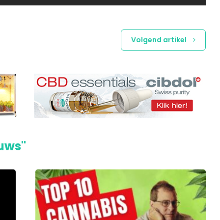
Volgend artikel
euws"