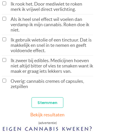
Ik rook het. Door mediwiet te roken
merk ik vrijwel direct verlichting.
Als ik heel snel effect wil voelen dan
verdamp ik mijn cannabis. Roken doe ik
niet.
Ik gebruik wietolie of een tinctuur. Dat is
makkelijk en snel in te nemen en geeft
voldoende effect.
Ik zweer bij edibles. Medicijnen hoeven
niet altijd bitter of vies te smaken want ik
maak er graag iets lekkers van.
Overig: cannabis cremes of capsules,
zetpillen
Bekijk resultaten
(advertentie)