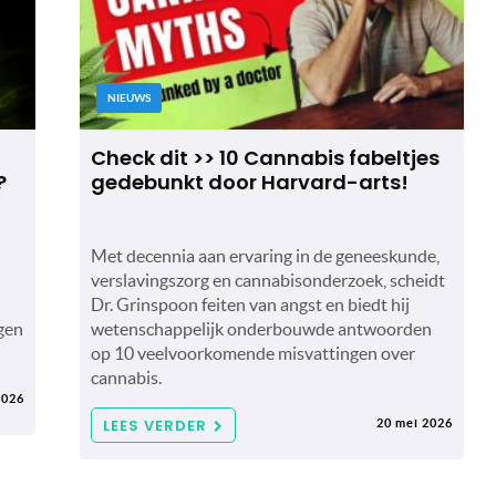
NIEUWS
Check dit >> 10 Cannabis fabeltjes
?
gedebunkt door Harvard-arts!
Met decennia aan ervaring in de geneeskunde,
verslavingszorg en cannabisonderzoek, scheidt
Dr. Grinspoon feiten van angst en biedt hij
gen
wetenschappelijk onderbouwde antwoorden
op 10 veelvoorkomende misvattingen over
cannabis.
2026
LEES VERDER
20 mei 2026