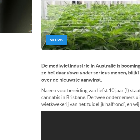
NIEUWS
De mediwietindustrie in Australië is booming
ze het daar
down under
serieus menen, blijk
over de nieuwste aanwinst.
Na een voorbereiding van liefst 10 jaar (!) staa
cannabis in Brisbane. De twee ondernemers ui
wietkwekerij van het zuidelijk halfrond”, en wij