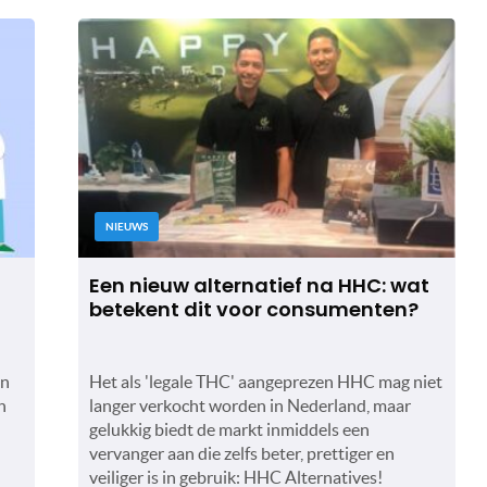
NIEUWS
Een nieuw alternatief na HHC: wat
betekent dit voor consumenten?
in
Het als 'legale THC' aangeprezen HHC mag niet
n
langer verkocht worden in Nederland, maar
gelukkig biedt de markt inmiddels een
vervanger aan die zelfs beter, prettiger en
veiliger is in gebruik: HHC Alternatives!