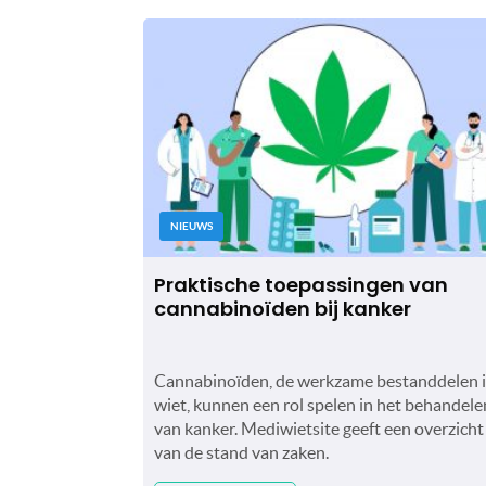
NIEUWS
Praktische toepassingen van
cannabinoïden bij kanker
Cannabinoïden, de werkzame bestanddelen 
wiet, kunnen een rol spelen in het behandele
van kanker. Mediwietsite geeft een overzicht
van de stand van zaken.