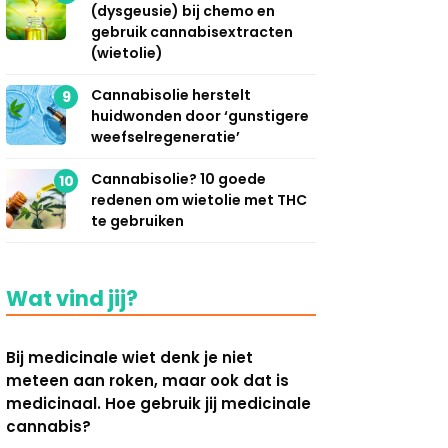
(dysgeusie) bij chemo en
gebruik cannabisextracten
(wietolie)
Cannabisolie herstelt
9
huidwonden door ‘gunstigere
weefselregeneratie’
Cannabisolie? 10 goede
10
redenen om wietolie met THC
te gebruiken
Wat vind jij?
Bij medicinale wiet denk je niet
meteen aan roken, maar ook dat is
medicinaal. Hoe gebruik jij medicinale
cannabis?