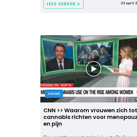
LEES VERDER
23 april 
NIEUWS
CNN >> Waarom vrouwen zich to
cannabis richten voor menopau
en pijn