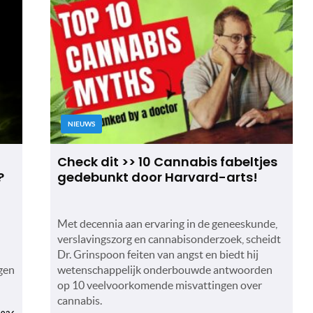
NIEUWS
Check dit >> 10 Cannabis fabeltjes
?
gedebunkt door Harvard-arts!
Met decennia aan ervaring in de geneeskunde,
verslavingszorg en cannabisonderzoek, scheidt
Dr. Grinspoon feiten van angst en biedt hij
gen
wetenschappelijk onderbouwde antwoorden
op 10 veelvoorkomende misvattingen over
cannabis.