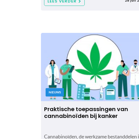
LEES VERDER
28 juli 
NIEUWS
Praktische toepassingen van
cannabinoïden bij kanker
Cannabinoïden, de werkzame bestanddelen 