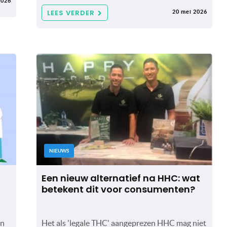
2026
LEES VERDER
20 mei 2026
NIEUWS
Een nieuw alternatief na HHC: wat
betekent dit voor consumenten?
in
Het als 'legale THC' aangeprezen HHC mag niet