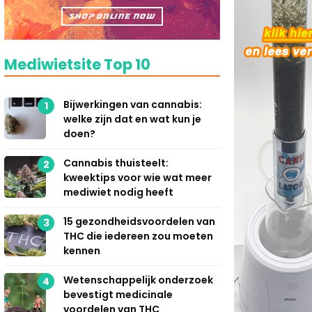
Mediwietsite Top 10
Bijwerkingen van cannabis:
1
welke zijn dat en wat kun je
doen?
Cannabis thuisteelt:
2
kweektips voor wie wat meer
mediwiet nodig heeft
15 gezondheidsvoordelen van
3
THC die iedereen zou moeten
kennen
Wetenschappelijk onderzoek
4
bevestigt medicinale
voordelen van THC