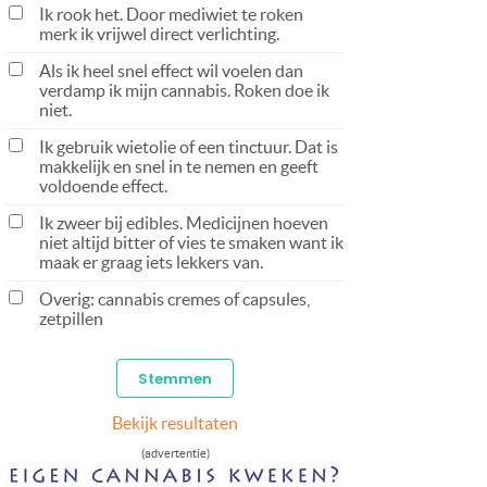
Ik rook het. Door mediwiet te roken
merk ik vrijwel direct verlichting.
Als ik heel snel effect wil voelen dan
verdamp ik mijn cannabis. Roken doe ik
niet.
Ik gebruik wietolie of een tinctuur. Dat is
makkelijk en snel in te nemen en geeft
voldoende effect.
Ik zweer bij edibles. Medicijnen hoeven
niet altijd bitter of vies te smaken want ik
maak er graag iets lekkers van.
Overig: cannabis cremes of capsules,
zetpillen
Bekijk resultaten
(advertentie)