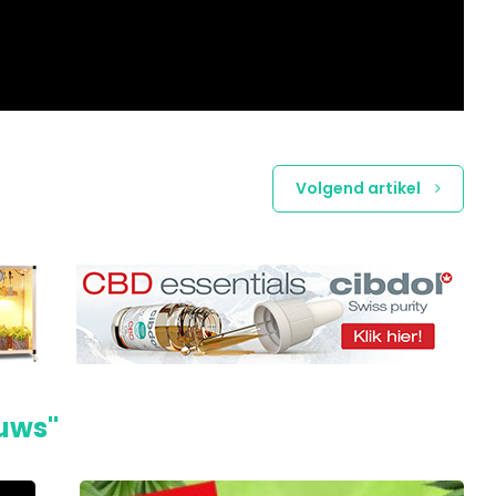
Volgend artikel
euws"