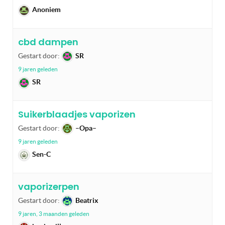
Anoniem
cbd dampen
Gestart door:
SR
9 jaren geleden
SR
Suikerblaadjes vaporizen
Gestart door:
–Opa–
9 jaren geleden
Sen-C
vaporizerpen
Gestart door:
Beatrix
9 jaren, 3 maanden geleden