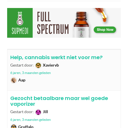
Help, cannabis werkt niet voor me?
Gestart door:
Xaviervb
6 jaren, 3 maanden geleden
Aap
Gezocht betaalbare maar wel goede
vaporizer
Gestart door:
Jill
6 jaren, 3 maanden geleden
Gruffalo