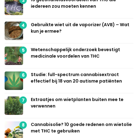
3
iedereen zou moeten kennen
Gebruikte wiet uit de vaporizer (AVB) – Wat
4
kun je ermee?
Wetenschappelijk onderzoek bevestigt
5
medicinale voordelen van THC
Studie: full-spectrum cannabisextract
6
effectief bij 18 van 20 autisme patiënten
Extraatjes om wietplanten buiten mee te
7
verwennen
Cannabisolie? 10 goede redenen om wietolie
8
met THC te gebruiken