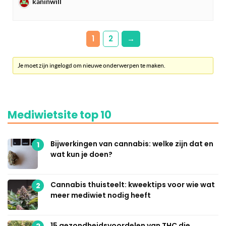
kaninwill
1
2
→
Je moet zijn ingelogd om nieuwe onderwerpen te maken.
Mediwietsite top 10
Bijwerkingen van cannabis: welke zijn dat en
1
wat kun je doen?
Cannabis thuisteelt: kweektips voor wie wat
2
meer mediwiet nodig heeft
15 gezondheidsvoordelen van THC die