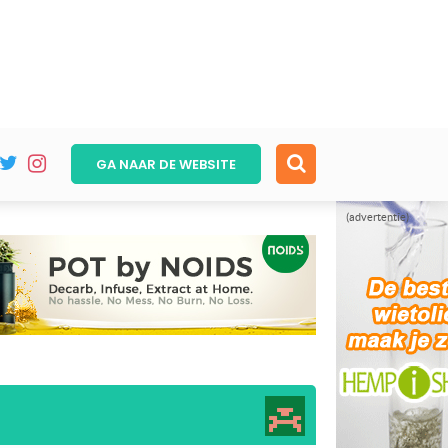
GA NAAR DE
WEBSITE
(advertentie)