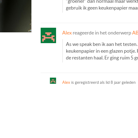
“groener” dan normaal maar werkt 
gebruik ik geen keukenpapier maar 
Alex
reageerde in het onderwerp
AB
As we speak ben ik aan het testen.
keukenpapier in een glazen potje. 
de restanten haal. Er ging ruim 5 
Alex
is geregistreerd als lid
8 jaar geleden