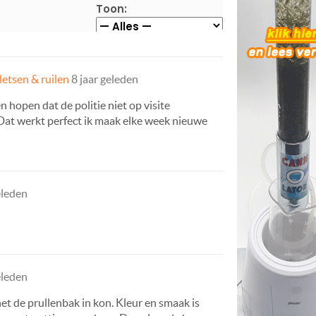
Toon:
letsen & ruilen
8 jaar geleden
 hopen dat de politie niet op visite
 Dat werkt perfect ik maak elke week nieuwe
eleden
eleden
et de prullenbak in kon. Kleur en smaak is