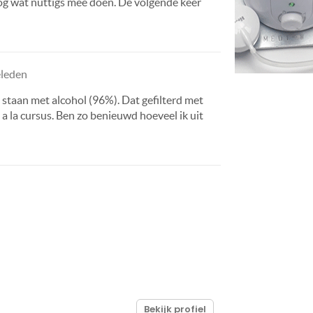
og wat nuttigs mee doen. De volgende keer
eleden
n staan met alcohol (96%). Dat gefilterd met
 a la cursus. Ben zo benieuwd hoeveel ik uit
Bekijk profiel