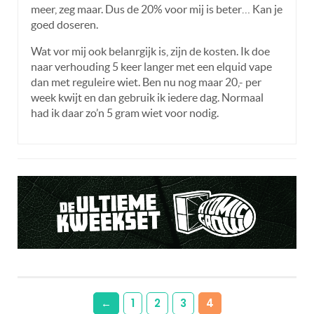
meer, zeg maar. Dus de 20% voor mij is beter… Kan je
goed doseren.
Wat vor mij ook belanrgijk is, zijn de kosten. Ik doe
naar verhouding 5 keer langer met een elquid vape
dan met reguleire wiet. Ben nu nog maar 20,- per
week kwijt en dan gebruik ik iedere dag. Normaal
had ik daar zo’n 5 gram wiet voor nodig.
←
1
2
3
4