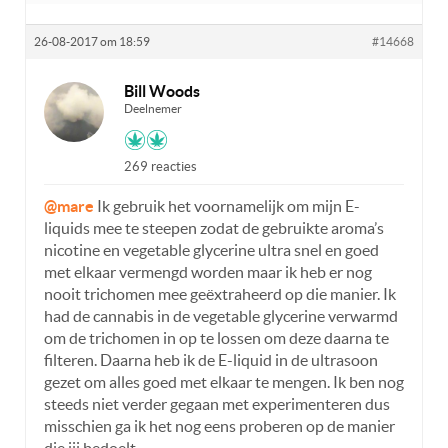
26-08-2017 om 18:59
#14668
Bill Woods
Deelnemer
269 reacties
@mare
Ik gebruik het voornamelijk om mijn E-
liquids mee te steepen zodat de gebruikte aroma’s
nicotine en vegetable glycerine ultra snel en goed
met elkaar vermengd worden maar ik heb er nog
nooit trichomen mee geëxtraheerd op die manier. Ik
had de cannabis in de vegetable glycerine verwarmd
om de trichomen in op te lossen om deze daarna te
filteren. Daarna heb ik de E-liquid in de ultrasoon
gezet om alles goed met elkaar te mengen. Ik ben nog
steeds niet verder gegaan met experimenteren dus
misschien ga ik het nog eens proberen op de manier
die jij bedoelt.