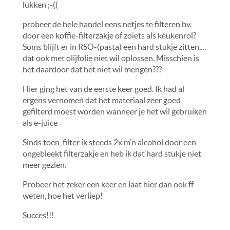
lukken ;-((
probeer de hele handel eens netjes te filteren bv.
door een koffie-filterzakje of zoiets als keukenrol?
Soms blijft er in RSO-(pasta) een hard stukje zitten,…
dat ook met olijfolie niet wil oplossen. Misschien is
het daardoor dat het niet wil mengen???
Hier ging het van de eerste keer goed. Ik had al
ergens vernomen dat het materiaal zeer goed
gefilterd moest worden wanneer je het wil gebruiken
als e-juice
Sinds toen, filter ik steeds 2x m’n alcohol door een
ongebleekt filterzakje en heb ik dat hard stukje niet
meer gezien.
Probeer het zeker een keer en laat hier dan ook ff
weten, hoe het verliep!
Succes!!!