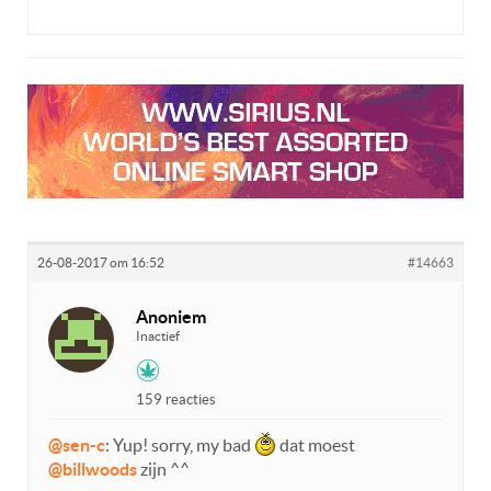
26-08-2017 om 16:52
#14663
Anoniem
Inactief
159 reacties
@sen-c
: Yup! sorry, my bad
dat moest
@billwoods
zijn ^^