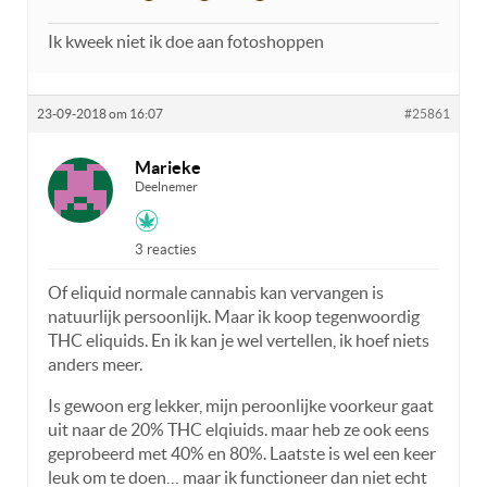
Ik kweek niet ik doe aan fotoshoppen
23-09-2018 om 16:07
#25861
Marieke
Deelnemer
3 reacties
Of eliquid normale cannabis kan vervangen is
natuurlijk persoonlijk. Maar ik koop tegenwoordig
THC eliquids. En ik kan je wel vertellen, ik hoef niets
anders meer.
Is gewoon erg lekker, mijn peroonlijke voorkeur gaat
uit naar de 20% THC elqiuids. maar heb ze ook eens
geprobeerd met 40% en 80%. Laatste is wel een keer
leuk om te doen… maar ik functioneer dan niet echt