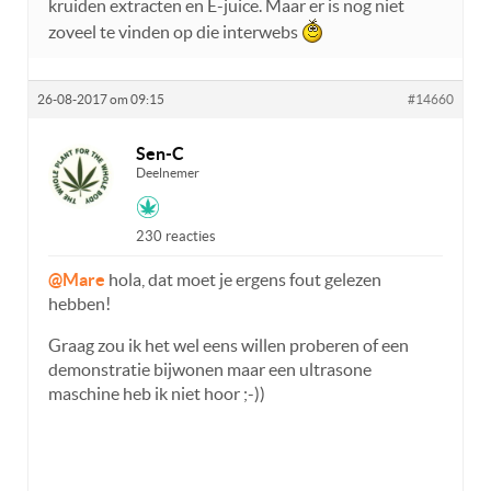
kruiden extracten en E-juice. Maar er is nog niet
zoveel te vinden op die interwebs
26-08-2017 om 09:15
#14660
Sen-C
Deelnemer
230 reacties
@Mare
hola, dat moet je ergens fout gelezen
hebben!
Graag zou ik het wel eens willen proberen of een
demonstratie bijwonen maar een ultrasone
maschine heb ik niet hoor ;-))