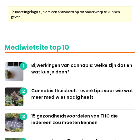
Je moet ingelogd zijn om een antwoord op dit onderwerp te kunnen
geven.
Mediwietsite top 10
Bijwerkingen van cannabis: welke zijn dat en
1
wat kun je doen?
Cannabis thuisteelt: kweektips voor wie wat
2
meer mediwiet nodig heeft
15 gezondheidsvoordelen van THC die
3
iedereen zou moeten kennen