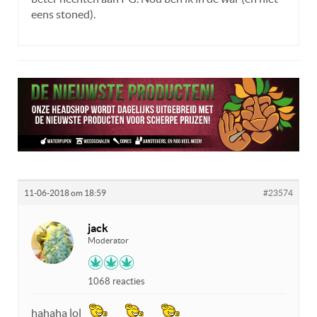
eens stoned).
11-06-2018 om 18:59
#23574
jack
Moderator
1068 reacties
hahaha lol