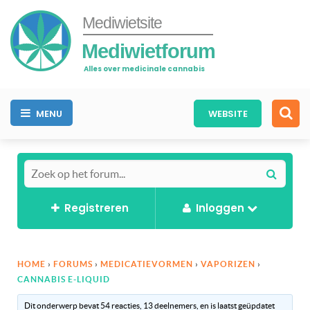
Mediwietsite
Mediwietforum
Alles over medicinale cannabis
MENU
WEBSITE
Registreren
Inloggen
HOME
›
FORUMS
›
MEDICATIEVORMEN
›
VAPORIZEN
›
CANNABIS E-LIQUID
Dit onderwerp bevat 54 reacties, 13 deelnemers, en is laatst geüpdatet