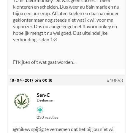
10ml flavormonkey. Dit was geen succes. T bleef
klonteren en scheiden. Dus weer au bain marie en nu
bijna een uur erop. Af laten koelen en daarna minder
geklonter maar nog steeds niet wat ik wil voor mn
vaporizer. Dus nu aangelengd met flavormonkey en
hopelijk mengt t nu wel goed. Dus uiteindelijke
verhouding is dan 1:3.
Ff kijken of t wat gaat worden…
18-04-2017 om 00:16
#10863
Sen-C
Deelnemer
230 reacties
@mikew spijtig te vernemen dat het bij jou niet wil