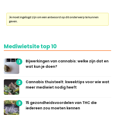
Je moet ingelogd zijn om een antwoord op dit onderwerp te kunnen
geven.
Mediwietsite top 10
Bijwerkingen van cannabis: welke zijn dat en
1
wat kun je doen?
Cannabis thuisteelt: kweektips voor wie wat
2
meer mediwiet nodig heeft
15 gezondheidsvoordelen van THC die
3
iedereen zou moeten kennen