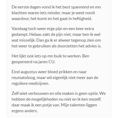
De eerste dagen vond ik het best spannend en mn
klachten waren iets minder, maar je weet nooit
waardoor, het komt en het gaat in heftigheid.
Vandaag toch weer erge pijn en een keer extra
gedampt. Helaas zakt de pijn niet, maar ben ik wel
wat misselijk. Dan ga ik er alweer tegenop zien om
het weer te gebruiken als doorzetten het advies is.
Het lijkt ook iets op mn buik te werken. Ben
geopereerd na jaren CU.
Eind augustus weer bloed prikken en naar
reumatoloog, maar wil eigenlijk niet meer aan de
reguliere medicijnen.
Zelf wiet verbouwen en olie maken is geen optie. We
hebben de mogelijkheden nu niet en ik ken mezelf,
daar maak ik een potje van. Mijn talenten liggen
ergens anders.