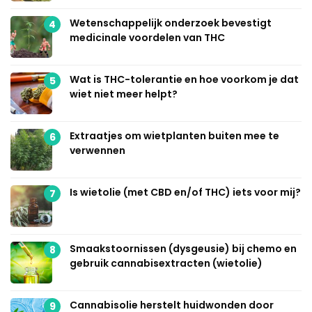
Wetenschappelijk onderzoek bevestigt
4
medicinale voordelen van THC
Wat is THC-tolerantie en hoe voorkom je dat
5
wiet niet meer helpt?
Extraatjes om wietplanten buiten mee te
6
verwennen
Is wietolie (met CBD en/of THC) iets voor mij?
7
Smaakstoornissen (dysgeusie) bij chemo en
8
gebruik cannabisextracten (wietolie)
Cannabisolie herstelt huidwonden door
9