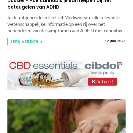
Dossier • Hoe cannabis je kan helpen bij het
beteugelen van ADHD
In dit uitgebreide artikel zet Mediwietsite alle relevante
wetenschappelijke informatie op een rij over het
behandelen van de symptomen van ADHD met cannabis.
LEES VERDER
12 juni 2026