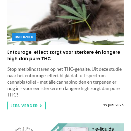
ONDERZOEK
Entourage-effect zorgt voor sterkere én langere
high dan pure THC
Stop met blindstaren op het THC-gehalte. Uit deze studie
naar het entourage-effect blijkt dat full-spectrum
cannabis (olie) - met álle cannabinoïden en terpenen er
nog in - voor een sterkere en langere high zorgt dan pure
THC!
LEES VERDER
19 juni 2026