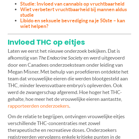
Studie: Invloed van cannabis op vruchtbaarheid
Wiet verbetert vruchtbaarheid bij mannen aldus
studie
Libido en seksuele bevrediging na je 50ste – kan
wiet helpen?
Invloed THC op eitjes
Laten we eerst het nieuwe onderzoek bekijken. Dat is
afkomstig van
The Endocrine Society
en werd uitgevoerd
door een Canadees onderzoeksteam onder leiding van
Megan Misner. Met behulp van proefdieren ontdekte het
team dat vrouwelijke eieren die werden blootgesteld aan
THC, minder levensvatbare embryo’s opleverden. Ook
werd de zwangerschap afgeremd. Hoe hoger het THC-
gehalte, hoe meer het de vrouwelijke eieren aantastte,
rapporteerden onderzoekers
.
Om de relatie te begrijpen, ontvingen vrouwelijke eitjes
verschillende THC-concentraties met zowel
therapeutische en recreatieve doses. Onderzoekers
registreerden vervolgens enkele kritieke punten in de