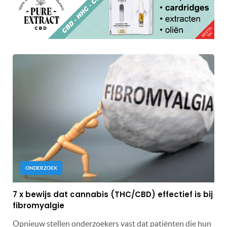
ONDERZOEK
7 x bewijs dat cannabis (THC/CBD) effectief is bij
fibromyalgie
Opnieuw stellen onderzoekers vast dat patiënten die hun