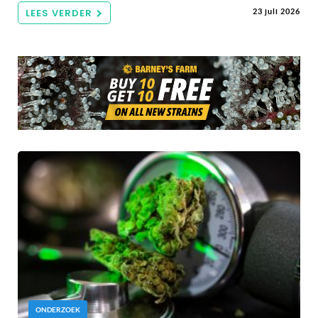
LEES VERDER
23 juli 2026
ONDERZOEK