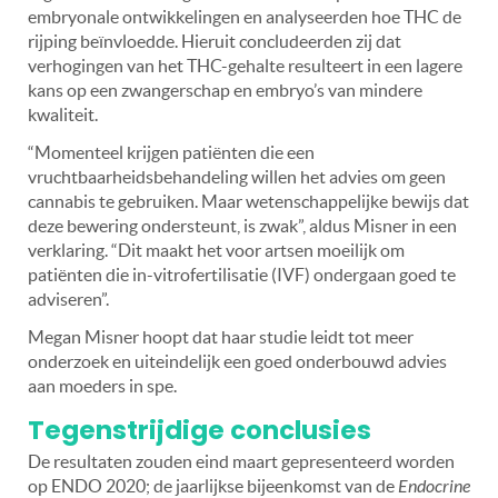
embryonale ontwikkelingen en analyseerden hoe THC de
rijping beïnvloedde. Hieruit concludeerden zij dat
verhogingen van het THC-gehalte resulteert in een lagere
kans op een zwangerschap en embryo’s van mindere
kwaliteit.
“Momenteel krijgen patiënten die een
vruchtbaarheidsbehandeling willen het advies om geen
cannabis te gebruiken. Maar wetenschappelijke bewijs dat
deze bewering ondersteunt, is zwak”, aldus Misner in een
verklaring. “Dit maakt het voor artsen moeilijk om
patiënten die in-vitrofertilisatie (IVF) ondergaan goed te
adviseren”.
Megan Misner hoopt dat haar studie leidt tot meer
onderzoek en uiteindelijk een goed onderbouwd advies
aan moeders in spe.
Tegenstrijdige conclusies
De resultaten zouden eind maart gepresenteerd worden
op ENDO 2020; de jaarlijkse bijeenkomst van de
Endocrine