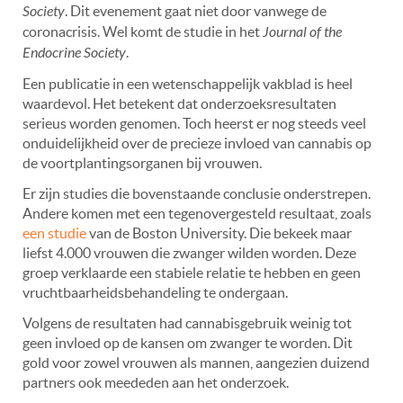
Society
. Dit evenement gaat niet door vanwege de
coronacrisis. Wel komt de studie in het
Journal of the
Endocrine Society
.
Een publicatie in een wetenschappelijk vakblad is heel
waardevol. Het betekent dat onderzoeksresultaten
serieus worden genomen. Toch heerst er nog steeds veel
onduidelijkheid over de precieze invloed van cannabis op
de voortplantingsorganen bij vrouwen.
Er zijn studies die bovenstaande conclusie onderstrepen.
Andere komen met een tegenovergesteld resultaat, zoals
een studie
van de Boston University. Die bekeek maar
liefst 4.000 vrouwen die zwanger wilden worden. Deze
groep verklaarde een stabiele relatie te hebben en geen
vruchtbaarheidsbehandeling te ondergaan.
Volgens de resultaten had cannabisgebruik weinig tot
geen invloed op de kansen om zwanger te worden. Dit
gold voor zowel vrouwen als mannen, aangezien duizend
partners ook meededen aan het onderzoek.