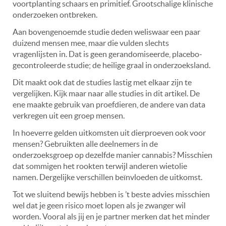
voortplanting schaars en primitief. Grootschalige klinische
onderzoeken ontbreken.
Aan bovengenoemde studie deden weliswaar een paar
duizend mensen mee, maar die vulden slechts
vragenlijsten in. Dat is geen gerandomiseerde, placebo-
gecontroleerde studie; de heilige graal in onderzoeksland.
Dit maakt ook dat de studies lastig met elkaar zijn te
vergelijken. Kijk maar naar alle studies in dit artikel. De
ene maakte gebruik van proefdieren, de andere van data
verkregen uit een groep mensen.
In hoeverre gelden uitkomsten uit dierproeven ook voor
mensen? Gebruikten alle deelnemers in de
onderzoeksgroep op dezelfde manier cannabis? Misschien
dat sommigen het rookten terwijl anderen wietolie
namen. Dergelijke verschillen beïnvloeden de uitkomst.
Tot we sluitend bewijs hebben is ’t beste advies misschien
wel dat je geen risico moet lopen als je zwanger wil
worden. Vooral als jij en je partner merken dat het minder