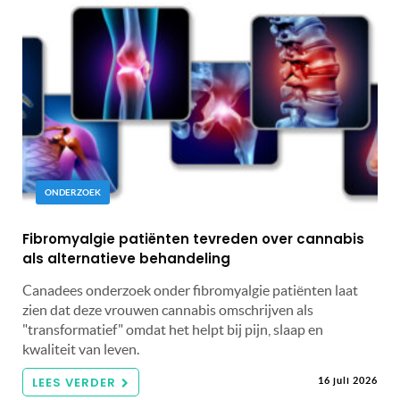
ONDERZOEK
Fibromyalgie patiënten tevreden over cannabis
als alternatieve behandeling
Canadees onderzoek onder fibromyalgie patiënten laat
zien dat deze vrouwen cannabis omschrijven als
"transformatief" omdat het helpt bij pijn, slaap en
kwaliteit van leven.
LEES VERDER
16 juli 2026