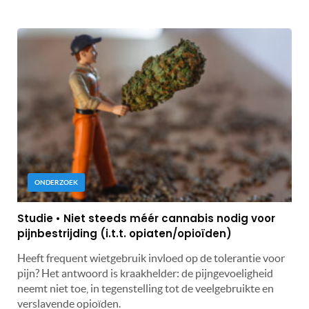
ONDERZOEK
Studie • Niet steeds méér cannabis nodig voor
pijnbestrijding (i.t.t. opiaten/opioïden)
Heeft frequent wietgebruik invloed op de tolerantie voor
pijn? Het antwoord is kraakhelder: de pijngevoeligheid
neemt niet toe, in tegenstelling tot de veelgebruikte en
verslavende opioïden.