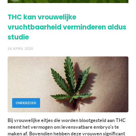
THC kan vrouwelijke
vruchtbaarheid verminderen aldus
studie
24 APRIL 2020
ONDERZOEK
Bij vrouwelijke eitjes die worden blootgesteld aan THC
neemt het vermogen om levensvatbare embryo’s te
maken af. Bovendien hebben deze vrouwen significant