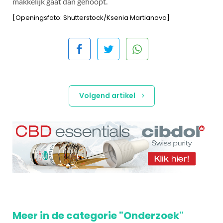
makkelijk gaat dan gehoopt.
[Openingsfoto: Shutterstock/Ksenia Martianova]
Volgend artikel
Meer in de categorie "Onderzoek"