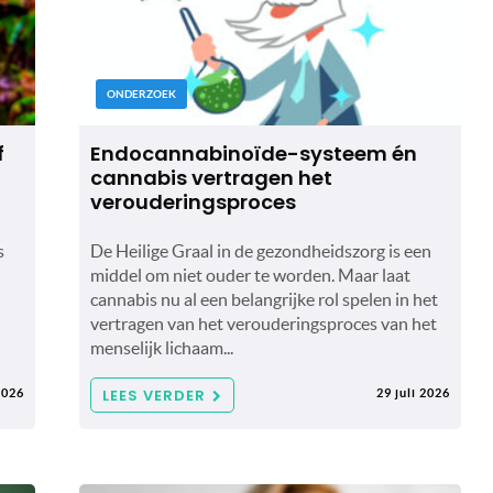
ONDERZOEK
f
Endocannabinoïde-systeem én
cannabis vertragen het
verouderingsproces
s
De Heilige Graal in de gezondheidszorg is een
middel om niet ouder te worden. Maar laat
cannabis nu al een belangrijke rol spelen in het
vertragen van het verouderingsproces van het
menselijk lichaam...
LEES VERDER
2026
29 juli 2026