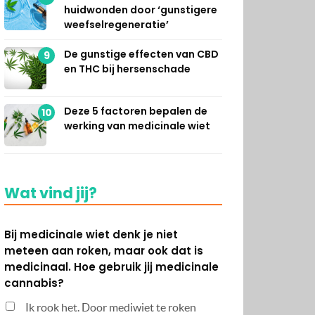
huidwonden door ‘gunstigere
weefselregeneratie’
De gunstige effecten van CBD
9
en THC bij hersenschade
Deze 5 factoren bepalen de
10
werking van medicinale wiet
Wat vind jij?
Bij medicinale wiet denk je niet
meteen aan roken, maar ook dat is
medicinaal. Hoe gebruik jij medicinale
cannabis?
Ik rook het. Door mediwiet te roken