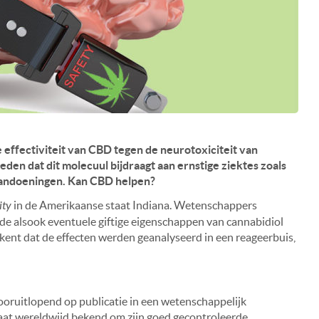
effectiviteit van CBD tegen de neurotoxiciteit van
n dat dit molecuul bijdraagt aan ernstige ziektes zoals
aandoeningen. Kan CBD helpen?
ity
in de Amerikaanse staat Indiana. Wetenschappers
e alsook eventuele giftige eigenschappen van cannabidiol
tekent dat de effecten werden geanalyseerd in een reageerbuis,
ooruitlopend op publicatie in een wetenschappelijk
staat wereldwijd bekend om zijn goed gecontroleerde,