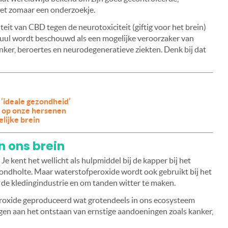
iet zomaar een onderzoekje.
teit van CBD tegen de neurotoxiciteit (giftig voor het brein)
uul wordt beschouwd als een mogelijke veroorzaker van
ker, beroertes en neurodegeneratieve ziekten. Denk bij dat
 ‘ideale gezondheid’
t op onze hersenen
lijke brein
n ons brein
e kent het wellicht als hulpmiddel bij de kapper bij het
mondholte. Maar waterstofperoxide wordt ook gebruikt bij het
 de kledingindustrie en om tanden witter te maken.
eroxide geproduceerd wat grotendeels in ons ecosysteem
gen aan het ontstaan van ernstige aandoeningen zoals kanker,