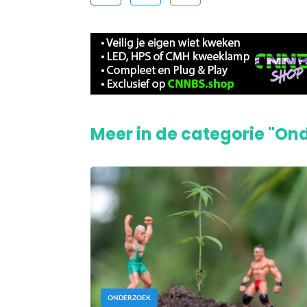
Meer in de categorie "On
ONDERZOEK