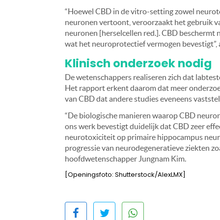
“Hoewel CBD in de vitro-setting zowel neurot
neuronen vertoont, veroorzaakt het gebruik v
neuronen [herselcellen red.]. CBD beschermt 
wat het neuroprotectief vermogen bevestigt”, 
Klinisch onderzoek nodig
De wetenschappers realiseren zich dat labtest
Het rapport erkent daarom dat meer onderzoek
van CBD dat andere studies eveneens vaststell
“De biologische manieren waarop CBD neuronen
ons werk bevestigt duidelijk dat CBD zeer effe
neurotoxiciteit op primaire hippocampus neur
progressie van neurodegeneratieve ziekten zo
hoofdwetenschapper Jungnam Kim.
[Openingsfoto: Shutterstock/AlexLMX]