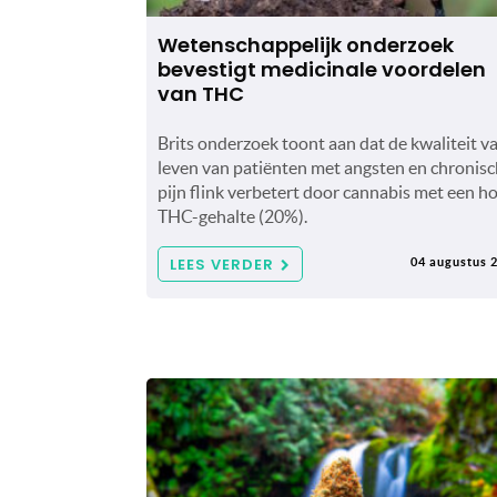
Wetenschappelijk onderzoek
bevestigt medicinale voordelen
van THC
Brits onderzoek toont aan dat de kwaliteit v
leven van patiënten met angsten en chronis
pijn flink verbetert door cannabis met een h
THC-gehalte (20%).
LEES VERDER
04 augustus 