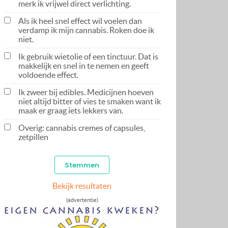
merk ik vrijwel direct verlichting.
Als ik heel snel effect wil voelen dan
verdamp ik mijn cannabis. Roken doe ik
niet.
Ik gebruik wietolie of een tinctuur. Dat is
makkelijk en snel in te nemen en geeft
voldoende effect.
Ik zweer bij edibles. Medicijnen hoeven
niet altijd bitter of vies te smaken want ik
maak er graag iets lekkers van.
Overig: cannabis cremes of capsules,
zetpillen
Bekijk resultaten
(advertentie)