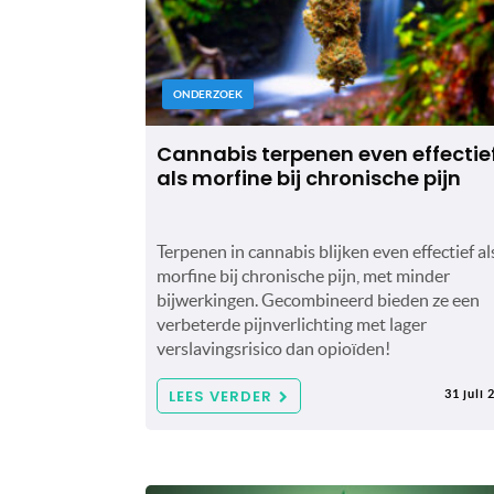
ONDERZOEK
Cannabis terpenen even effectie
als morfine bij chronische pijn
Terpenen in cannabis blijken even effectief al
morfine bij chronische pijn, met minder
bijwerkingen. Gecombineerd bieden ze een
verbeterde pijnverlichting met lager
verslavingsrisico dan opioïden!
LEES VERDER
31 juli 