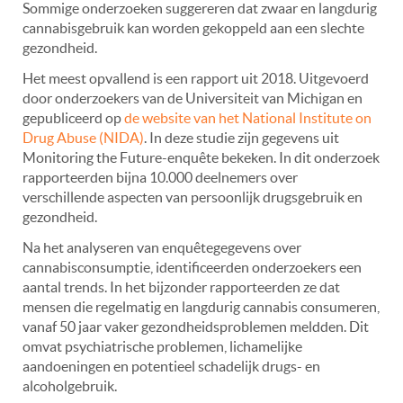
Sommige onderzoeken suggereren dat zwaar en langdurig
cannabisgebruik kan worden gekoppeld aan een slechte
gezondheid.
Het meest opvallend is een rapport uit 2018. Uitgevoerd
door onderzoekers van de Universiteit van Michigan en
gepubliceerd op
de website van het National Institute on
Drug Abuse (NIDA)
. In deze studie zijn gegevens uit
Monitoring the Future-enquête bekeken. In dit onderzoek
rapporteerden bijna 10.000 deelnemers over
verschillende aspecten van persoonlijk drugsgebruik en
gezondheid.
Na het analyseren van enquêtegegevens over
cannabisconsumptie, identificeerden onderzoekers een
aantal trends. In het bijzonder rapporteerden ze dat
mensen die regelmatig en langdurig cannabis consumeren,
vanaf 50 jaar vaker gezondheidsproblemen meldden. Dit
omvat psychiatrische problemen, lichamelijke
aandoeningen en potentieel schadelijk drugs- en
alcoholgebruik.