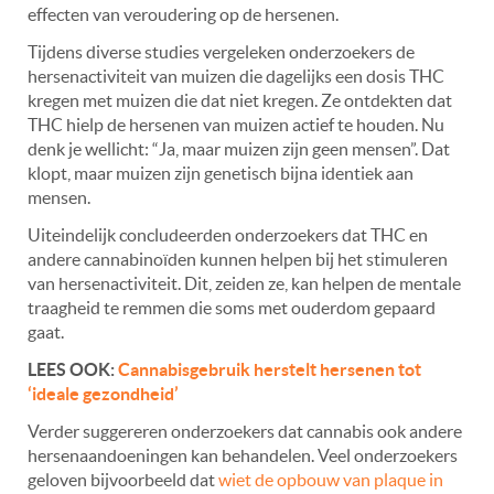
effecten van veroudering op de hersenen.
Tijdens diverse studies vergeleken onderzoekers de
hersenactiviteit van muizen die dagelijks een dosis THC
kregen met muizen die dat niet kregen. Ze ontdekten dat
THC hielp de hersenen van muizen actief te houden. Nu
denk je wellicht: “Ja, maar muizen zijn geen mensen”. Dat
klopt, maar muizen zijn genetisch bijna identiek aan
mensen.
Uiteindelijk concludeerden onderzoekers dat THC en
andere cannabinoïden kunnen helpen bij het stimuleren
van hersenactiviteit. Dit, zeiden ze, kan helpen de mentale
traagheid te remmen die soms met ouderdom gepaard
gaat.
LEES OOK:
Cannabisgebruik herstelt hersenen tot
‘ideale gezondheid’
Verder suggereren onderzoekers dat cannabis ook andere
hersenaandoeningen kan behandelen. Veel onderzoekers
geloven bijvoorbeeld dat
wiet de opbouw van plaque in