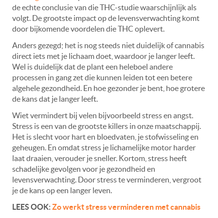
de echte conclusie van die THC-studie waarschijnlijk als
volgt. De grootste impact op de levensverwachting komt
door bijkomende voordelen die THC oplevert.
Anders gezegd; het is nog steeds niet duidelijk of cannabis
direct iets met je lichaam doet, waardoor je langer leeft.
Wel is duidelijk dat de plant een heleboel andere
processen in gang zet die kunnen leiden tot een betere
algehele gezondheid. En hoe gezonder je bent, hoe grotere
de kans dat je langer leeft.
Wiet vermindert bij velen bijvoorbeeld stress en angst.
Stress is een van de grootste killers in onze maatschappij.
Het is slecht voor hart en bloedvaten, je stofwisseling en
geheugen. En omdat stress je lichamelijke motor harder
laat draaien, verouder je sneller. Kortom, stress heeft
schadelijke gevolgen voor je gezondheid en
levensverwachting. Door stress te verminderen, vergroot
je de kans op een langer leven.
LEES OOK:
Zo werkt stress verminderen met cannabis