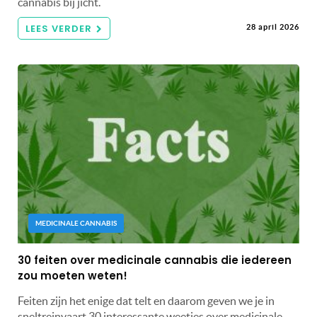
cannabis bij jicht.
LEES VERDER
28 april 2026
MEDICINALE CANNABIS
30 feiten over medicinale cannabis die iedereen
zou moeten weten!
Feiten zijn het enige dat telt en daarom geven we je in
sneltreinvaart 30 interessante weetjes over medicinale