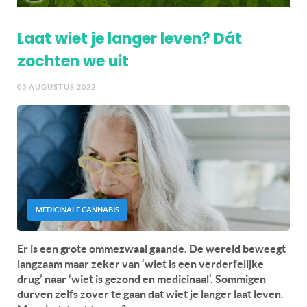
Laat wiet je langer leven? Dát
zochten we uit
03 AUGUSTUS 2022
MEDICINALE CANNABIS
Er is een grote ommezwaai gaande. De wereld beweegt
langzaam maar zeker van ‘wiet is een verderfelijke
drug’ naar ‘wiet is gezond en medicinaal’. Sommigen
durven zelfs zover te gaan dat wiet je langer laat leven.