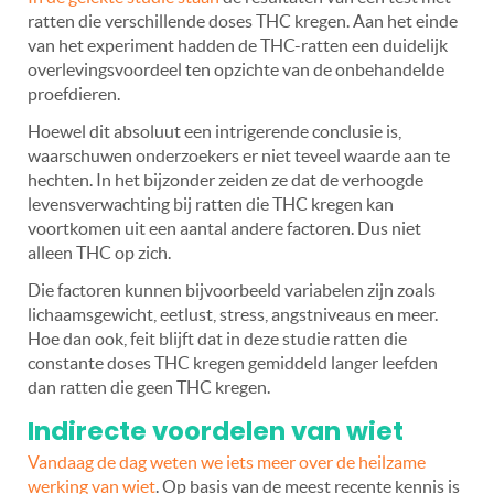
ratten die verschillende doses THC kregen. Aan het einde
van het experiment hadden de THC-ratten een duidelijk
overlevingsvoordeel ten opzichte van de onbehandelde
proefdieren.
Hoewel dit absoluut een intrigerende conclusie is,
waarschuwen onderzoekers er niet teveel waarde aan te
hechten. In het bijzonder zeiden ze dat de verhoogde
levensverwachting bij ratten die THC kregen kan
voortkomen uit een aantal andere factoren. Dus niet
alleen THC op zich.
Die factoren kunnen bijvoorbeeld variabelen zijn zoals
lichaamsgewicht, eetlust, stress, angstniveaus en meer.
Hoe dan ook, feit blijft dat in deze studie ratten die
constante doses THC kregen gemiddeld langer leefden
dan ratten die geen THC kregen.
Indirecte voordelen van wiet
Vandaag de dag weten we iets meer over de heilzame
werking van wiet
. Op basis van de meest recente kennis is