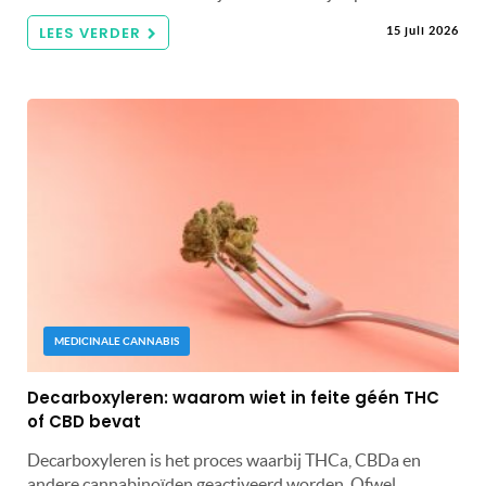
LEES VERDER
15 juli 2026
MEDICINALE CANNABIS
Decarboxyleren: waarom wiet in feite géén THC
of CBD bevat
Decarboxyleren is het proces waarbij THCa, CBDa en
andere cannabinoïden geactiveerd worden. Ofwel,