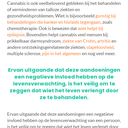
Cannabis is ook veelbelovend gebleken bij het behandelen
of verminderen van talloze ziekten en
gezondheidsproblemen. Wiet is bijvoorbeeld
gunstig bij
behandelingen die kanker en hiv/aids tegengaan
, zoals
chemotherapie. Ook is bewezen dat
wiet helpt bij
epilepsie
. Bovendien helpt cannabis veel mensen bij
prikkelbaar darmsyndroom,
ziekte van Crohn
,
artritis
en
andere ontstekingsgerelateerde ziekten,
slapeloosheid
,
multiple sclerose,
pijn in het algemeen
en nog veel meer.
Ervan uitgaande dat deze aandoeningen
een negatieve invloed hebben op de
levensverwachting, is het veilig om te
zeggen dat wiet het leven verlengt door
ze te behandelen.
Ervan uitgaande dat deze aandoeningen een negatieve
invloed hebben op de levensverwachting van een persoon,
is het veilig om te zeggen dat wiet het leven verlengt door