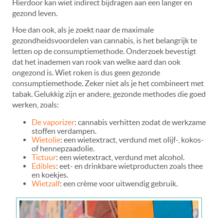
Hierdoor kan wiet indirect bijdragen aan een langer en
gezond leven.
Hoe dan ook, als je zoekt naar de maximale
gezondheidsvoordelen van cannabis, is het belangrijk te
letten op de consumptiemethode. Onderzoek bevestigt
dat het inademen van rook van welke aard dan ook
ongezond is. Wiet roken is dus geen gezonde
consumptiemethode. Zeker niet als je het combineert met
tabak. Gelukkig zijn er andere, gezonde methodes die goed
werken, zoals:
De vaporizer
: cannabis verhitten zodat de werkzame
stoffen verdampen.
Wietolie
: een wietextract, verdund met olijf-, kokos-
of hennepzaadolie.
Tictuur
: een wietextract, verdund met alcohol.
Edibles
: eet- en drinkbare wietproducten zoals thee
en koekjes.
Wietzalf
: een crème voor uitwendig gebruik.