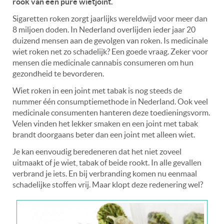
rook van een pure wietjoint.
Sigaretten roken zorgt jaarlijks wereldwijd voor meer dan
8 miljoen doden. In Nederland overlijden ieder jaar 20
duizend mensen aan de gevolgen van roken. Is medicinale
wiet roken net zo schadelijk? Een goede vraag. Zeker voor
mensen die medicinale cannabis consumeren om hun
gezondheid te bevorderen.
Wiet roken in een joint met tabak is nog steeds de
nummer één consumptiemethode in Nederland.
Ook veel
medicinale consumenten hanteren deze toedieningsvorm.
Velen vinden het lekker smaken en een joint met tabak
brandt doorgaans beter dan een joint met alleen wiet.
Je kan eenvoudig beredeneren dat het niet zoveel
uitmaakt of je wiet, tabak of beide rookt. In alle gevallen
verbrand je iets. En bij verbranding komen nu eenmaal
schadelijke stoffen vrij. Maar klopt deze redenering wel?