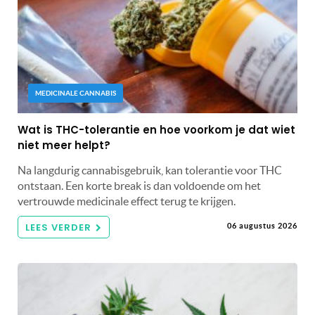
MEDICINALE CANNABIS
Wat is THC-tolerantie en hoe voorkom je dat wiet
niet meer helpt?
Na langdurig cannabisgebruik, kan tolerantie voor THC
ontstaan. Een korte break is dan voldoende om het
vertrouwde medicinale effect terug te krijgen.
LEES VERDER
06 augustus 2026