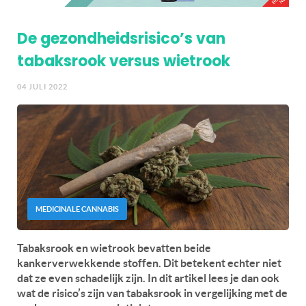
De gezondheidsrisico’s van
tabaksrook versus wietrook
04 JULI 2022
MEDICINALE CANNABIS
Tabaksrook en wietrook bevatten beide
kankerverwekkende stoffen. Dit betekent echter niet
dat ze even schadelijk zijn. In dit artikel lees je dan ook
wat de risico’s zijn van tabaksrook in vergelijking met de