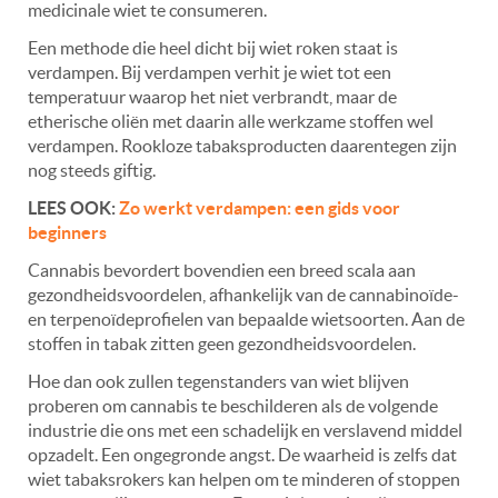
medicinale wiet te consumeren.
Een methode die heel dicht bij wiet roken staat is
verdampen. Bij verdampen verhit je wiet tot een
temperatuur waarop het niet verbrandt, maar de
etherische oliën met daarin alle werkzame stoffen wel
verdampen. Rookloze tabaksproducten daarentegen zijn
nog steeds giftig.
LEES OOK:
Zo werkt verdampen: een gids voor
beginners
Cannabis bevordert bovendien een breed scala aan
gezondheidsvoordelen, afhankelijk van de cannabinoïde-
en terpenoïdeprofielen van bepaalde wietsoorten. Aan de
stoffen in tabak zitten geen gezondheidsvoordelen.
Hoe dan ook zullen tegenstanders van wiet blijven
proberen om cannabis te beschilderen als de volgende
industrie die ons met een schadelijk en verslavend middel
opzadelt. Een ongegronde angst. De waarheid is zelfs dat
wiet tabaksrokers kan helpen om te minderen of stoppen