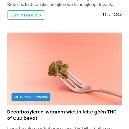
Roberts. In dit artikel bekijken we haar kijk op de zaak.
LEES VERDER
15 juli 2026
MEDICINALE CANNABIS
Decarboxyleren: waarom wiet in feite géén THC
of CBD bevat
Decarboxyleren is het proces waarbij THCa, CBDa en