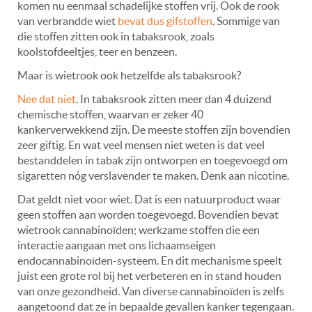
komen nu eenmaal schadelijke stoffen vrij. Ook de rook
van verbrandde wiet
bevat dus gifstoffen
. Sommige van
die stoffen zitten ook in tabaksrook, zoals
koolstofdeeltjes, teer en benzeen.
Maar is wietrook ook hetzelfde als tabaksrook?
Nee dat niet
. In tabaksrook zitten meer dan 4 duizend
chemische stoffen, waarvan er zeker 40
kankerverwekkend zijn. De meeste stoffen zijn bovendien
zeer giftig. En wat veel mensen niet weten is dat veel
bestanddelen in tabak zijn ontworpen en toegevoegd om
sigaretten nóg verslavender te maken. Denk aan nicotine.
Dat geldt niet voor wiet. Dat is een natuurproduct waar
geen stoffen aan worden toegevoegd. Bovendien bevat
wietrook cannabinoïden; werkzame stoffen die een
interactie aangaan met ons lichaamseigen
endocannabinoïden-systeem. En dit mechanisme speelt
juist een grote rol bij het verbeteren en in stand houden
van onze gezondheid.
Van diverse cannabinoïden is zelfs
aangetoond dat ze in bepaalde gevallen kanker tegengaan.