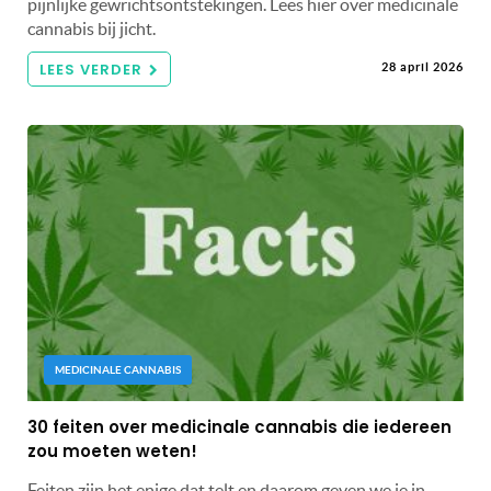
pijnlijke gewrichtsontstekingen. Lees hier over medicinale
cannabis bij jicht.
LEES VERDER
28 april 2026
MEDICINALE CANNABIS
30 feiten over medicinale cannabis die iedereen
zou moeten weten!
Feiten zijn het enige dat telt en daarom geven we je in