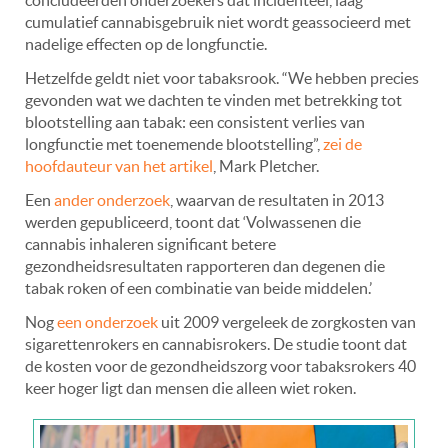
cumulatief cannabisgebruik niet wordt geassocieerd met
nadelige effecten op de longfunctie.
Hetzelfde geldt niet voor tabaksrook. “We hebben precies
gevonden wat we dachten te vinden met betrekking tot
blootstelling aan tabak: een consistent verlies van
longfunctie met toenemende blootstelling”,
zei de
hoofdauteur van het artikel
, Mark Pletcher.
Een
ander onderzoek
, waarvan de resultaten in 2013
werden gepubliceerd, toont dat ‘Volwassenen die
cannabis inhaleren significant betere
gezondheidsresultaten rapporteren dan degenen die
tabak roken of een combinatie van beide middelen.’
Nog
een onderzoek
uit 2009 vergeleek de zorgkosten van
sigarettenrokers en cannabisrokers. De studie toont dat
de kosten voor de gezondheidszorg voor tabaksrokers 40
keer hoger ligt dan mensen die alleen wiet roken.