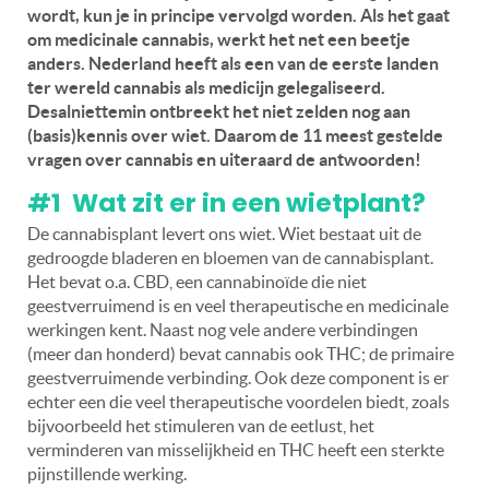
wordt, kun je in principe vervolgd worden. Als het gaat
om medicinale cannabis, werkt het net een beetje
anders. Nederland heeft als een van de eerste landen
ter wereld cannabis als medicijn gelegaliseerd.
Desalniettemin ontbreekt het niet zelden nog aan
(basis)kennis over wiet. Daarom de 11 meest gestelde
vragen over cannabis en uiteraard de antwoorden!
#1 Wat zit er in een wietplant?
De cannabisplant levert ons wiet. Wiet bestaat uit de
gedroogde bladeren en bloemen van de cannabisplant.
Het bevat o.a. CBD, een cannabinoïde die niet
geestverruimend is en veel therapeutische en medicinale
werkingen kent. Naast nog vele andere verbindingen
(meer dan honderd) bevat cannabis ook THC; de primaire
geestverruimende verbinding. Ook deze component is er
echter een die veel therapeutische voordelen biedt, zoals
bijvoorbeeld het stimuleren van de eetlust, het
verminderen van misselijkheid en THC heeft een sterkte
pijnstillende werking.