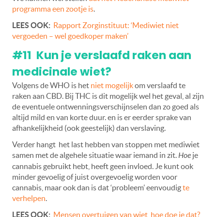
programma een zootje is
.
LEES OOK:
Rapport Zorginstituut: ‘Mediwiet niet
vergoeden – wel goedkoper maken’
#11 Kun je verslaafd raken aan
medicinale wiet?
Volgens de WHO is het
niet mogelijk
om verslaafd te
raken aan CBD. Bij THC is dit mogelijk wel het geval, al zijn
de eventuele ontwenningsverschijnselen dan zo goed als
altijd mild en van korte duur. en is er eerder sprake van
afhankelijkheid (ook geestelijk) dan verslaving.
Verder hangt het last hebben van stoppen met mediwiet
samen met de algehele situatie waar iemand in zit.
Hoe
je
cannabis gebruikt hebt, heeft geen invloed. Je kunt ook
minder gevoelig of juist overgevoelig worden voor
cannabis, maar ook dan is dat ‘probleem’ eenvoudig
te
verhelpen
.
LEES OOK:
Mensen overtuigen van wiet, hoe doe je dat?