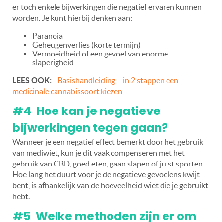
er toch enkele bijwerkingen die negatief ervaren kunnen
worden. Je kunt hierbij denken aan:
P
aranoia
G
eheugenverlies (korte termijn)
V
ermoeidheid of een gevoel van enorme
slaperigheid
LEES OOK:
Basishandleiding – in 2 stappen een
medicinale cannabissoort kiezen
#4 Hoe kan je negatieve
bijwerkingen tegen gaan?
Wanneer je een negatief effect bemerkt door het gebruik
van mediwiet, kun je dit vaak compenseren met het
gebruik van CBD, goed eten, gaan slapen of juist sporten.
Hoe lang het duurt voor je de negatieve gevoelens kwijt
bent, is afhankelijk van de hoeveelheid wiet die je gebruikt
hebt.
#5 Welke methoden zijn er om