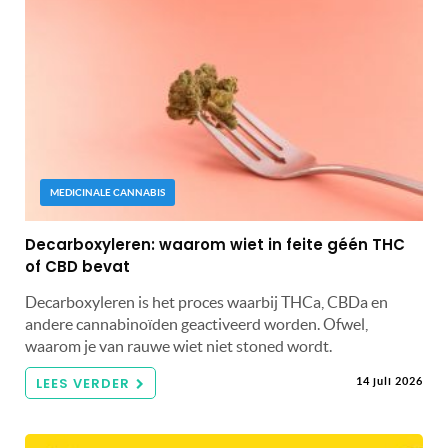
MEDICINALE CANNABIS
Decarboxyleren: waarom wiet in feite géén THC
of CBD bevat
Decarboxyleren is het proces waarbij THCa, CBDa en
andere cannabinoïden geactiveerd worden. Ofwel,
waarom je van rauwe wiet niet stoned wordt.
LEES VERDER
14 juli 2026