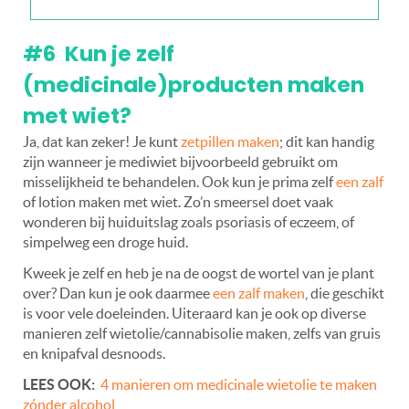
#6 Kun je zelf
(medicinale)producten maken
met wiet?
Ja, dat kan zeker! Je kunt
zetpillen maken
; dit kan handig
zijn wanneer je mediwiet bijvoorbeeld gebruikt om
misselijkheid te behandelen. Ook kun je prima zelf
een zalf
of lotion maken met wiet. Zo’n smeersel doet vaak
wonderen bij huiduitslag zoals psoriasis of eczeem, of
simpelweg een droge huid.
Kweek je zelf en heb je na de oogst de wortel van je plant
over? Dan kun je ook daarmee
een zalf maken
, die geschikt
is voor vele doeleinden. Uiteraard kan je ook op diverse
manieren zelf wietolie/cannabisolie maken, zelfs van gruis
en knipafval desnoods.
LEES OOK:
4 manieren om medicinale wietolie te maken
zónder alcohol