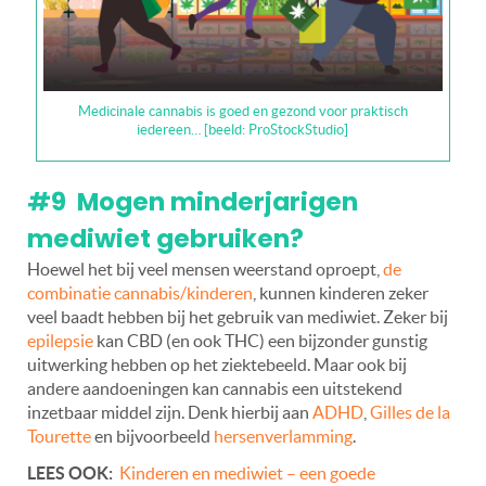
Medicinale cannabis is goed en gezond voor praktisch
iedereen… [beeld: ProStockStudio]
#9 Mogen minderjarigen
mediwiet gebruiken?
Hoewel het bij veel mensen weerstand oproept,
de
combinatie cannabis/kinderen
, kunnen kinderen zeker
veel baadt hebben bij het gebruik van mediwiet. Zeker bij
epilepsie
kan CBD (en ook THC) een bijzonder gunstig
uitwerking hebben op het ziektebeeld. Maar ook bij
andere aandoeningen kan cannabis een uitstekend
inzetbaar middel zijn. Denk hierbij aan
ADHD
,
Gilles de la
Tourette
en bijvoorbeeld
hersenverlamming
.
LEES OOK:
Kinderen en mediwiet – een goede