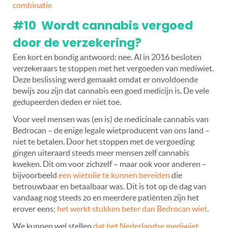
combinatie
#10 Wordt cannabis vergoed
door de verzekering?
Een kort en bondig antwoord: nee. Al in 2016 besloten
verzekeraars te stoppen met het vergoeden van mediwiet.
Deze beslissing werd gemaakt omdat er onvoldoende
bewijs zou zijn dat cannabis een goed medicijn is. De vele
gedupeerden deden er niet toe.
Voor veel mensen was (en is) de medicinale cannabis van
Bedrocan – de enige legale wietproducent van ons land –
niet te betalen. Door het stoppen met de vergoeding
gingen uiteraard steeds meer mensen zelf cannabis
kweken. Dit om voor zichzelf – maar ook voor anderen –
bijvoorbeeld
een wietolie te kunnen bereiden
die
betrouwbaar en betaalbaar was. Dit is tot op de dag van
vandaag nog steeds zo en meerdere patiënten zijn het
erover eens;
het werkt stukken beter dan Bedrocan wiet
.
We kunnen wel stellen
dat het Nederlandse mediwiet