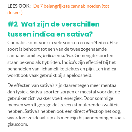
LEES OOK:
De 7 belangrijkste cannabinoïden (tot
dusver)
#2 Wat zijn de verschillen
tussen indica en sativa?
Cannabis komt voor in vele soorten en variëteiten. Elke
soort is behoort tot een van de twee zogenaamde
cannabisfamilies;
indica
en
sativa
. Gemengde soorten
staan bekend als hybriden. Indica’s zijn effectief bij het
behandelen van lichamelijke ziektes en pijn. Een indica
wordt ook vaak gebruikt bij slapeloosheid.
De effecten van sativa’s zijn daarentegen meer mentaal
dan fysiek. Sativa-soorten zorgen er meestal voor dat de
gebruiker zich wakker voelt, energiek. Door sommige
mensen wordt gezegd dat ze een stimulerende kwaliteit
hebben. Sativa’s hebben ook een direct effect op het oog,
waardoor ze ideaal zijn als medicijn bij aandoeningen zoals
glaucoom.