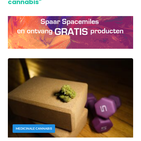
cannabis"
MEDICINALE CANNABIS