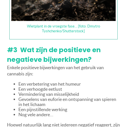
Wietplant in de vroegste fase… [foto: Dmytro
Tyshchenko/Shutterstock]
#3 Wat zijn de positieve en
negatieve bijwerkingen?
Enkele positieve bijwerkingen van het gebruik van
cannabis zijn:
Een verbetering van het humeur
E
en verhoogde eetlust
V
ermindering van misselijkheid
G
evoelens van euforie en ontspanning van spieren
in het lichaam
Een pijnstillende werking
Nog vele andere…
Hoewel natuurlijk lang niet iedereen negatief reageert, zijn