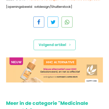
[openingsbeeld: svtdesign/Shutterstock]
Volgend artikel
Meer in de categorie "Medicinale