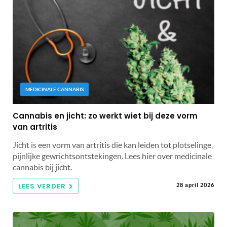
MEDICINALE CANNABIS
Cannabis en jicht: zo werkt wiet bij deze vorm
van artritis
Jicht is een vorm van artritis die kan leiden tot plotselinge,
pijnlijke gewrichtsontstekingen. Lees hier over medicinale
cannabis bij jicht.
LEES VERDER
28 april 2026