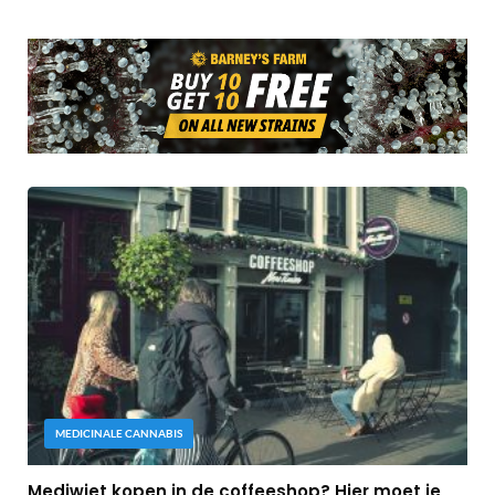
MEDICINALE CANNABIS
Mediwiet kopen in de coffeeshop? Hier moet je