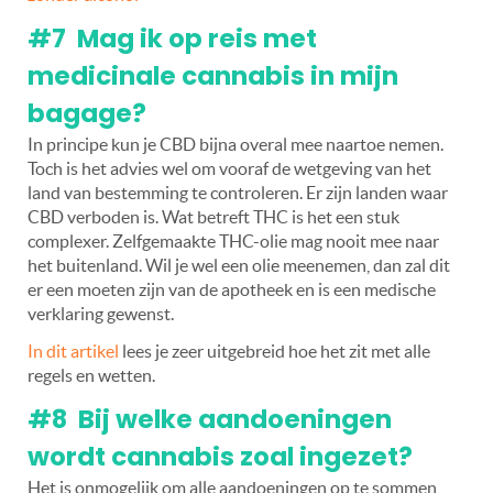
#7 Mag ik op reis met
medicinale cannabis in mijn
bagage?
In principe kun je CBD bijna overal mee naartoe nemen.
Toch is het advies wel om vooraf de wetgeving van het
land van bestemming te controleren. Er zijn landen waar
CBD verboden is. Wat betreft THC is het een stuk
complexer. Zelfgemaakte THC-olie mag nooit mee naar
het buitenland. Wil je wel een olie meenemen, dan zal dit
er een moeten zijn van de apotheek en is een medische
verklaring gewenst.
In dit artikel
lees je zeer uitgebreid hoe het zit met alle
regels en wetten.
#8 Bij welke aandoeningen
wordt cannabis zoal ingezet?
Het is onmogelijk om alle aandoeningen op te sommen,