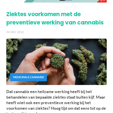
Ziektes voorkomen met de
preventieve werking van cannabis
30 MEI 2022
MEDICINALE CANNABIS
Dat cannabis een heilzame werking heeft bij het
behandelen van bepaalde ziektes staat buiten kijf. Maar
heeft wiet ook een preventieve werking bij het
voorkomen van ziektes? Hoog tijd om dat eens tot op de