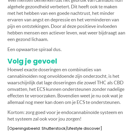
algehele gezondheid verbetert. Dit heeft ook te maken
met het hebben van een goede nachtrust, het minder
ervaren van angst en depressie en het verminderen van
pijn en ontstekingen. Door al deze positieve invloeden
hebben mensen een actiever leven, wat weer bijdraagt aan
een gezond lichaam.
Een opwaartse spiraal dus.
Volg je gevoel
Hoewel exacte doseringen en combinaties van
cannabinoïden nog onvoldoende zijn onderzocht, is het
waarschijnlijk dat lage doseringen die zowel THC als CBD
omvatten, het ECS kunnen ondersteunen zonder nadelige
effecten te veroorzaken. Bovendien weet je nu ook wat je
allemaal nog meer kan doen om je ECS te ondersteunen.
Kortom: zorg goed voor je endocannabinoïde systeem en
het systeem zal ook voor jou zorgen!
[Openingsbeeld: Shutterstock/Lifestyle discover]