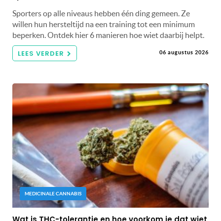
Sporters op alle niveaus hebben één ding gemeen. Ze
willen hun hersteltijd na een training tot een minimum
beperken. Ontdek hier 6 manieren hoe wiet daarbij helpt.
LEES VERDER
06 augustus 2026
MEDICINALE CANNABIS
Wat is THC-tolerantie en hoe voorkom je dat wiet