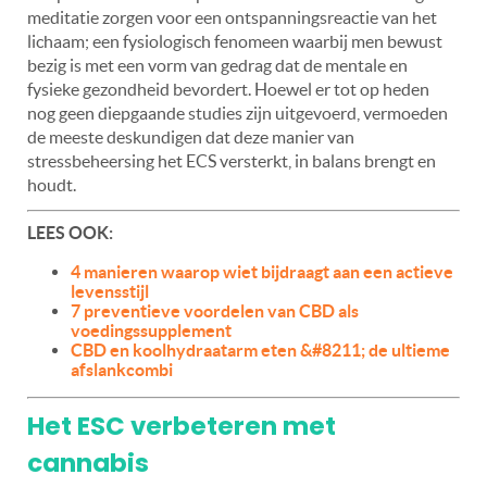
meditatie zorgen voor een ontspanningsreactie van het
lichaam; een fysiologisch fenomeen waarbij men bewust
bezig is met een vorm van gedrag dat de mentale en
fysieke gezondheid bevordert. Hoewel er tot op heden
nog geen diepgaande studies zijn uitgevoerd, vermoeden
de meeste deskundigen dat deze manier van
stressbeheersing het ECS versterkt, in balans brengt en
houdt.
LEES OOK:
4 manieren waarop wiet bijdraagt aan een actieve
levensstijl
7 preventieve voordelen van CBD als
voedingssupplement
CBD en koolhydraatarm eten &#8211; de ultieme
afslankcombi
Het ESC verbeteren met
cannabis