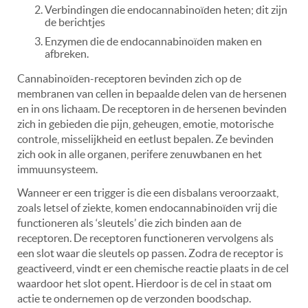
Verbindingen die endocannabinoïden heten; dit zijn
de berichtjes
Enzymen die de endocannabinoïden maken en
afbreken.
Cannabinoïden-receptoren bevinden zich op de
membranen van cellen in bepaalde delen van de hersenen
en in ons lichaam. De receptoren in de hersenen bevinden
zich in gebieden die pijn, geheugen, emotie, motorische
controle, misselijkheid en eetlust bepalen. Ze bevinden
zich ook in alle organen, perifere zenuwbanen en het
immuunsysteem.
Wanneer er een trigger is die een disbalans veroorzaakt,
zoals letsel of ziekte, komen endocannabinoïden vrij die
functioneren als ‘sleutels’ die zich binden aan de
receptoren. De receptoren functioneren vervolgens als
een slot waar die sleutels op passen. Zodra de receptor is
geactiveerd, vindt er een chemische reactie plaats in de cel
waardoor het slot opent. Hierdoor is de cel in staat om
actie te ondernemen op de verzonden boodschap.