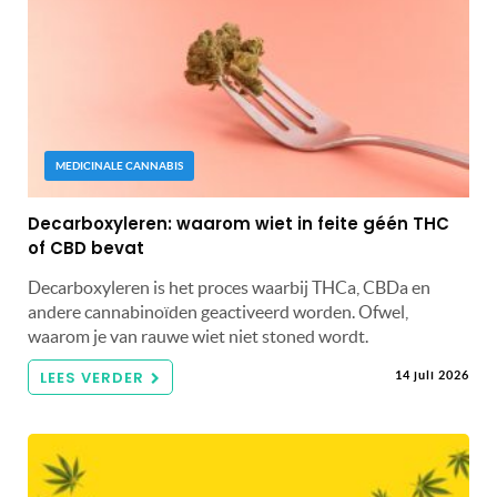
MEDICINALE CANNABIS
Decarboxyleren: waarom wiet in feite géén THC
of CBD bevat
Decarboxyleren is het proces waarbij THCa, CBDa en
andere cannabinoïden geactiveerd worden. Ofwel,
waarom je van rauwe wiet niet stoned wordt.
LEES VERDER
14 juli 2026