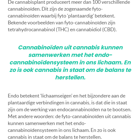
De cannabisplant produceert meer dan 100 verschillende
cannabinoïden. Dit zijn de zogenaamde fyto-
cannabinoïden waarbij fyto ‘plantaardig’ betekent.
Bekende voorbeelden van fyto-cannabinoïden zijn
tetrahydrocannabinol (THC) en cannabidiol (CBD).
Cannabinoïden uit cannabis kunnen
samenwerken met het endo-
cannabinoïdensysteem in ons lichaam. En
zo is ook cannabis in staat om de balans te
herstellen.
Endo betekent ‘lichaamseigen’ en het bijzondere aan de
plantaardige verbindingen in cannabis, is dat die in staat
zijn om de werking van endocannabinoïden na te bootsen.
Met andere woorden: de fyto-cannabinoïden uit cannabis
kunnen samenwerken met het endo-
cannabinoïdensysteem in ons lichaam. En zo is ook
cannabis in staat om de balans te herstellen.