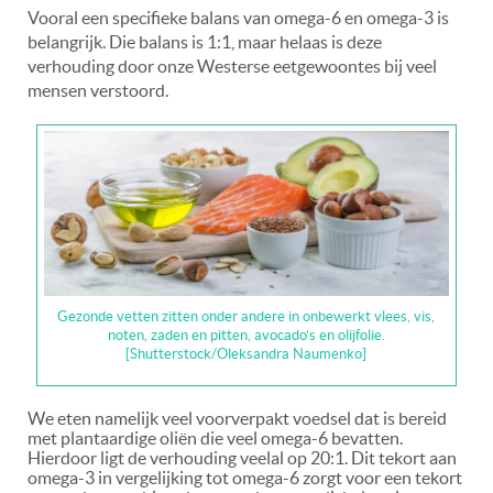
Vooral een specifieke balans van omega-6 en omega-3 is
belangrijk. Die balans is 1:1, maar helaas is deze
verhouding door onze Westerse eetgewoontes bij veel
mensen verstoord.
Gezonde vetten zitten onder andere in onbewerkt vlees, vis,
noten, zaden en pitten, avocado’s en olijfolie.
[Shutterstock/Oleksandra Naumenko]
We eten namelijk veel voorverpakt voedsel dat is bereid
met plantaardige oliën die veel omega-6 bevatten.
Hierdoor ligt de verhouding veelal op 20:1. Dit tekort aan
omega-3 in vergelijking tot omega-6 zorgt voor een tekort