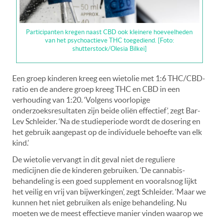
Participanten kregen naast CBD ook kleinere hoeveelheden
van het psychoactieve THC toegediend. [Foto:
shutterstock/Olesia Bilkei]
Een groep kinderen kreeg een wietolie met 1:6 THC/CBD-
ratio en de andere groep kreeg THC en CBD in een
verhouding van 1:20. ‘Volgens voorlopige
onderzoeksresultaten zijn beide oliën effectief’, zegt Bar-
Lev Schleider. ‘Na de studieperiode wordt de dosering en
het gebruik aangepast op de individuele behoefte van elk
kind.’
De wietolie vervangt in dit geval niet de reguliere
medicijnen die de kinderen gebruiken. ‘De cannabis-
behandeling is een goed supplement en vooralsnog lijkt
het veilig en vrij van bijwerkingen’, zegt Schleider. ‘Maar we
kunnen het niet gebruiken als enige behandeling. Nu
moeten we de meest effectieve manier vinden waarop we