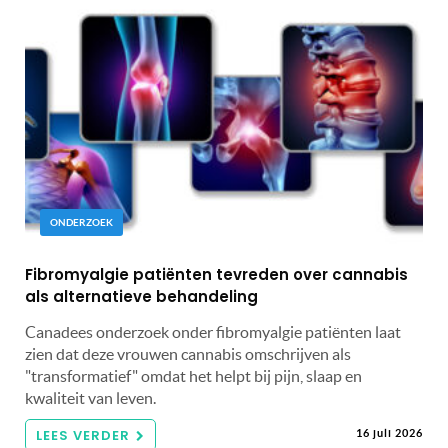
ONDERZOEK
Fibromyalgie patiënten tevreden over cannabis
als alternatieve behandeling
Canadees onderzoek onder fibromyalgie patiënten laat
zien dat deze vrouwen cannabis omschrijven als
"transformatief" omdat het helpt bij pijn, slaap en
kwaliteit van leven.
LEES VERDER
16 juli 2026