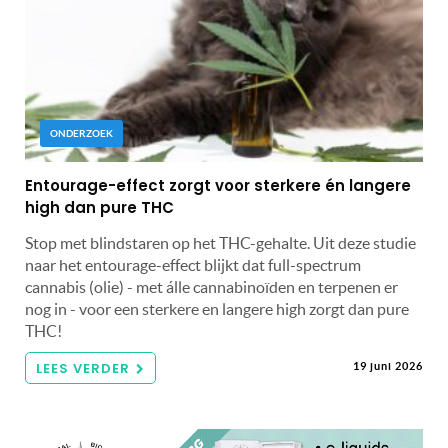
ONDERZOEK
Entourage-effect zorgt voor sterkere én langere
high dan pure THC
Stop met blindstaren op het THC-gehalte. Uit deze studie
naar het entourage-effect blijkt dat full-spectrum
cannabis (olie) - met álle cannabinoïden en terpenen er
nog in - voor een sterkere en langere high zorgt dan pure
THC!
LEES VERDER
19 juni 2026