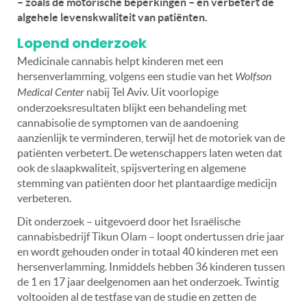
– zoals de motorische beperkingen – en verbetert de
algehele levenskwaliteit van patiënten.
Lopend onderzoek
Medicinale cannabis helpt kinderen met een
hersenverlamming, volgens een studie van het
Wolfson
Medical Center
nabij Tel Aviv. Uit voorlopige
onderzoeksresultaten blijkt een behandeling met
cannabisolie de symptomen van de aandoening
aanzienlijk te verminderen, terwijl het de motoriek van de
patiënten verbetert. De wetenschappers laten weten dat
ook de slaapkwaliteit, spijsvertering en algemene
stemming van patiënten door het plantaardige medicijn
verbeteren.
Dit onderzoek – uitgevoerd door het Israëlische
cannabisbedrijf Tikun Olam – loopt ondertussen drie jaar
en wordt gehouden onder in totaal 40 kinderen met een
hersenverlamming. Inmiddels hebben 36 kinderen tussen
de 1 en 17 jaar deelgenomen aan het onderzoek. Twintig
voltooiden al de testfase van de studie en zetten de