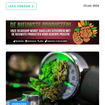
LEES VERDER
23 juli 2026
ONDERZOEK