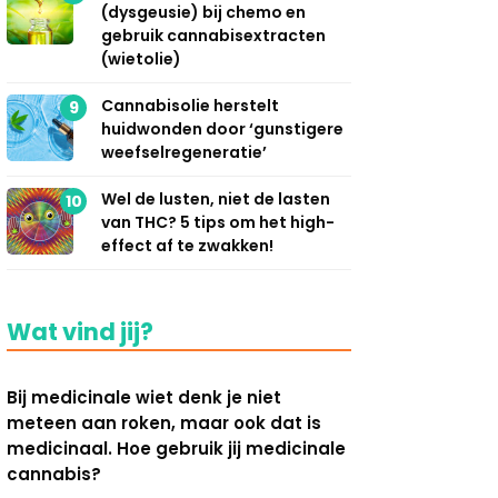
(dysgeusie) bij chemo en
gebruik cannabisextracten
(wietolie)
Cannabisolie herstelt
9
huidwonden door ‘gunstigere
weefselregeneratie’
Wel de lusten, niet de lasten
10
van THC? 5 tips om het high-
effect af te zwakken!
Wat vind jij?
Bij medicinale wiet denk je niet
meteen aan roken, maar ook dat is
medicinaal. Hoe gebruik jij medicinale
cannabis?