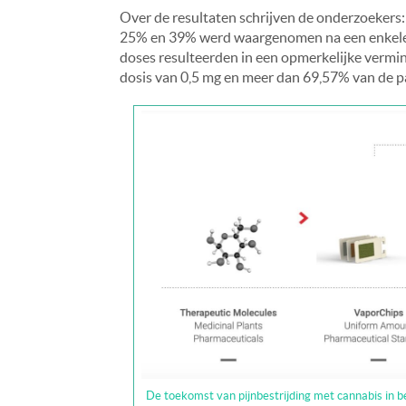
Over de resultaten schrijven de onderzoekers:
25% en 39% werd waargenomen na een enkele do
doses resulteerden in een opmerkelijke vermind
dosis van 0,5 mg en meer dan 69,57% van de pat
De toekomst van pijnbestrijding met cannabis in bee