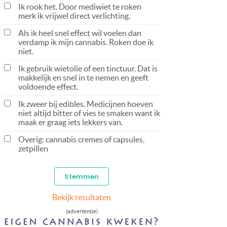
Ik rook het. Door mediwiet te roken
merk ik vrijwel direct verlichting.
Als ik heel snel effect wil voelen dan
verdamp ik mijn cannabis. Roken doe ik
niet.
Ik gebruik wietolie of een tinctuur. Dat is
makkelijk en snel in te nemen en geeft
voldoende effect.
Ik zweer bij edibles. Medicijnen hoeven
niet altijd bitter of vies te smaken want ik
maak er graag iets lekkers van.
Overig: cannabis cremes of capsules,
zetpillen
Bekijk resultaten
(advertentie)