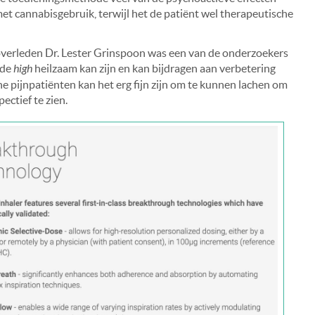
t cannabisgebruik, terwijl het de patiënt wel therapeutische
i overleden Dr. Lester Grinspoon was een van de onderzoekers
 de
high
heilzaam kan zijn en kan bijdragen aan verbetering
he pijnpatiënten kan het erg fijn zijn om te kunnen lachen om
ectief te zien.