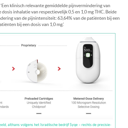
 ‘Een klinisch relevante gemiddelde pijnvermindering van
sis inhalatie van respectievelijk 0,5 en 1,0 mg THC. Beide
ering van de pijnintensiteit: 63,64% van de patiënten bij een
iënten bij een dosis van 1,0 mg.’
ld, althans volgens het Israëlische bedrijf Syqe – rechts de precisie-