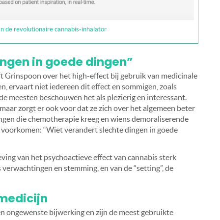
 de revolutionaire cannabis-inhalator
ingen in goede dingen”
t Grinspoon over het high-effect bij gebruik van medicinale
n, ervaart niet iedereen dit effect en sommigen, zoals
 de meesten beschouwen het als plezierig en interessant.
maar zorgt er ook voor dat ze zich over het algemeen beter
jongen die chemotherapie kreeg en wiens demoraliserende
 voorkomen: “Wiet verandert slechte dingen in goede
ving van het psychoactieve effect van cannabis sterk
 verwachtingen en stemming, en van de “setting”, de
medicijn
en ongewenste bijwerking en zijn de meest gebruikte