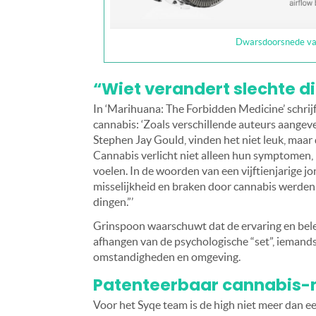
Dwarsdoorsnede van
“Wiet verandert slechte d
In ‘Marihuana: The Forbidden Medicine’ schrijf
cannabis: ‘Zoals verschillende auteurs aangeve
Stephen Jay Gould, vinden het niet leuk, maar
Cannabis verlicht niet alleen hun symptomen, 
voelen. In de woorden van een vijftienjarige 
misselijkheid en braken door cannabis werden
dingen.”’
Grinspoon waarschuwt dat de ervaring en bele
afhangen van de psychologische “set”, iemands
omstandigheden en omgeving.
Patenteerbaar cannabis-
Voor het Syqe team is de high niet meer dan e