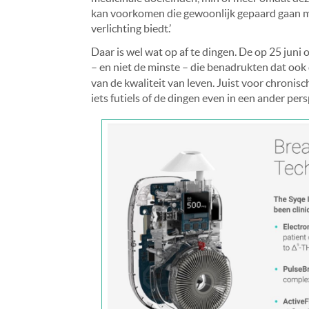
kan voorkomen die gewoonlijk gepaard gaan me
verlichting biedt.’
Daar is wel wat op af te dingen. De op 25 jun
– en niet de minste – die benadrukten dat ook
van de kwaliteit van leven. Juist voor chronisc
iets futiels of de dingen even in een ander persp