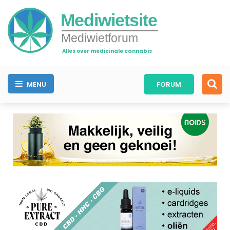
Mediwietsite
Mediwietforum
Alles over medicinale cannabis
MENU
FORUM