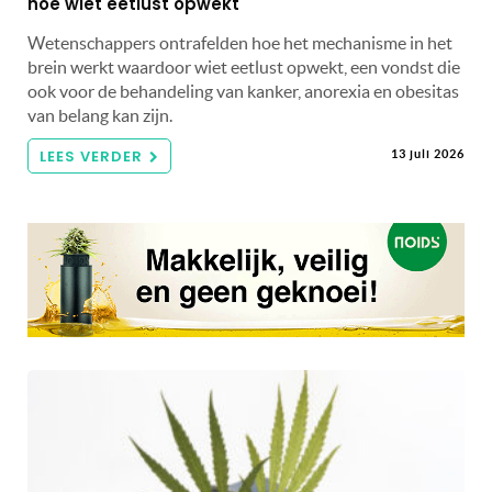
hoe wiet eetlust opwekt
Wetenschappers ontrafelden hoe het mechanisme in het
brein werkt waardoor wiet eetlust opwekt, een vondst die
ook voor de behandeling van kanker, anorexia en obesitas
van belang kan zijn.
LEES VERDER
13 juli 2026