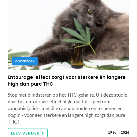
ONDERZOEK
Entourage-effect zorgt voor sterkere én langere
high dan pure THC
Stop met blindstaren op het THC-gehalte. Uit deze studie
naar het entourage-effect blijkt dat full-spectrum
cannabis (olie) - met álle cannabinoïden en terpenen er
nog in - voor een sterkere en langere high zorgt dan pure
THC!
LEES VERDER
19 juni 2026