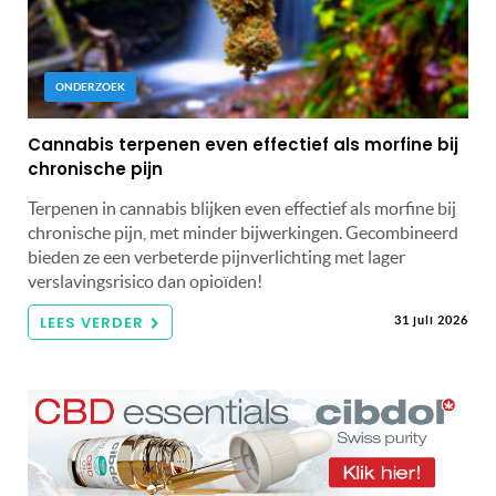
ONDERZOEK
Cannabis terpenen even effectief als morfine bij
chronische pijn
Terpenen in cannabis blijken even effectief als morfine bij
chronische pijn, met minder bijwerkingen. Gecombineerd
bieden ze een verbeterde pijnverlichting met lager
verslavingsrisico dan opioïden!
LEES VERDER
31 juli 2026