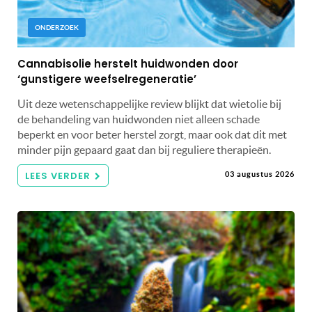
ONDERZOEK
Cannabisolie herstelt huidwonden door
‘gunstigere weefselregeneratie’
Uit deze wetenschappelijke review blijkt dat wietolie bij
de behandeling van huidwonden niet alleen schade
beperkt en voor beter herstel zorgt, maar ook dat dit met
minder pijn gepaard gaat dan bij reguliere therapieën.
LEES VERDER
03 augustus 2026