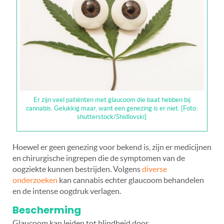
Er zijn veel patiënten met glaucoom die baat hebben bij
cannabis. Gelukkig maar, want een genezing is er niet. [Foto:
shutterstock/Shidlovski]
Hoewel er geen genezing voor bekend is, zijn er medicijnen
en chirurgische ingrepen die de symptomen van de
oogziekte kunnen bestrijden. Volgens
diverse
onderzoeken
kan cannabis echter glaucoom behandelen
en de intense oogdruk verlagen.
Bescherming
Glaucoom kan leiden tot blindheid door