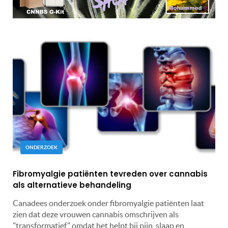
ONDERZOEK
Fibromyalgie patiënten tevreden over cannabis
als alternatieve behandeling
Canadees onderzoek onder fibromyalgie patiënten laat
zien dat deze vrouwen cannabis omschrijven als
"transformatief" omdat het helpt bij pijn, slaap en