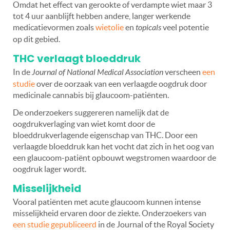
Omdat het effect van gerookte of verdampte wiet maar 3
tot 4 uur aanblijft hebben andere, langer werkende
medicatievormen zoals
wietolie
en
topicals
veel potentie
op dit gebied.
THC verlaagt bloeddruk
In de
Journal of National Medical Association
verscheen
een
studie
over de oorzaak van een verlaagde oogdruk door
medicinale cannabis bij glaucoom-patiënten.
De onderzoekers suggereren namelijk dat de
oogdrukverlaging van wiet komt door de
bloeddrukverlagende eigenschap van THC. Door een
verlaagde bloeddruk kan het vocht dat zich in het oog van
een glaucoom-patiënt opbouwt wegstromen waardoor de
oogdruk lager wordt.
Misselijkheid
Vooral patiënten met acute glaucoom kunnen intense
misselijkheid ervaren door de ziekte. Onderzoekers van
een studie gepubliceerd
in de Journal of the Royal Society