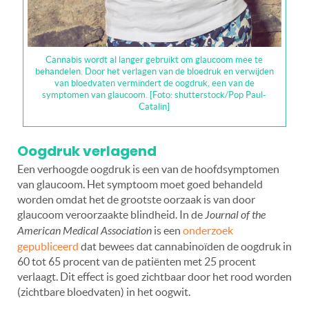
Cannabis wordt al langer gebruikt om glaucoom mee te
behandelen. Door het verlagen van de bloedruk en verwijden
van bloedvaten vermindert de oogdruk, een van de
symptomen van glaucoom. [Foto: shutterstock/Pop Paul-
Catalin]
Oogdruk verlagend
Een verhoogde oogdruk is een van de hoofdsymptomen
van glaucoom. Het symptoom moet goed behandeld
worden omdat het de grootste oorzaak is van door
glaucoom veroorzaakte blindheid. In de
Journal of the
American Medical Association
is een
onderzoek
gepubliceerd
dat bewees dat cannabinoïden de oogdruk in
60 tot 65 procent van de patiënten met 25 procent
verlaagt. Dit effect is goed zichtbaar door het rood worden
(zichtbare bloedvaten) in het oogwit.