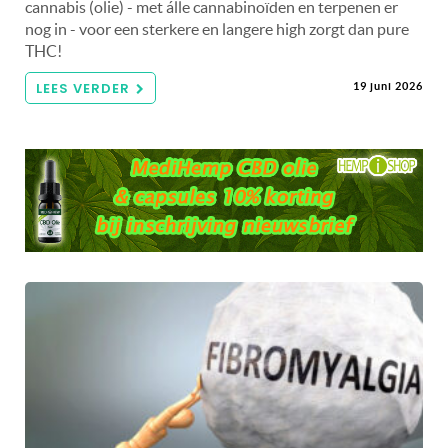
cannabis (olie) - met álle cannabinoïden en terpenen er
nog in - voor een sterkere en langere high zorgt dan pure
THC!
LEES VERDER
19 juni 2026