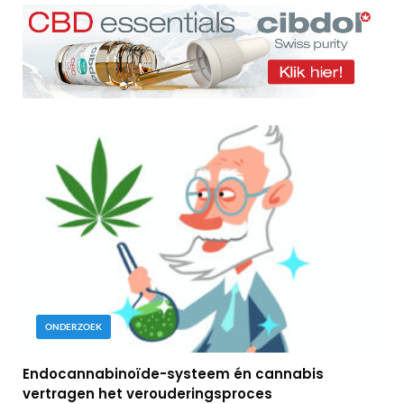
ONDERZOEK
Endocannabinoïde-systeem én cannabis
vertragen het verouderingsproces