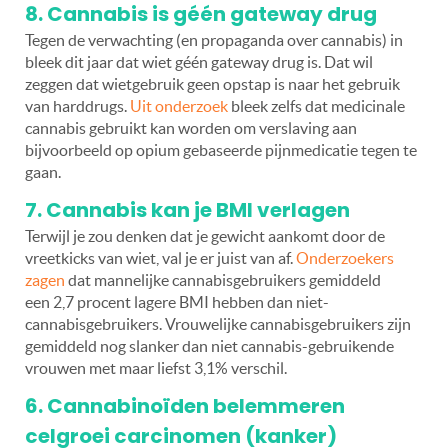
8. Cannabis is géén gateway drug
Tegen de verwachting (en propaganda over cannabis) in
bleek dit jaar dat wiet géén gateway drug is. Dat wil
zeggen dat wietgebruik geen opstap is naar het gebruik
van harddrugs.
Uit onderzoek
bleek zelfs dat medicinale
cannabis gebruikt kan worden om verslaving aan
bijvoorbeeld op opium gebaseerde pijnmedicatie tegen te
gaan.
7. Cannabis kan je BMI verlagen
Terwijl je zou denken dat je gewicht aankomt door de
vreetkicks van wiet, val je er juist van af.
Onderzoekers
zagen
dat mannelijke cannabisgebruikers gemiddeld
een 2,7 procent lagere BMI hebben dan niet-
cannabisgebruikers. Vrouwelijke cannabisgebruikers zijn
gemiddeld nog slanker dan niet cannabis-gebruikende
vrouwen met maar liefst 3,1% verschil.
6. Cannabinoïden belemmeren
celgroei carcinomen (kanker)