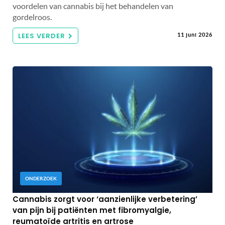
voordelen van cannabis bij het behandelen van
gordelroos.
LEES VERDER
11 juni 2026
ONDERZOEK
Cannabis zorgt voor ‘aanzienlijke verbetering’
van pijn bij patiënten met fibromyalgie,
reumatoïde artritis en artrose