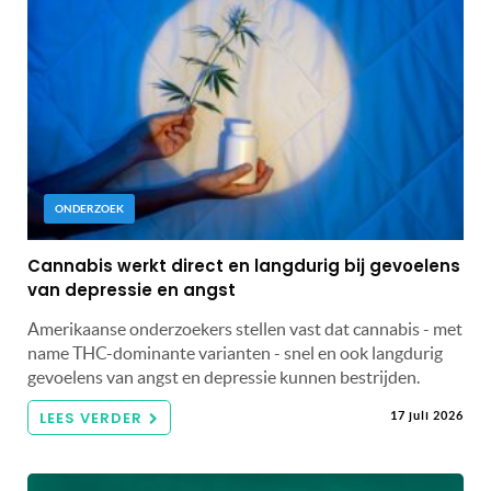
ONDERZOEK
Cannabis werkt direct en langdurig bij gevoelens
van depressie en angst
Amerikaanse onderzoekers stellen vast dat cannabis - met
name THC-dominante varianten - snel en ook langdurig
gevoelens van angst en depressie kunnen bestrijden.
LEES VERDER
17 juli 2026