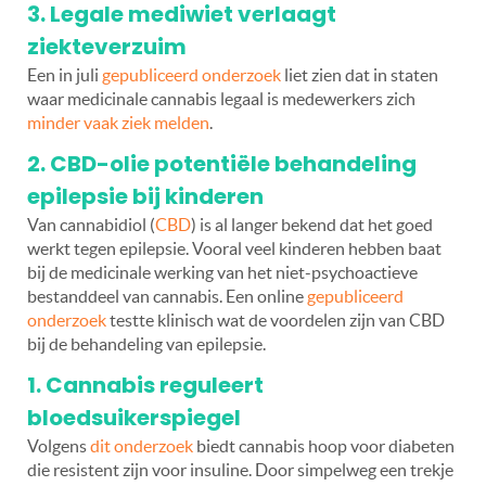
3. Legale mediwiet verlaagt
ziekteverzuim
Een in juli
gepubliceerd onderzoek
liet zien dat in staten
waar medicinale cannabis legaal is medewerkers zich
minder vaak ziek melden
.
2. CBD-olie potentiële behandeling
epilepsie bij kinderen
Van cannabidiol (
CBD
) is al langer bekend dat het goed
werkt tegen epilepsie. Vooral veel kinderen hebben baat
bij de medicinale werking van het niet-psychoactieve
bestanddeel van cannabis. Een online
gepubliceerd
onderzoek
testte klinisch wat de voordelen zijn van CBD
bij de behandeling van epilepsie.
1. Cannabis reguleert
bloedsuikerspiegel
Volgens
dit onderzoek
biedt cannabis hoop voor diabeten
die resistent zijn voor insuline. Door simpelweg een trekje