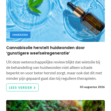
ONDERZOEK
Cannabisolie herstelt huidwonden door
‘gunstigere weefselregeneratie’
Uit deze wetenschappelijke review blijkt dat wietolie bij
de behandeling van huidwonden niet alleen schade
beperkt en voor beter herstel zorgt, maar ook dat dit met
minder pijn gepaard gaat dan bij reguliere therapieën.
LEES VERDER
03 augustus 2026