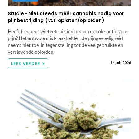
Studie • Niet steeds méér cannabis nodig voor
pijnbestrijding (i.t.t. opiaten/opioïden)
Heeft frequent wietgebruik invloed op de tolerantie voor
pijn? Het antwoord is kraakhelder: de pijngevoeligheid
neemt niet toe, in tegenstelling tot de veelgebruikte en
verslavende opioïden.
LEES VERDER
14 juli 2026