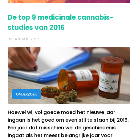
De top 9 medicinale cannabis-
studies van 2016
02 JANUARI 2017
ONDERZOEK
Hoewel wij vol goede moed het nieuwe jaar
ingaan is het goed om even stil te staan bij 2016.
Een jaar dat misschien wel de geschiedenis
ingaat als het meest belangrijke jaar voor