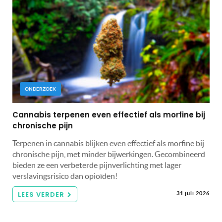
ONDERZOEK
Cannabis terpenen even effectief als morfine bij
chronische pijn
Terpenen in cannabis blijken even effectief als morfine bij
chronische pijn, met minder bijwerkingen. Gecombineerd
bieden ze een verbeterde pijnverlichting met lager
verslavingsrisico dan opioïden!
LEES VERDER
31 juli 2026