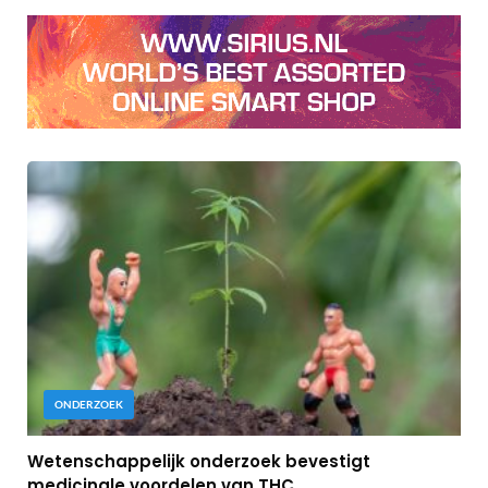
ONDERZOEK
Wetenschappelijk onderzoek bevestigt
medicinale voordelen van THC