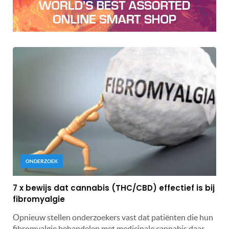
ONDERZOEK
7 x bewijs dat cannabis (THC/CBD) effectief is bij
fibromyalgie
Opnieuw stellen onderzoekers vast dat patiënten die hun
fibromyalgie behandelen met medicinale cannabis daar