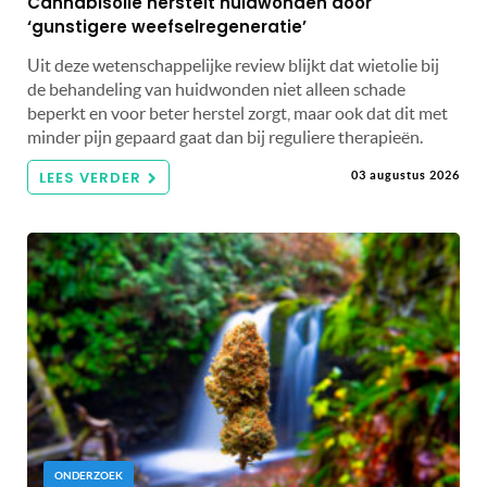
Cannabisolie herstelt huidwonden door
‘gunstigere weefselregeneratie’
Uit deze wetenschappelijke review blijkt dat wietolie bij
de behandeling van huidwonden niet alleen schade
beperkt en voor beter herstel zorgt, maar ook dat dit met
minder pijn gepaard gaat dan bij reguliere therapieën.
LEES VERDER
03 augustus 2026
ONDERZOEK