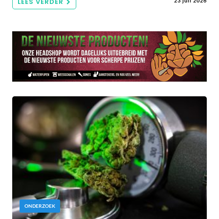
LEES VERDER
23 juli 2026
ONDERZOEK