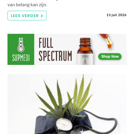
van belang kan zijn.
LEES VERDER
13 juli 2026