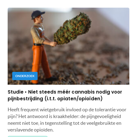
ONDERZOEK
Studie • Niet steeds méér cannabis nodig voor
pijnbestrijding (i.t.t. opiaten/opioïden)
Heeft frequent wietgebruik invloed op de tolerantie voor
pijn? Het antwoord is kraakhelder: de pijngevoeligheid
neemt niet toe, in tegenstelling tot de veelgebruikte en
verslavende opioïden.