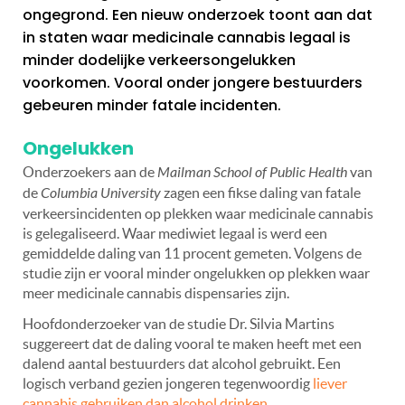
ongegrond. Een nieuw onderzoek toont aan dat
in staten waar medicinale cannabis legaal is
minder dodelijke verkeersongelukken
voorkomen. Vooral onder jongere bestuurders
gebeuren minder fatale incidenten.
Ongelukken
Onderzoekers aan de
Mailman School of Public Health
van
de
Columbia University
zagen een fikse daling van fatale
verkeersincidenten op plekken waar medicinale cannabis
is gelegaliseerd. Waar mediwiet legaal is werd een
gemiddelde daling van 11 procent gemeten. Volgens de
studie zijn er vooral minder ongelukken op plekken waar
meer medicinale cannabis dispensaries zijn.
Hoofdonderzoeker van de studie Dr. Silvia Martins
suggereert dat de daling vooral te maken heeft met een
dalend aantal bestuurders dat alcohol gebruikt. Een
logisch verband gezien jongeren tegenwoordig
liever
cannabis gebruiken dan alcohol drinken.