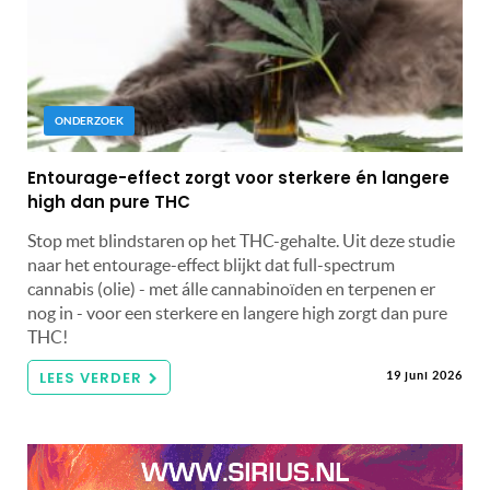
ONDERZOEK
Entourage-effect zorgt voor sterkere én langere
high dan pure THC
Stop met blindstaren op het THC-gehalte. Uit deze studie
naar het entourage-effect blijkt dat full-spectrum
cannabis (olie) - met álle cannabinoïden en terpenen er
nog in - voor een sterkere en langere high zorgt dan pure
THC!
LEES VERDER
19 juni 2026