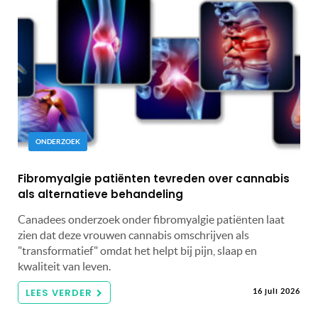
ONDERZOEK
Fibromyalgie patiënten tevreden over cannabis
als alternatieve behandeling
Canadees onderzoek onder fibromyalgie patiënten laat
zien dat deze vrouwen cannabis omschrijven als
"transformatief" omdat het helpt bij pijn, slaap en
kwaliteit van leven.
LEES VERDER
16 juli 2026