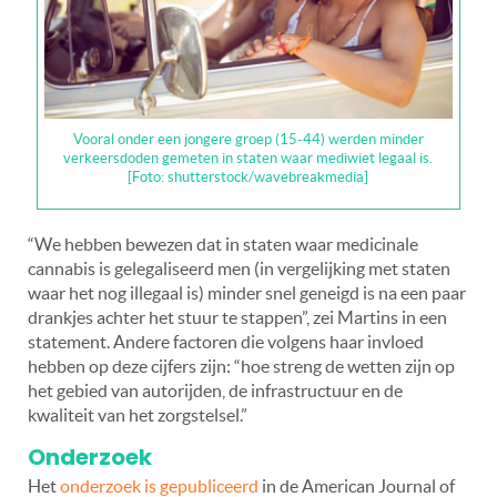
Vooral onder een jongere groep (15-44) werden minder
verkeersdoden gemeten in staten waar mediwiet legaal is.
[Foto: shutterstock/wavebreakmedia]
“We hebben bewezen dat in staten waar medicinale
cannabis is gelegaliseerd men (in vergelijking met staten
waar het nog illegaal is) minder snel geneigd is na een paar
drankjes achter het stuur te stappen”, zei Martins in een
statement. Andere factoren die volgens haar invloed
hebben op deze cijfers zijn: “hoe streng de wetten zijn op
het gebied van autorijden, de infrastructuur en de
kwaliteit van het zorgstelsel.”
Onderzoek
Het
onderzoek is gepubliceerd
in de American Journal of