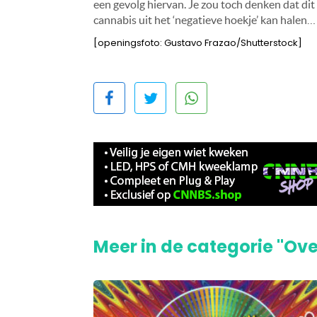
een gevolg hiervan. Je zou toch denken dat dit
cannabis uit het ‘negatieve hoekje’ kan halen…
[openingsfoto: Gustavo Frazao/Shutterstock]
Meer in de categorie "Ove