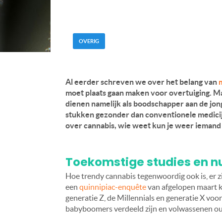
OVERIG
Al eerder schreven we over het belang van
moet plaats gaan maken voor overtuiging. M
dienen namelijk als boodschapper aan de jon
stukken gezonder dan conventionele medicijn
over cannabis, wie weet kun je weer iemand
Toekomstige studies en nu
Hoe trendy cannabis tegenwoordig ook is, er zi
een
quinnipiac-enquête
van afgelopen maart ko
generatie Z, de Millennials en generatie X voor
babyboomers verdeeld zijn en volwassenen oud