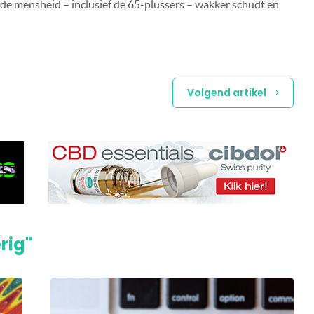
 de mensheid – inclusief de 65-plussers – wakker schudt en
Volgend artikel
rig"