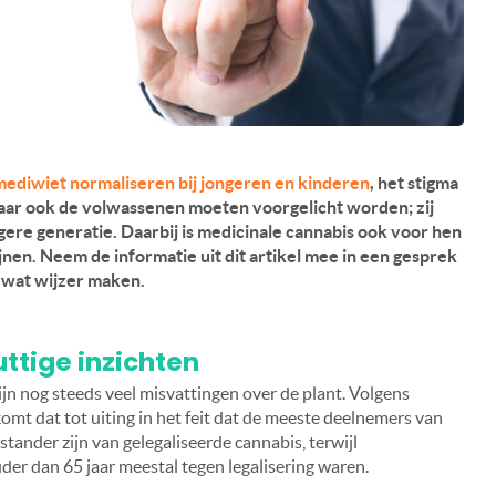
mediwiet normaliseren bij jongeren en kinderen
, het stigma
aar ook de volwassenen moeten voorgelicht worden; zij
gere generatie. Daarbij is medicinale cannabis ook voor hen
en. Neem de informatie uit dit artikel mee in een gesprek
 wat wijzer maken.
ttige inzichten
jn nog steeds veel misvattingen over de plant. Volgens
mt dat tot uiting in het feit dat de meeste deelnemers van
stander zijn van gelegaliseerde cannabis, terwijl
er dan 65 jaar meestal tegen legalisering waren.