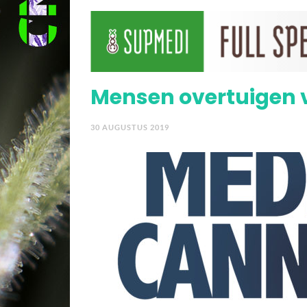
Poll • Wat vind jij van 
Mensen overtuigen v
30 AUGUSTUS 2019