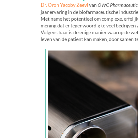
Dr. Oron Yacoby Zeevi
van
OWC Pharmaceutica
jaar ervaring in de biofarmaceutische industri
Met name het potentieel om complexe, erfelijk
mening dat er tegenwoordig te veel bedrijven 
Volgens haar is de enige manier waarop de wet
leven van de patiënt kan maken, door samen te