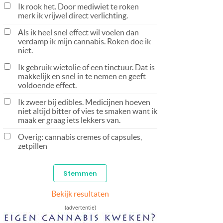
Ik rook het. Door mediwiet te roken
merk ik vrijwel direct verlichting.
Als ik heel snel effect wil voelen dan
verdamp ik mijn cannabis. Roken doe ik
niet.
Ik gebruik wietolie of een tinctuur. Dat is
makkelijk en snel in te nemen en geeft
voldoende effect.
Ik zweer bij edibles. Medicijnen hoeven
niet altijd bitter of vies te smaken want ik
maak er graag iets lekkers van.
Overig: cannabis cremes of capsules,
zetpillen
Bekijk resultaten
(advertentie)