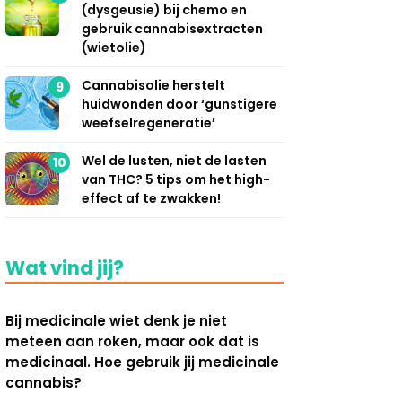
(dysgeusie) bij chemo en
gebruik cannabisextracten
(wietolie)
Cannabisolie herstelt
9
huidwonden door ‘gunstigere
weefselregeneratie’
Wel de lusten, niet de lasten
10
van THC? 5 tips om het high-
effect af te zwakken!
Wat vind jij?
Bij medicinale wiet denk je niet
meteen aan roken, maar ook dat is
medicinaal. Hoe gebruik jij medicinale
cannabis?