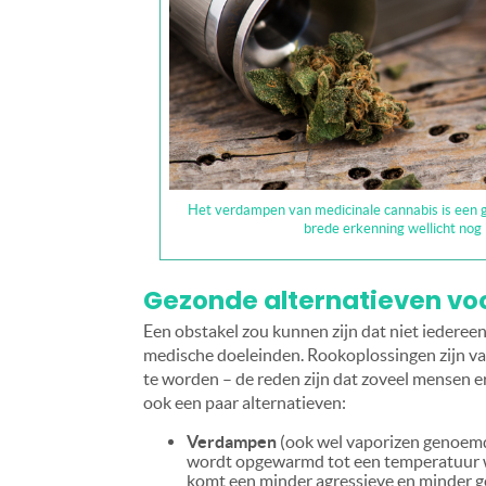
Het verdampen van medicinale cannabis is een g
brede erkenning wellicht nog
Gezonde alternatieven voo
Een obstakel zou kunnen zijn dat niet iedereen 
medische doeleinden. Rookoplossingen zijn v
te worden – de reden zijn dat zoveel mensen er
ook een paar alternatieven:
Verdampen
(ook wel vaporizen genoemd)
wordt opgewarmd tot een temperatuur wa
komt een minder agressieve en minder g