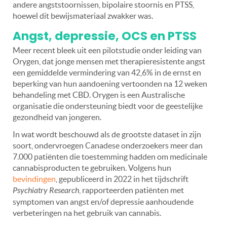
andere angststoornissen, bipolaire stoornis en PTSS,
hoewel dit bewijsmateriaal zwakker was.
Angst, depressie, OCS en PTSS
Meer recent bleek uit een pilotstudie onder leiding van
Orygen, dat jonge mensen met therapieresistente angst
een gemiddelde vermindering van 42,6% in de ernst en
beperking van hun aandoening vertoonden na 12 weken
behandeling met CBD. Orygen is een Australische
organisatie die ondersteuning biedt voor de geestelijke
gezondheid van jongeren.
In wat wordt beschouwd als de grootste dataset in zijn
soort, ondervroegen Canadese onderzoekers meer dan
7.000 patiënten die toestemming hadden om medicinale
cannabisproducten te gebruiken. Volgens hun
bevindingen
, gepubliceerd in 2022 in het tijdschrift
Psychiatry Research
, rapporteerden patiënten met
symptomen van angst en/of depressie aanhoudende
verbeteringen na het gebruik van cannabis.