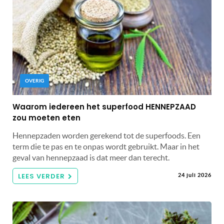
OVERIG
Waarom iedereen het superfood HENNEPZAAD
zou moeten eten
Hennepzaden worden gerekend tot de superfoods. Een
term die te pas en te onpas wordt gebruikt. Maar in het
geval van hennepzaad is dat meer dan terecht.
LEES VERDER
24 juli 2026