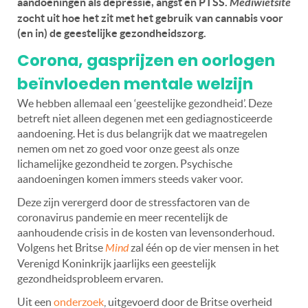
aandoeningen als depressie, angst en PTSS.
Mediwietsite
zocht uit hoe het zit met het gebruik van cannabis voor
(en in) de geestelijke gezondheidszorg.
Corona, gasprijzen en oorlogen
beïnvloeden mentale welzijn
We hebben allemaal een ‘geestelijke gezondheid’. Deze
betreft niet alleen degenen met een gediagnosticeerde
aandoening. Het is dus belangrijk dat we maatregelen
nemen om net zo goed voor onze geest als onze
lichamelijke gezondheid te zorgen. Psychische
aandoeningen komen immers steeds vaker voor.
Deze zijn verergerd door de stressfactoren van de
coronavirus pandemie en meer recentelijk de
aanhoudende crisis in de kosten van levensonderhoud.
Volgens het Britse
Mind
zal één op de vier mensen in het
Verenigd Koninkrijk jaarlijks een geestelijk
gezondheidsprobleem ervaren.
Uit een
onderzoek
, uitgevoerd door de Britse overheid