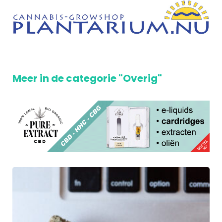
Meer in de categorie "Overig"