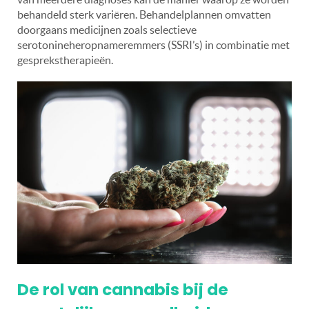
behandeld sterk variëren. Behandelplannen omvatten
doorgaans medicijnen zoals selectieve
serotonineheropnameremmers (SSRI’s) in combinatie met
gesprekstherapieën.
De rol van cannabis bij de