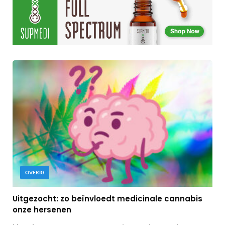
OVERIG
Uitgezocht: zo beïnvloedt medicinale cannabis
onze hersenen