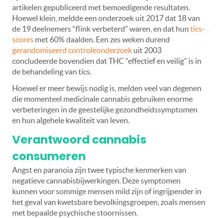
artikelen gepubliceerd met bemoedigende resultaten.
Hoewel klein, meldde een onderzoek uit 2017 dat 18 van
de 19 deelnemers “flink verbeterd” waren, en dat hun
tics-
scores
met 60% daalden. Een zes weken durend
gerandomiseerd controleonderzoek
uit 2003
concludeerde bovendien dat THC “effectief en veilig” is in
de behandeling van tics.
Hoewel er meer bewijs nodig is, melden veel van degenen
die momenteel medicinale cannabis gebruiken enorme
verbeteringen in de geestelijke gezondheidssymptomen
en hun algehele kwaliteit van leven.
Verantwoord cannabis
consumeren
Angst en paranoia zijn twee typische kenmerken van
negatieve cannabisbijwerkingen. Deze symptomen
kunnen voor sommige mensen mild zijn of ingrijpender in
het geval van kwetsbare bevolkingsgroepen, zoals mensen
met bepaalde psychische stoornissen.