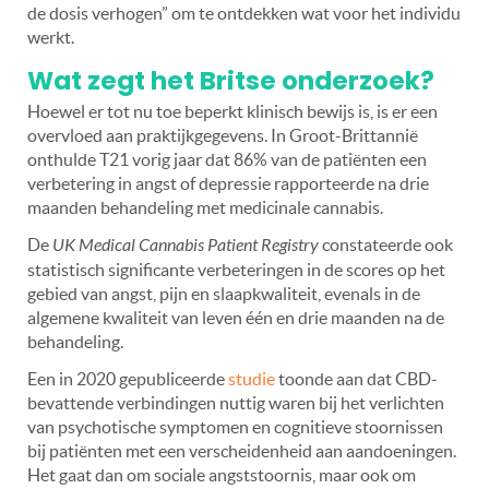
de dosis verhogen” om te ontdekken wat voor het individu
werkt.
Wat zegt het Britse onderzoek?
Hoewel er tot nu toe beperkt klinisch bewijs is, is er een
overvloed aan praktijkgegevens. In Groot-Brittannië
onthulde T21 vorig jaar dat 86% van de patiënten een
verbetering in angst of depressie rapporteerde na drie
maanden behandeling met medicinale cannabis.
De
UK Medical Cannabis Patient Registry
constateerde ook
statistisch significante verbeteringen in de scores op het
gebied van angst, pijn en slaapkwaliteit, evenals in de
algemene kwaliteit van leven één en drie maanden na de
behandeling.
Een in 2020 gepubliceerde
studie
toonde aan dat CBD-
bevattende verbindingen nuttig waren bij het verlichten
van psychotische symptomen en cognitieve stoornissen
bij patiënten met een verscheidenheid aan aandoeningen.
Het gaat dan om sociale angststoornis, maar ook om