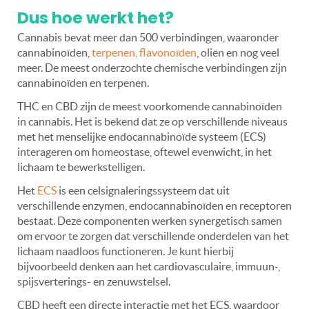
Dus hoe werkt het?
Cannabis bevat meer dan 500 verbindingen, waaronder
cannabinoïden,
terpenen, flavonoïden
, oliën en nog veel
meer. De meest onderzochte chemische verbindingen zijn
cannabinoïden en terpenen.
THC en CBD zijn de meest voorkomende cannabinoïden
in cannabis. Het is bekend dat ze op verschillende niveaus
met het menselijke endocannabinoïde systeem (ECS)
interageren om homeostase, oftewel evenwicht, in het
lichaam te bewerkstelligen.
Het
ECS
is een celsignaleringssysteem dat uit
verschillende enzymen, endocannabinoïden en receptoren
bestaat. Deze componenten werken synergetisch samen
om ervoor te zorgen dat verschillende onderdelen van het
lichaam naadloos functioneren. Je kunt hierbij
bijvoorbeeld denken aan het cardiovasculaire, immuun-,
spijsverterings- en zenuwstelsel.
CBD heeft een directe interactie met het ECS, waardoor