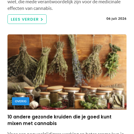
wiet, die mede verantwoordelijk zijn voor de medicinale
effecten van cannabis.
LEES VERDER
06 juli 2026
OVERIG
10 andere gezonde kruiden die je goed kunt
mixen met cannabis
Voor een nog veelzijdigere werking en beter aroma kun je