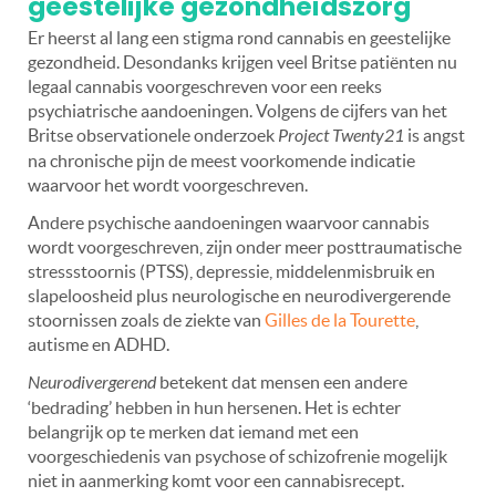
geestelijke gezondheidszorg
Er heerst al lang een stigma rond cannabis en geestelijke
gezondheid. Desondanks krijgen veel Britse patiënten nu
legaal cannabis voorgeschreven voor een reeks
psychiatrische aandoeningen. Volgens de cijfers van het
Britse observationele onderzoek
Project Twenty21
is angst
na chronische pijn de meest voorkomende indicatie
waarvoor het wordt voorgeschreven.
Andere psychische aandoeningen waarvoor cannabis
wordt voorgeschreven, zijn onder meer posttraumatische
stressstoornis (PTSS), depressie, middelenmisbruik en
slapeloosheid plus neurologische en neurodivergerende
stoornissen zoals de ziekte van
Gilles de la Tourette
,
autisme en ADHD.
Neurodivergerend
betekent dat mensen een andere
‘bedrading’ hebben in hun hersenen. Het is echter
belangrijk op te merken dat iemand met een
voorgeschiedenis van psychose of schizofrenie mogelijk
niet in aanmerking komt voor een cannabisrecept.