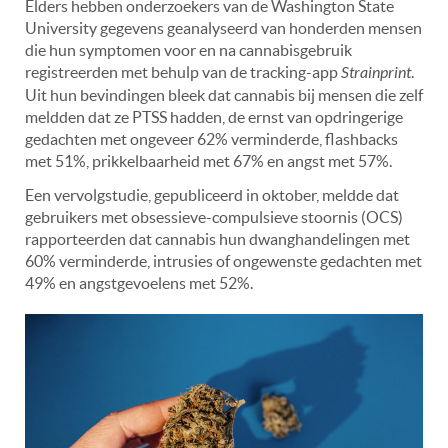
Elders hebben onderzoekers van de Washington State
University gegevens geanalyseerd van honderden mensen
die hun symptomen voor en na cannabisgebruik
registreerden met behulp van de tracking-app
Strainprint
.
Uit hun bevindingen bleek dat cannabis bij mensen die zelf
meldden dat ze PTSS hadden, de ernst van opdringerige
gedachten met ongeveer 62% verminderde, flashbacks
met 51%, prikkelbaarheid met 67% en angst met 57%.
Een vervolgstudie, gepubliceerd in oktober, meldde dat
gebruikers met obsessieve-compulsieve stoornis (OCS)
rapporteerden dat cannabis hun dwanghandelingen met
60% verminderde, intrusies of ongewenste gedachten met
49% en angstgevoelens met 52%.