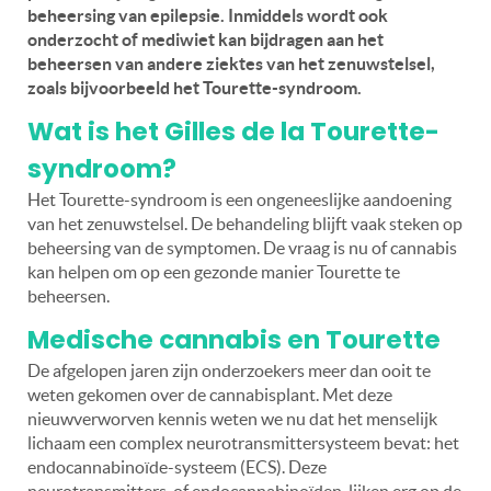
beheersing van epilepsie. Inmiddels wordt ook
onderzocht of mediwiet kan bijdragen aan het
beheersen van andere ziektes van het zenuwstelsel,
zoals bijvoorbeeld het Tourette-syndroom.
Wat is het Gilles de la Tourette-
syndroom?
Het Tourette-syndroom is een ongeneeslijke aandoening
van het zenuwstelsel. De behandeling blijft vaak steken op
beheersing van de symptomen. De vraag is nu of cannabis
kan helpen om op een gezonde manier Tourette te
beheersen.
Medische cannabis en Tourette
De afgelopen jaren zijn onderzoekers meer dan ooit te
weten gekomen over de cannabisplant. Met deze
nieuwverworven kennis weten we nu dat het menselijk
lichaam een complex neurotransmittersysteem bevat: het
endocannabinoïde-systeem (ECS). Deze
neurotransmitters, of endocannabinoïden, lijken erg op de