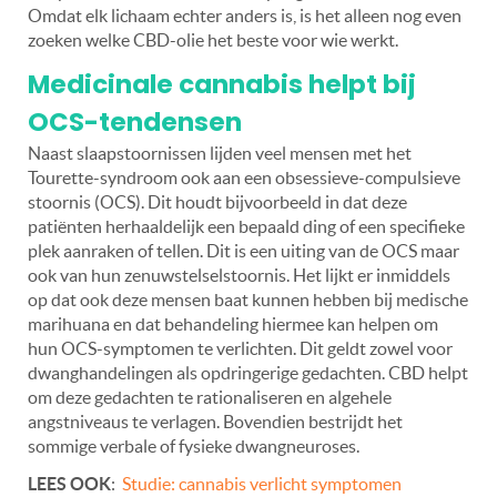
Omdat elk lichaam echter anders is, is het alleen nog even
zoeken welke CBD-olie het beste voor wie werkt.
Medicinale cannabis helpt bij
OCS-tendensen
Naast slaapstoornissen lijden veel mensen met het
Tourette-syndroom ook aan een obsessieve-compulsieve
stoornis (OCS). Dit houdt bijvoorbeeld in dat deze
patiënten herhaaldelijk een bepaald ding of een specifieke
plek aanraken of tellen. Dit is een uiting van de OCS maar
ook van hun zenuwstelselstoornis. Het lijkt er inmiddels
op dat ook deze mensen baat kunnen hebben bij medische
marihuana en dat behandeling hiermee kan helpen om
hun OCS-symptomen te verlichten. Dit geldt zowel voor
dwanghandelingen als opdringerige gedachten. CBD helpt
om deze gedachten te rationaliseren en algehele
angstniveaus te verlagen. Bovendien bestrijdt het
sommige verbale of fysieke dwangneuroses.
LEES OOK
:
Studie: cannabis verlicht symptomen