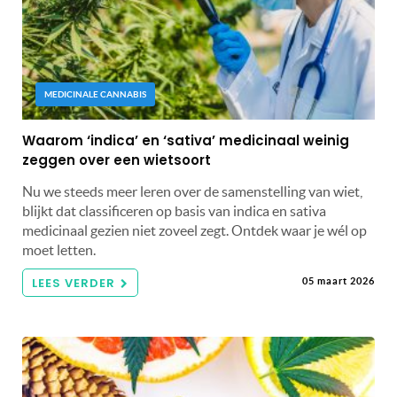
MEDICINALE CANNABIS
Waarom ‘indica’ en ‘sativa’ medicinaal weinig
zeggen over een wietsoort
Nu we steeds meer leren over de samenstelling van wiet,
blijkt dat classificeren op basis van indica en sativa
medicinaal gezien niet zoveel zegt. Ontdek waar je wél op
moet letten.
LEES VERDER
05 maart 2026