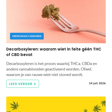
MEDICINALE CANNABIS
Decarboxyleren: waarom wiet in feite géén THC
of CBD bevat
Decarboxyleren is het proces waarbij THCa, CBDa en
andere cannabinoïden geactiveerd worden. Ofwel,
waarom je van rauwe wiet niet stoned wordt.
LEES VERDER
14 juli 2026