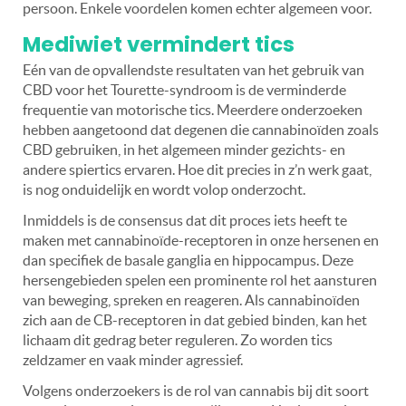
persoon. Enkele voordelen komen echter algemeen voor.
Mediwiet vermindert tics
Eén van de opvallendste resultaten van het gebruik van
CBD voor het Tourette-syndroom is de verminderde
frequentie van motorische tics. Meerdere onderzoeken
hebben aangetoond dat degenen die cannabinoïden zoals
CBD gebruiken, in het algemeen minder gezichts- en
andere spiertics ervaren. Hoe dit precies in z’n werk gaat,
is nog onduidelijk en wordt volop onderzocht.
Inmiddels is de consensus dat dit proces iets heeft te
maken met cannabinoïde-receptoren in onze hersenen en
dan specifiek de basale ganglia en hippocampus. Deze
hersengebieden spelen een prominente rol het aansturen
van beweging, spreken en reageren. Als cannabinoïden
zich aan de CB-receptoren in dat gebied binden, kan het
lichaam dit gedrag beter reguleren. Zo worden tics
zeldzamer en vaak minder agressief.
Volgens onderzoekers is de rol van cannabis bij dit soort