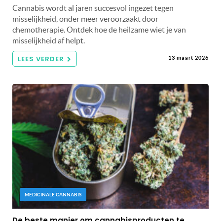
Cannabis wordt al jaren succesvol ingezet tegen
misselijkheid, onder meer veroorzaakt door
chemotherapie. Ontdek hoe de heilzame wiet je van
misselijkheid af helpt.
LEES VERDER
13 maart 2026
MEDICINALE CANNABIS
De beste manier om cannabisproducten te