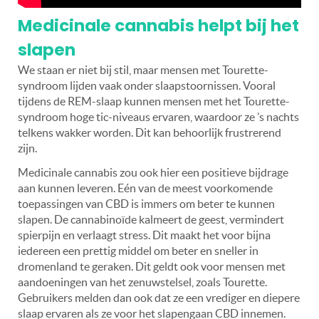
Medicinale cannabis helpt bij het
slapen
We staan er niet bij stil, maar mensen met Tourette-
syndroom lijden vaak onder slaapstoornissen. Vooral
tijdens de REM-slaap kunnen mensen met het Tourette-
syndroom hoge tic-niveaus ervaren, waardoor ze ’s nachts
telkens wakker worden. Dit kan behoorlijk frustrerend
zijn.
Medicinale cannabis zou ook hier een positieve bijdrage
aan kunnen leveren. Eén van de meest voorkomende
toepassingen van CBD is immers om beter te kunnen
slapen. De cannabinoïde kalmeert de geest, vermindert
spierpijn en verlaagt stress. Dit maakt het voor bijna
iedereen een prettig middel om beter en sneller in
dromenland te geraken. Dit geldt ook voor mensen met
aandoeningen van het zenuwstelsel, zoals Tourette.
Gebruikers melden dan ook dat ze een vrediger en diepere
slaap ervaren als ze voor het slapengaan CBD innemen.