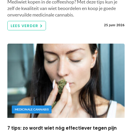
Mediwiet kopen in de coffeeshop? Met deze tips kun je
zelf de kwaliteit van wiet beoordelen en koop je goede
onvervuilde medicinale cannabis.
LEES VERDER
25 juni 2026
MEDICINALE CANNABIS
7 tips: zo wordt wiet nóg effectiever tegen pijn