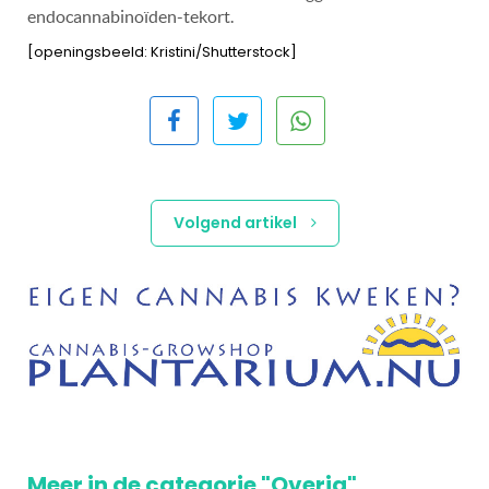
endocannabinoïden-tekort.
[openingsbeeld: Kristini/Shutterstock]
Volgend artikel
Meer in de categorie "Overig"