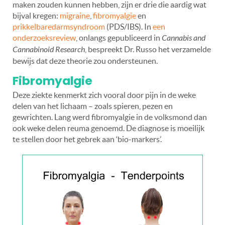
maken zouden kunnen hebben, zijn er drie die aardig wat
bijval kregen:
migraine
,
fibromyalgie
en
prikkelbaredarmsyndroom
(PDS/IBS). In
een
onderzoeksreview
, onlangs gepubliceerd in
Cannabis and
Cannabinoid Research
, bespreekt Dr. Russo het verzamelde
bewijs dat deze theorie zou ondersteunen.
Fibromyalgie
Deze ziekte kenmerkt zich vooral door pijn in de weke
delen van het lichaam – zoals spieren, pezen en
gewrichten. Lang werd fibromyalgie in de volksmond dan
ook weke delen reuma genoemd. De diagnose is moeilijk
te stellen door het gebrek aan ‘bio-markers’.