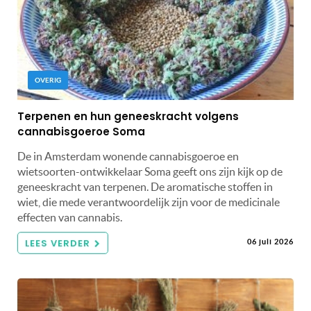
OVERIG
Terpenen en hun geneeskracht volgens
cannabisgoeroe Soma
De in Amsterdam wonende cannabisgoeroe en
wietsoorten-ontwikkelaar Soma geeft ons zijn kijk op de
geneeskracht van terpenen. De aromatische stoffen in
wiet, die mede verantwoordelijk zijn voor de medicinale
effecten van cannabis.
LEES VERDER
06 juli 2026