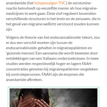
anandamide (het
lichaamseigen THC
) de serotonine-
reactie beïnvloedt op eenzelfde manier als hoe migraine-
medicijnen te werk gaan. Deze stof reguleert bovendien
verschillende structuren in het brein en de zenuwen, die in
het geval van migraine wellicht verstoord zouden kunnen
zijn.
Volgens de theorie van het endocannabinoïde-tekort, zou
er dus een verschil moeten zijn tussen de
endocannabinoïde-gehalten in migrainepatiënten en
‘gezonde mensen’. Een aanname die wordt bewezen door
ontdekkingen van een Italiaans onderzoeksteam. In twee
studies werden respectievelijk hoger en lagere
FAAH
-
concentraties gemeten bij migrainepatiënten vergeleken
bij controlepersonen. FAAH zijn de enzymen die
anandamide afbreken.