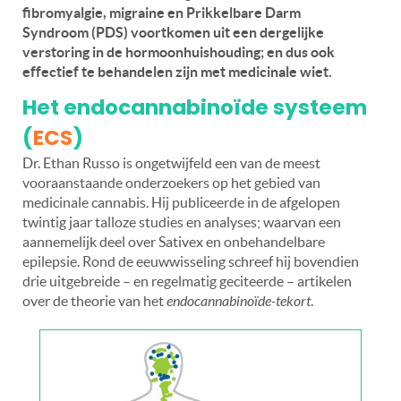
fibromyalgie, migraine en Prikkelbare Darm
Syndroom (PDS) voortkomen uit een dergelijke
verstoring in de hormoonhuishouding; en dus ook
effectief te behandelen zijn met medicinale wiet.
Het endocannabinoïde systeem
(
ECS
)
Dr. Ethan Russo is ongetwijfeld een van de meest
vooraanstaande onderzoekers op het gebied van
medicinale cannabis. Hij publiceerde in de afgelopen
twintig jaar talloze studies en analyses; waarvan een
aannemelijk deel over Sativex en onbehandelbare
epilepsie. Rond de eeuwwisseling schreef hij bovendien
drie uitgebreide – en regelmatig geciteerde – artikelen
over de theorie van het
endocannabinoïde-tekort
.