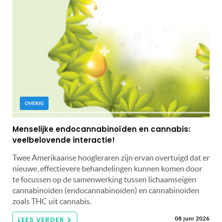
OVERIG
Menselijke endocannabinoïden en cannabis:
veelbelovende interactie!
Twee Amerikaanse hoogleraren zijn ervan overtuigd dat er
nieuwe, effectievere behandelingen kunnen komen door
te focussen op de samenwerking tussen lichaamseigen
cannabinoïden (endocannabinoïden) en cannabinoïden
zoals THC uit cannabis.
LEES VERDER
08 juni 2026