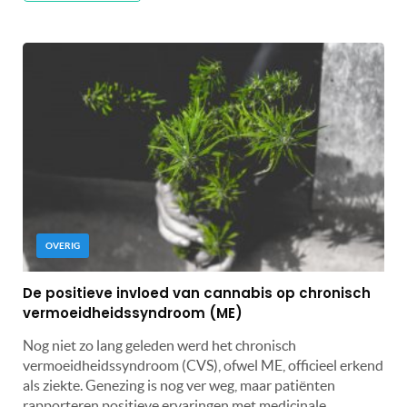
OVERIG
De positieve invloed van cannabis op chronisch
vermoeidheidssyndroom (ME)
Nog niet zo lang geleden werd het chronisch
vermoeidheidssyndroom (CVS), ofwel ME, officieel erkend
als ziekte. Genezing is nog ver weg, maar patiënten
rapporteren positieve ervaringen met medicinale