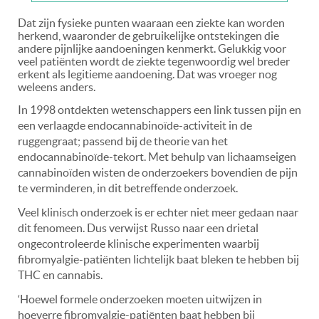
Dat zijn fysieke punten waaraan een ziekte kan worden
herkend, waaronder de gebruikelijke ontstekingen die
andere pijnlijke aandoeningen kenmerkt. Gelukkig voor
veel patiënten wordt de ziekte tegenwoordig wel breder
erkent als legitieme aandoening. Dat was vroeger nog
weleens anders.
In 1998 ontdekten wetenschappers een link tussen pijn en
een verlaagde endocannabinoïde-activiteit in de
ruggengraat; passend bij de theorie van het
endocannabinoïde-tekort. Met behulp van lichaamseigen
cannabinoïden wisten de onderzoekers bovendien de pijn
te verminderen, in dit betreffende onderzoek.
Veel klinisch onderzoek is er echter niet meer gedaan naar
dit fenomeen. Dus verwijst Russo naar een drietal
ongecontroleerde klinische experimenten waarbij
fibromyalgie-patiënten lichtelijk baat bleken te hebben bij
THC en cannabis.
‘Hoewel formele onderzoeken moeten uitwijzen in
hoeverre fibromyalgie-patiënten baat hebben bij