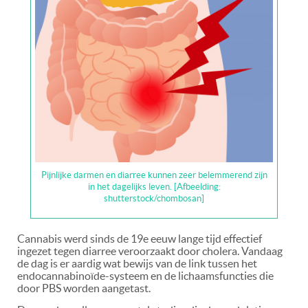
Pijnlijke darmen en diarree kunnen zeer belemmerend zijn
in het dagelijks leven. [Afbeelding:
shutterstock/chombosan]
Cannabis werd sinds de 19e eeuw lange tijd effectief
ingezet tegen diarree veroorzaakt door cholera. Vandaag
de dag is er aardig wat bewijs van de link tussen het
endocannabinoïde-systeem en de lichaamsfuncties die
door PBS worden aangetast.