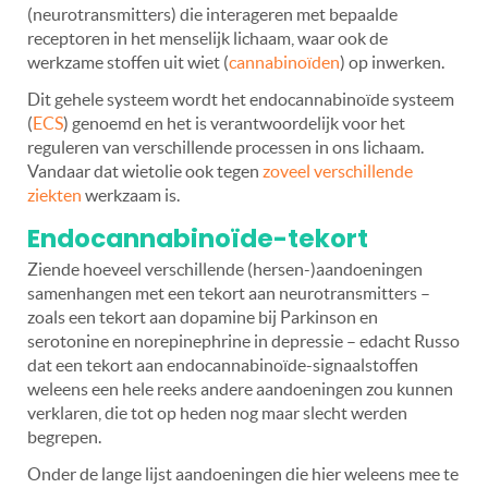
(neurotransmitters) die interageren met bepaalde
receptoren in het menselijk lichaam, waar ook de
werkzame stoffen uit wiet (
cannabinoïden
) op inwerken.
Dit gehele systeem wordt het endocannabinoïde systeem
(
ECS
) genoemd en het is verantwoordelijk voor het
reguleren van verschillende processen in ons lichaam.
Vandaar dat wietolie ook tegen
zoveel verschillende
ziekten
werkzaam is.
Endocannabinoïde-tekort
Ziende hoeveel verschillende (hersen-)aandoeningen
samenhangen met een tekort aan neurotransmitters –
zoals een tekort aan dopamine bij Parkinson en
serotonine en norepinephrine in depressie – edacht Russo
dat een tekort aan endocannabinoïde-signaalstoffen
weleens een hele reeks andere aandoeningen zou kunnen
verklaren, die tot op heden nog maar slecht werden
begrepen.
Onder de lange lijst aandoeningen die hier weleens mee te