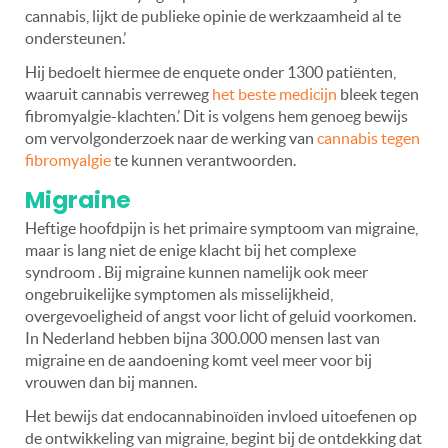
cannabis, lijkt de publieke opinie de werkzaamheid al te
ondersteunen.’
Hij bedoelt hiermee de enquete onder 1300 patiënten,
waaruit cannabis verreweg
het beste medicijn
bleek tegen
fibromyalgie-klachten.’ Dit is volgens hem genoeg bewijs
om vervolgonderzoek naar de werking van
cannabis tegen
fibromyalgie
te kunnen verantwoorden.
Migraine
Heftige hoofdpijn is het primaire symptoom van migraine,
maar is lang niet de enige klacht bij het complexe
syndroom . Bij migraine kunnen namelijk ook meer
ongebruikelijke symptomen als misselijkheid,
overgevoeligheid of angst voor licht of geluid voorkomen.
In Nederland hebben bijna 300.000 mensen last van
migraine en de aandoening komt veel meer voor bij
vrouwen dan bij mannen.
Het bewijs dat endocannabinoïden invloed uitoefenen op
de ontwikkeling van migraine, begint bij de ontdekking dat