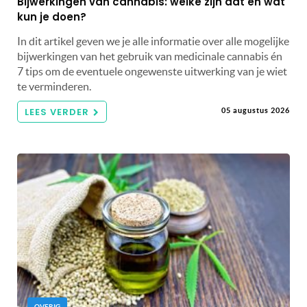
Bijwerkingen van cannabis: welke zijn dat en wat
kun je doen?
In dit artikel geven we je alle informatie over alle mogelijke
bijwerkingen van het gebruik van medicinale cannabis én
7 tips om de eventuele ongewenste uitwerking van je wiet
te verminderen.
LEES VERDER
05 augustus 2026
OVERIG