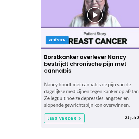
PATIËNTEN
Borstkanker overlever Nancy
bestrijdt chronische pijn met
cannabis
Nancy houdt met cannabis de pijn van de
dagelijkse medicijnen tegen kanker op afstan
Ze legt uit hoe ze depressies, angsten en
slopende gewrichtspijn kon overwinnen.
LEES VERDER
21 juli 