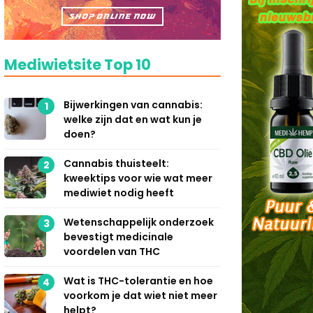
Mediwietsite Top 10
Bijwerkingen van cannabis:
1
welke zijn dat en wat kun je
doen?
Cannabis thuisteelt:
2
kweektips voor wie wat meer
mediwiet nodig heeft
Wetenschappelijk onderzoek
3
bevestigt medicinale
voordelen van THC
Wat is THC-tolerantie en hoe
4
voorkom je dat wiet niet meer
helpt?