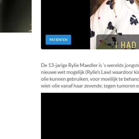
PATIËNTEN
De 13-jarige Rylie Maedler is ’s werelds jong
nieuwe wet mogelijk (Rylie’s Law) waardoor ki
olie kunnen gebruiken, voor moeilijk te behand
wiet-olie vanaf haar zevende, tegen tumoren e