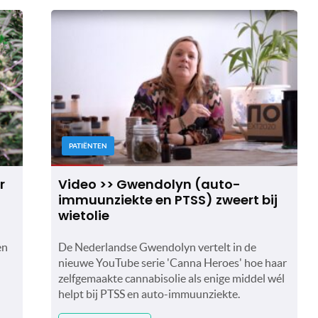
PATIËNTEN
r
Video >> Gwendolyn (auto-
immuunziekte en PTSS) zweert bij
wietolie
en
De Nederlandse Gwendolyn vertelt in de
nieuwe YouTube serie 'Canna Heroes' hoe haar
zelfgemaakte cannabisolie als enige middel wél
helpt bij PTSS en auto-immuunziekte.