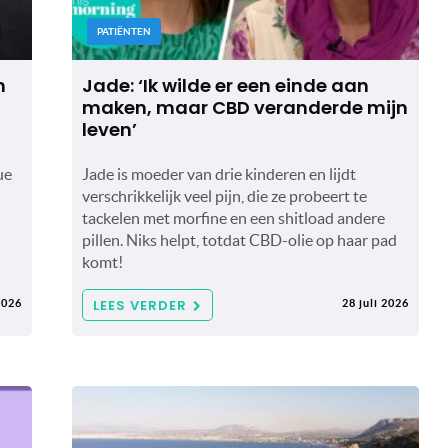
PATIËNTEN
n
Jade: ‘Ik wilde er een einde aan
maken, maar CBD veranderde mijn
leven’
ue
Jade is moeder van drie kinderen en lijdt
verschrikkelijk veel pijn, die ze probeert te
tackelen met morfine en een shitload andere
pillen. Niks helpt, totdat CBD-olie op haar pad
komt!
LEES VERDER
2026
28 juli 2026