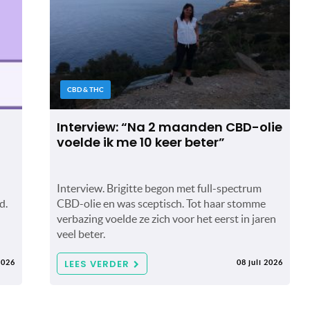
CBD & THC
Interview: “Na 2 maanden CBD-olie
voelde ik me 10 keer beter”
Interview. Brigitte begon met full-spectrum
d.
CBD-olie en was sceptisch. Tot haar stomme
verbazing voelde ze zich voor het eerst in jaren
veel beter.
LEES VERDER
2026
08 juli 2026