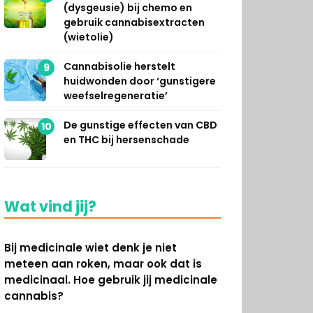
(dysgeusie) bij chemo en
gebruik cannabisextracten
(wietolie)
Cannabisolie herstelt
9
huidwonden door ‘gunstigere
weefselregeneratie’
De gunstige effecten van CBD
10
en THC bij hersenschade
Wat vind jij?
Bij medicinale wiet denk je niet
meteen aan roken, maar ook dat is
medicinaal. Hoe gebruik jij medicinale
cannabis?