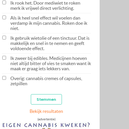
Ik rook het. Door mediwiet te roken
merk ik vrijwel direct verlichting.
Als ik heel snel effect wil voelen dan
verdamp ik mijn cannabis. Roken doe ik
niet.
Ik gebruik wietolie of een tinctuur. Dat is
makkelijk en snel in te nemen en geeft
voldoende effect.
Ik zweer bij edibles. Medicijnen hoeven
niet altijd bitter of vies te smaken want ik
maak er graag iets lekkers van.
Overig: cannabis cremes of capsules,
zetpillen
Bekijk resultaten
(advertentie)