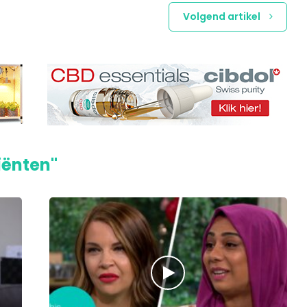
Volgend artikel
iënten"