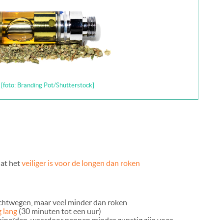
[foto: Branding Pot/Shutterstock]
dat het
veiliger is voor de longen dan roken
luchtwegen, maar veel minder dan roken
g lang
(30 minuten tot een uur)