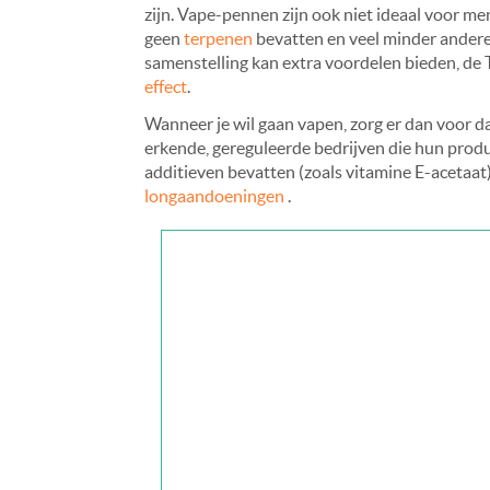
zijn. Vape-pennen zijn ook niet ideaal voor m
geen
terpenen
bevatten en veel minder andere
samenstelling kan extra voordelen bieden, de
effect
.
Wanneer je wil gaan vapen, zorg er dan voor d
erkende, gereguleerde bedrijven die hun produ
additieven bevatten (zoals vitamine E-acetaat)
longaandoeningen
.