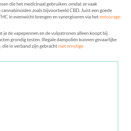
ensen die het medicinaal gebruiken, omdat ze vaak
 cannabinoïden zoals bijvoorbeeld CBD. Juist een goede
 THC in evenwicht brengen en synergiseren via het
entourage-
at je de vapepennen en de vulpatronen alleen koopt bij
cten grondig testen. Illegale dampoliën kunnen gevaarlijke
, die in verband zijn gebracht
met ernstige