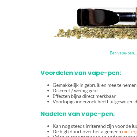
Een vape-pen… 
Voordelen van vape-pen:
Gemakkelijk in gebruik en mee te nemen
Discreet / weinig geur
Effecten bijna direct merkbaar
Voorlopig onderzoek heeft uitgewezen 
Nadelen van vape-pen:
Kan nog steeds irriterend zijn voor de 
De high duurt over het algemeen
niet er