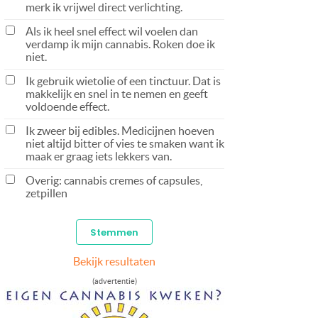
merk ik vrijwel direct verlichting.
Als ik heel snel effect wil voelen dan
verdamp ik mijn cannabis. Roken doe ik
niet.
Ik gebruik wietolie of een tinctuur. Dat is
makkelijk en snel in te nemen en geeft
voldoende effect.
Ik zweer bij edibles. Medicijnen hoeven
niet altijd bitter of vies te smaken want ik
maak er graag iets lekkers van.
Overig: cannabis cremes of capsules,
zetpillen
Bekijk resultaten
(advertentie)