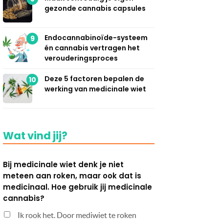
gezonde cannabis capsules
Endocannabinoïde-systeem
9
én cannabis vertragen het
verouderingsproces
Deze 5 factoren bepalen de
10
werking van medicinale wiet
Wat vind jij?
Bij medicinale wiet denk je niet
meteen aan roken, maar ook dat is
medicinaal. Hoe gebruik jij medicinale
cannabis?
Ik rook het. Door mediwiet te roken