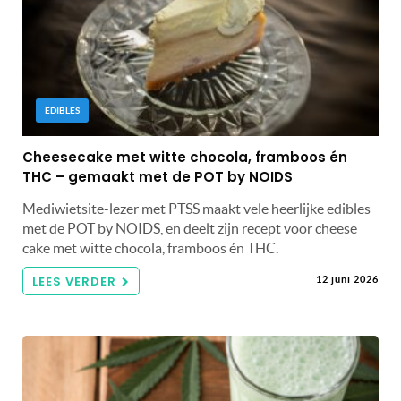
EDIBLES
Cheesecake met witte chocola, framboos én
THC – gemaakt met de POT by NOIDS
Mediwietsite-lezer met PTSS maakt vele heerlijke edibles
met de POT by NOIDS, en deelt zijn recept voor cheese
cake met witte chocola, framboos én THC.
LEES VERDER
12 juni 2026