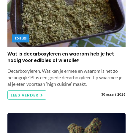
EDIBLES
Wat is decarboxyleren en waarom heb je het
nodig voor edibles of wietolie?
Decarboxyleren. Wat kan je ermee en waarom is het zo
belangrijk? Plus een goede decarboxyleer-tip waarmee je
al je eten voortaan 'high cuisine' maakt.
LEES VERDER
30 maart 2026