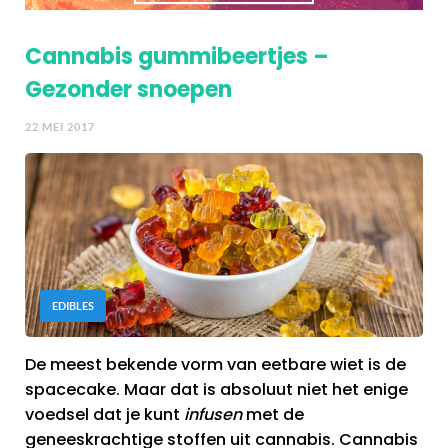
Cannabis gummibeertjes –
Gezonder snoepen
22 MEI 2017
EDIBLES
De meest bekende vorm van eetbare wiet is de
spacecake. Maar dat is absoluut niet het enige
voedsel dat je kunt
infusen
met de
geneeskrachtige stoffen uit cannabis. Cannabis