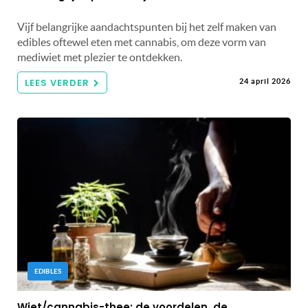
Vijf belangrijke aandachtspunten bij het zelf maken van
edibles oftewel eten met cannabis, om deze vorm van
mediwiet met plezier te ontdekken.
LEES VERDER
24 april 2026
EDIBLES
Wiet/cannabis-thee: de voordelen, de