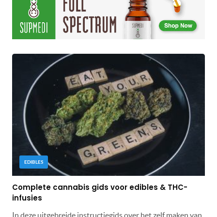
EDIBLES
Complete cannabis gids voor edibles & THC-
infusies
In deze uitgebreide instructiegids over het zelf maken van