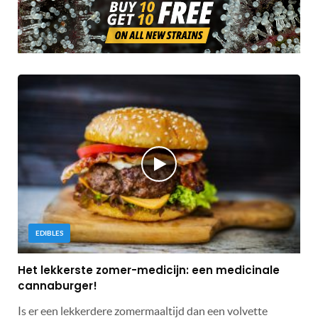
EDIBLES
Het lekkerste zomer-medicijn: een medicinale
cannaburger!
Is er een lekkerdere zomermaaltijd dan een volvette