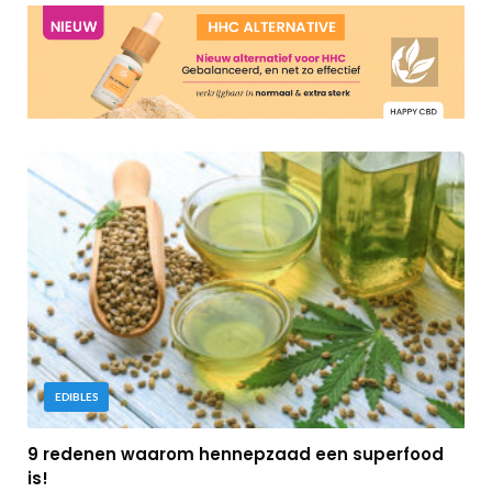
EDIBLES
9 redenen waarom hennepzaad een superfood
is!