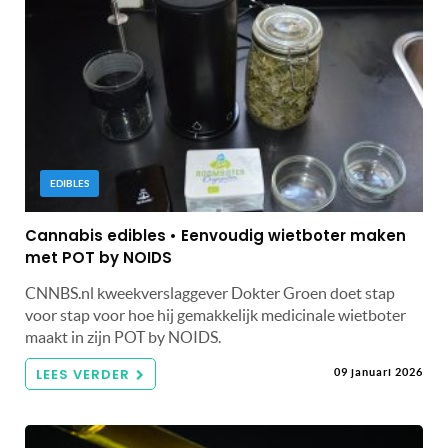
EDIBLES
Cannabis edibles • Eenvoudig wietboter maken
met POT by NOIDS
CNNBS.nl kweekverslaggever Dokter Groen doet stap
voor stap voor hoe hij gemakkelijk medicinale wietboter
maakt in zijn POT by NOIDS.
LEES VERDER
09 januari 2026