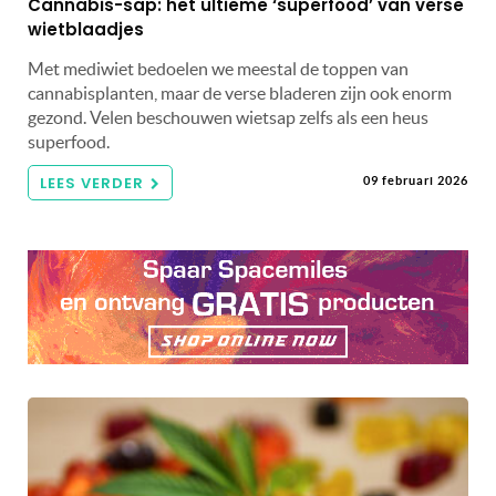
Cannabis-sap: het ultieme ‘superfood’ van verse
wietblaadjes
Met mediwiet bedoelen we meestal de toppen van
cannabisplanten, maar de verse bladeren zijn ook enorm
gezond. Velen beschouwen wietsap zelfs als een heus
superfood.
LEES VERDER
09 februari 2026