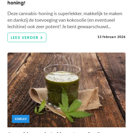
honing!
Deze cannabis-honing is superlekker, makkelijk te maken
en dankzij de toevoeging van kokosolie (en eventueel
lechitine) ook zeer potent! Je bent gewaarschuwd...
LEES VERDER
13 februari 2026
EDIBLES