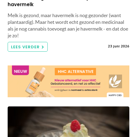
havermelk
Melk is gezond, maar havermelk is nog gezonder (want
plantaardig). Maar het wordt echt gezond en medicinaal
als je nog cannabis toevoegt aan je havermelk - en dat doe
je zo!
LEES VERDER
23 juni 2026